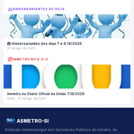
ANIVERSARIANTES DE HOJE
🎂
Aniversariantes dos dias 7 e 8 /8/2026
07 de ago. de 2026
INMETRO NO D.O.U.
Inmetro no Diário Oficial da União 7/8/2026
Editor · 07 de ago. de 2026
ASMETRO-SI
Sindicato Intermunicipal dos Servidores Públicos do Inmetro.
Av.