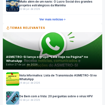
Muito além de um navio: O Lucro Social dos grandes
projetos estratégicos da Marinha
02 de jul. de 2026
Ver mais notícias
TEMAS RELEVANTES
ASMETRO-SI lança o grupo "Leia Hoje na Página" no
WhatsApp
Editor
·
27 de jul. de 2026
Nota Informativa: Lista de Transmissão ASMETRO-SI no
WhatsApp
24 de jul. de 2026
De Bem com a Vida: 20 perguntas sobre o vírus HPV
02 de jul. de 2026