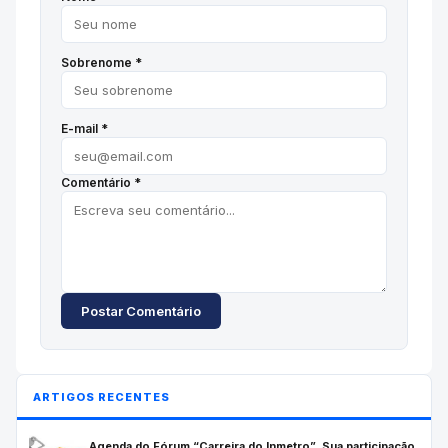
Sobrenome *
E-mail *
Comentário *
Postar Comentário
ARTIGOS RECENTES
Agenda do Fórum “Carreira do Inmetro”. Sua participação