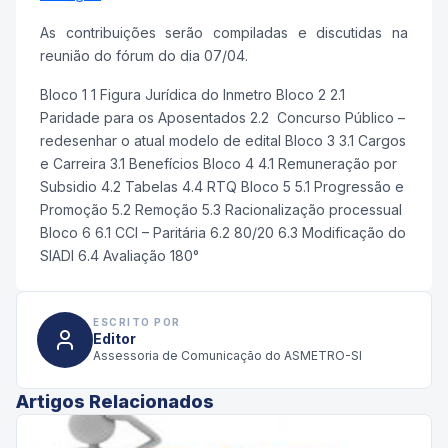
As contribuições serão compiladas e discutidas na
reunião do fórum do dia 07/04.
Bloco 1 1 Figura Jurídica do Inmetro Bloco 2 2.1
Paridade para os Aposentados 2.2 Concurso Público –
redesenhar o atual modelo de edital Bloco 3 3.1 Cargos
e Carreira 3.1 Benefícios Bloco 4 4.1 Remuneração por
Subsidio 4.2 Tabelas 4.4 RTQ Bloco 5 5.1 Progressão e
Promoção 5.2 Remoção 5.3 Racionalização processual
Bloco 6 6.1 CCI – Paritária 6.2 80/20 6.3 Modificação do
SIADI 6.4 Avaliação 180°
ESCRITO POR
Editor
Assessoria de Comunicação do ASMETRO-SI
Artigos Relacionados