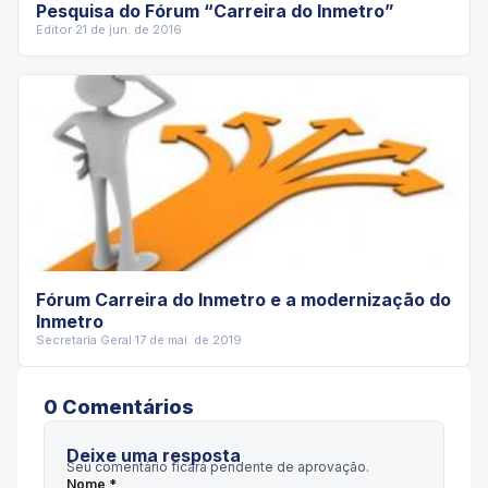
Pesquisa do Fórum “Carreira do Inmetro”
Editor
·
21 de jun. de 2016
Fórum Carreira do Inmetro e a modernização do
Inmetro
Secretaria Geral
·
17 de mai. de 2019
0
Comentário
s
Deixe uma resposta
Seu comentário ficará pendente de aprovação.
Nome *