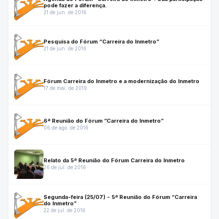
pode fazer a diferença.
21 de jun. de 2016
Pesquisa do Fórum “Carreira do Inmetro”
21 de jun. de 2016
Fórum Carreira do Inmetro e a modernização do Inmetro
17 de mai. de 2019
6ª Reunião do Fórum ”Carreira do Inmetro”
06 de ago. de 2016
Relato da 5ª Reunião do Fórum Carreira do Inmetro
26 de jul. de 2016
Segunda-feira (25/07) - 5ª Reunião do Fórum “Carreira
do Inmetro”
22 de jul. de 2016