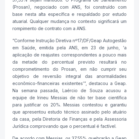
(Prosan), negociado com ANS, foi construído com
base nesta alta específica e respaldado por estudo
atuarial. Qualquer mudança no contexto significará um
rompimento de contrato com a ANS.
“Conforme Instrução Diretiva nº17/DF/Geap Autogestão
em Saúde, emitida pela ANS, em 23 de junho, ‘a
aplicação de reajustes correspondentes a pouco mais
da metade do percentual previsto resultará no
comprometimento do Prosan, em não cumprir seu
objetivo de reversão integral das anormalidades
econômico-financeiras existentes’”, destacou a Geap.
Na semana passada, Laércio de Souza acusou a
equipe de Irineu Messias de não ter base científica
para justificar os 20%. Messias contestou e garantiu
que apresentou estudo técnico assinado pelo atuário
da casa, pela Diretoria de Finanças e pela Assessoria
Jurídica comprovando que o percentual é factível.
De acordo com Messias, os 37,55% quebrarão a Geap