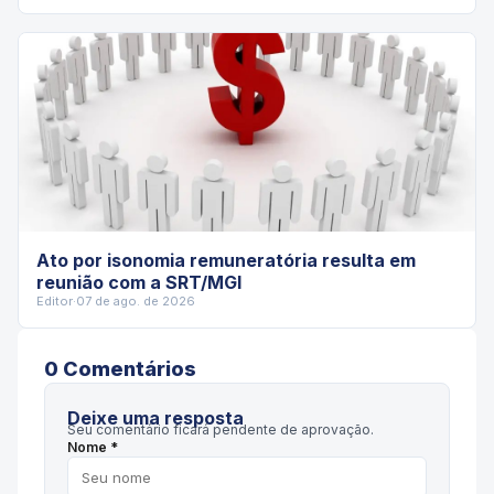
Ato por isonomia remuneratória resulta em
reunião com a SRT/MGI
Editor
·
07 de ago. de 2026
0
Comentário
s
Deixe uma resposta
Seu comentário ficará pendente de aprovação.
Nome *