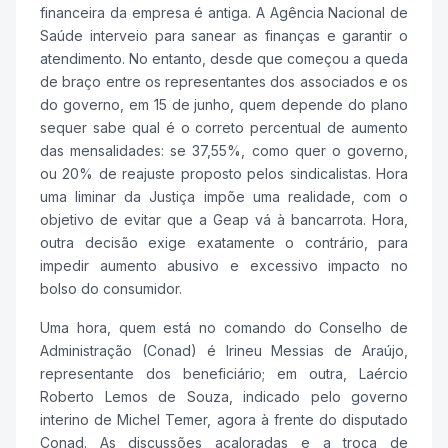
financeira da empresa é antiga. A Agência Nacional de
Saúde interveio para sanear as finanças e garantir o
atendimento. No entanto, desde que começou a queda
de braço entre os representantes dos associados e os
do governo, em 15 de junho, quem depende do plano
sequer sabe qual é o correto percentual de aumento
das mensalidades: se 37,55%, como quer o governo,
ou 20% de reajuste proposto pelos sindicalistas. Hora
uma liminar da Justiça impõe uma realidade, com o
objetivo de evitar que a Geap vá à bancarrota. Hora,
outra decisão exige exatamente o contrário, para
impedir aumento abusivo e excessivo impacto no
bolso do consumidor.
Uma hora, quem está no comando do Conselho de
Administração (Conad) é Irineu Messias de Araújo,
representante dos beneficiário; em outra, Laércio
Roberto Lemos de Souza, indicado pelo governo
interino de Michel Temer, agora à frente do disputado
Conad. As discussões acaloradas e a troca de