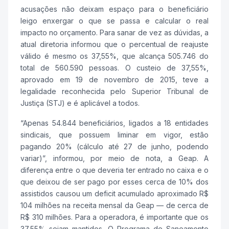
acusações não deixam espaço para o beneficiário
leigo enxergar o que se passa e calcular o real
impacto no orçamento. Para sanar de vez as dúvidas, a
atual diretoria informou que o percentual de reajuste
válido é mesmo os 37,55%, que alcança 505.746 do
total de 560.590 pessoas. O custeio de 37,55%,
aprovado em 19 de novembro de 2015, teve a
legalidade reconhecida pelo Superior Tribunal de
Justiça (STJ) e é aplicável a todos.
“Apenas 54.844 beneficiários, ligados a 18 entidades
sindicais, que possuem liminar em vigor, estão
pagando 20% (cálculo até 27 de junho, podendo
variar)”, informou, por meio de nota, a Geap. A
diferença entre o que deveria ter entrado no caixa e o
que deixou de ser pago por esses cerca de 10% dos
assistidos causou um deficit acumulado aproximado R$
104 milhões na receita mensal da Geap — de cerca de
R$ 310 milhões. Para a operadora, é importante que os
37,55% sejam mantidos. O Programa de Saneamento