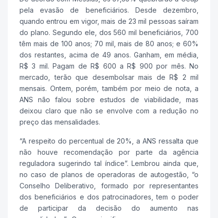
pela evasão de beneficiários. Desde dezembro,
quando entrou em vigor, mais de 23 mil pessoas saíram
do plano. Segundo ele, dos 560 mil beneficiários, 700
têm mais de 100 anos; 70 mil, mais de 80 anos; e 60%
dos restantes, acima de 49 anos. Ganham, em média,
R$ 3 mil. Pagam de R$ 600 a R$ 900 por mês. No
mercado, terão que desembolsar mais de R$ 2 mil
mensais. Ontem, porém, também por meio de nota, a
ANS não falou sobre estudos de viabilidade, mas
deixou claro que não se envolve com a redução no
preço das mensalidades.
“A respeito do percentual de 20%, a ANS ressalta que
não houve recomendação por parte da agência
reguladora sugerindo tal índice”. Lembrou ainda que,
no caso de planos de operadoras de autogestão, “o
Conselho Deliberativo, formado por representantes
dos beneficiários e dos patrocinadores, tem o poder
de participar da decisão do aumento nas