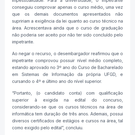
impessoalidade. Para a universidade, o impetrante
conseguiu comprovar apenas o curso médio, uma vez
que os demais documentos apresentados não
supririam a exigência da lei quanto ao curso técnico na
área. Acrescentava ainda que o curso de graduação
não poderia ser aceito por não ter sido concluído pelo
impetrante.
Ao negar o recurso, o desembargador reafirmou que o
impetrante comprovou possuir nível médio completo,
estando aprovado no 3º ano do Curso de Bacharelado
em Sistemas de Informação da própria UFGD, e
cursando o 4º e último ano do nível superior.
“Portanto, (o candidato conta) com qualificação
superior à exigida na edital do concurso,
considerando-se que os cursos técnicos na área de
informática tem duração de três anos. Ademais, possui
diversos certificados de estágios e cursos na área, tal
como exigido pelo edital”, concluiu.