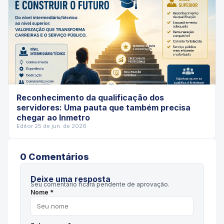
Reconhecimento da qualificação dos
servidores: Uma pauta que também precisa
chegar ao Inmetro
Editor
·
25 de jun. de 2026
0
Comentário
s
Deixe uma resposta
Seu comentário ficará pendente de aprovação.
Nome *