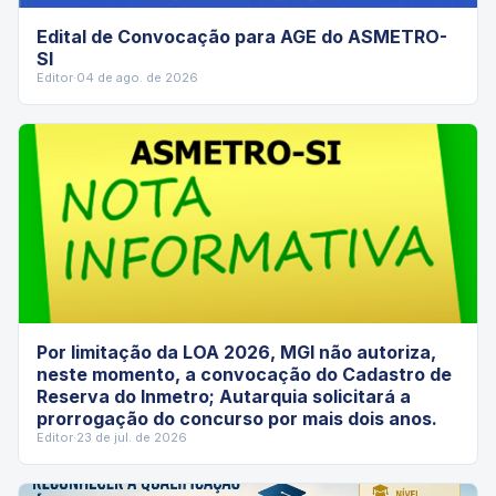
Edital de Convocação para AGE do ASMETRO-
SI
Editor
·
04 de ago. de 2026
Por limitação da LOA 2026, MGI não autoriza,
neste momento, a convocação do Cadastro de
Reserva do Inmetro; Autarquia solicitará a
prorrogação do concurso por mais dois anos.
Editor
·
23 de jul. de 2026