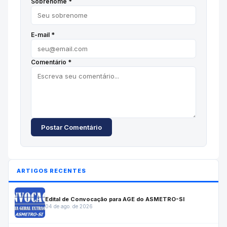
Sobrenome *
E-mail *
Comentário *
Postar Comentário
ARTIGOS RECENTES
Edital de Convocação para AGE do ASMETRO-SI
04 de ago. de 2026