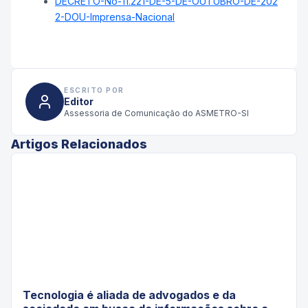
DECRETO-No-11.221-DE-5-DE-OUTUBRO-DE-202
2-DOU-Imprensa-Nacional
ESCRITO POR
Editor
Assessoria de Comunicação do ASMETRO-SI
Artigos Relacionados
Tecnologia é aliada de advogados e da