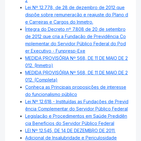
2
Lei Nº 12.778, de 28 de dezembro de 2012 que
dispõe sobre remuneração e reajuste do Plano d
e Carreiras e Cargos do Inmetro.
Íntegra do Decreto nº 7.808 de 20 de setembro
de 2012 que cria a Fundação de Previdência Co
mplementar do Servidor Público Federal do Pod
er Executivo - Funpresp-Exe
MEDIDA PROVISÓRIA Nº 568, DE 11 DE MAIO DE 2
012. (Inmetro)
MEDIDA PROVISÓRIA Nº 568, DE 11 DE MAIO DE 2
012. (Completa)
Conheça as Principais proposições de interesse
do funcionalismo público
Lei Nº 12.618 - Instituídas as Fundações de Previd
ência Complementar do Servidor Público Federal
Legislação e Procedimentos em Saúde Predidên
cia Benefícios do Servidor Público Federal
LEI Nº 12.545, DE 14 DE DEZEMBRO DE 2011.
Adicional de Insalubridade e Periculosidade