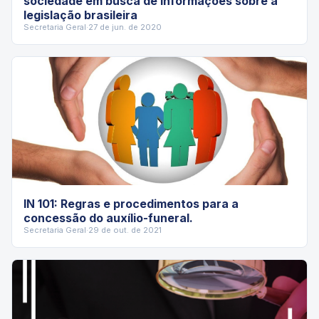
sociedade em busca de informações sobre a
legislação brasileira
Secretaria Geral
·
27 de jun. de 2020
IN 101: Regras e procedimentos para a
concessão do auxílio-funeral.
Secretaria Geral
·
29 de out. de 2021