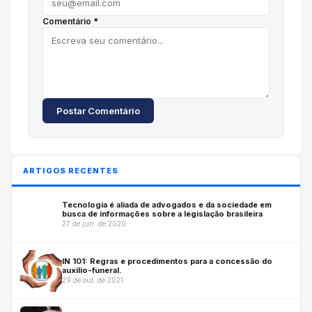
Comentário *
Postar Comentário
ARTIGOS RECENTES
Tecnologia é aliada de advogados e da sociedade em
busca de informações sobre a legislação brasileira
27 de jun. de 2020
IN 101: Regras e procedimentos para a concessão do
auxílio-funeral.
29 de out. de 2021