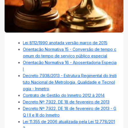
Lei 8112/1990 anotada versão março de 2015
Orientação Normativa 15 - Conversão de tempo c
omum do tempo de serviço público especial
Orientação Normativa 16 - Aposentadoria Especia
l
Decreto 7.938/2013 - Estrutura Regimental do Insti
tuto Nacional de Metrologia, Qualidade e Tecnol
ogia - Inmetro
Contrato de Gestão do Inmetro 2012 à 2014
Decreto Nº 7.922, DE 18 de fevereiro de 2013
Decreto Nº 7.922, DE 18 de fevereiro de 2013 - G
Q I II e III do Inmetro
Lei 11.355 de 2006 atualizada pela Lei 12.778/201