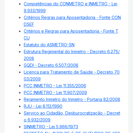
Competências do CONMETRO e INMETRO - Lei
9.933/1999
Critérios Regras para Aposentadoria - Fonte CON
DSEF
Critérios e Regras para Aposentadoria - Fonte T
CU
Estatuto do ASMETRO-SN
Estrutura Regimental do Inmetro - Decreto 6.275/
2008
GQDI - Decreto 6.507/2008
Licença para Tratamento de Saúde - Decreto 70
03/2009
PCC INMETRO - Lei 11.355/2006
PCC INMETRO - Lei 11.907/2009
Regimento Inmetro do Inmetro - Portaria 82/2008
RJU - Lei 8.112/1990
Serviço ao Cidadão, Desburocratização - Decret
o 6.932/2009
SINMETRO - Lei 5.966/1973