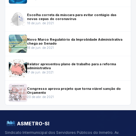
Escolha correta da máscara para evitar contágio das
novas cepas do coronavírus
18 de jun. de 2021
Novo Marco Regulatório da Improbidade Administrativa
chega ao Senado
18 de jun. de 2021
Relator apresentou plano de trabalho para a reforma
administrativa
17 de jun. de 2021
Congresso aprova projeto que torna viável sanção do
Orçamento
20 de abr. de 2021
ASMETRO-SI
Sindicato Intermunicipal dos Servidores Públicos do Inmetro.
Av.