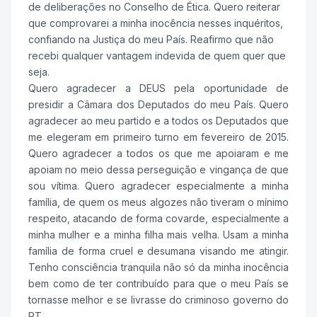
de deliberações no Conselho de Ética. Quero reiterar
que comprovarei a minha inocência nesses inquéritos,
confiando na Justiça do meu País. Reafirmo que não
recebi qualquer vantagem indevida de quem quer que
seja.
Quero agradecer a DEUS pela oportunidade de
presidir a Câmara dos Deputados do meu País. Quero
agradecer ao meu partido e a todos os Deputados que
me elegeram em primeiro turno em fevereiro de 2015.
Quero agradecer a todos os que me apoiaram e me
apoiam no meio dessa perseguição e vingança de que
sou vítima. Quero agradecer especialmente a minha
família, de quem os meus algozes não tiveram o mínimo
respeito, atacando de forma covarde, especialmente a
minha mulher e a minha filha mais velha. Usam a minha
família de forma cruel e desumana visando me atingir.
Tenho consciência tranquila não só da minha inocência
bem como de ter contribuído para que o meu País se
tornasse melhor e se livrasse do criminoso governo do
PT.