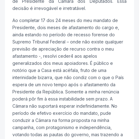
de Presidente da Câmara dos Deputados. Essa
decisão é irrevogável e irretratável.
Ao completar 17 dos 24 meses do meu mandato de
Presidente, dois meses de afastamento do cargo e,
ainda estando no período de recesso forense do
Supremo Tribunal Federal – onde não existe qualquer
previsão de apreciação de recurso contra o meu
afastamento -, resolvi ceder4 aos apelos
generalizados dos meus apoiadores. É público e
notório que a Casa está acéfala, fruto de uma
interinidade bizarra, que não condiz com o que o País
espera de um novo tempo após o afastamento da
Presidente da República. Somente a minha renúncia
poderá pôr fim à essa instabilidade sem prazo. A
Câmara não suportará esperar indefinidamente. No
período de efetivo exercício do mandato, pude
conduzir a Câmara na forma proposta na minha
campanha, com protagonismo e independência,
votando todas as pautas do governo, mas trazendo a