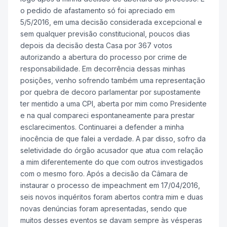
o pedido de afastamento só foi apreciado em
5/5/2016, em uma decisão considerada excepcional e
sem qualquer previsão constitucional, poucos dias
depois da decisão desta Casa por 367 votos
autorizando a abertura do processo por crime de
responsabilidade. Em decorrência dessas minhas
posições, venho sofrendo também uma representação
por quebra de decoro parlamentar por supostamente
ter mentido a uma CPI, aberta por mim como Presidente
e na qual compareci espontaneamente para prestar
esclarecimentos. Continuarei a defender a minha
inocência de que falei a verdade. A par disso, sofro da
seletividade do órgão acusador que atua com relação
a mim diferentemente do que com outros investigados
com o mesmo foro. Após a decisão da Câmara de
instaurar o processo de impeachment em 17/04/2016,
seis novos inquéritos foram abertos contra mim e duas
novas denúncias foram apresentadas, sendo que
muitos desses eventos se davam sempre às vésperas