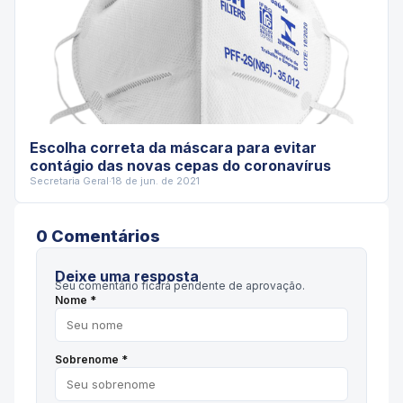
Escolha correta da máscara para evitar
contágio das novas cepas do coronavírus
Secretaria Geral
·
18 de jun. de 2021
0
Comentário
s
Deixe uma resposta
Seu comentário ficará pendente de aprovação.
Nome *
Sobrenome *