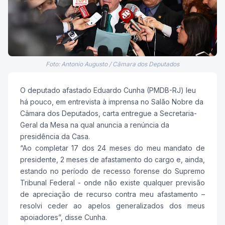
Foto: Antonio Augusto / Câmara dos Deputados
O deputado afastado Eduardo Cunha (PMDB-RJ) leu
há pouco, em entrevista à imprensa no Salão Nobre da
Câmara dos Deputados, carta entregue a Secretaria-
Geral da Mesa na qual anuncia a renúncia da
presidência da Casa.
“Ao completar 17 dos 24 meses do meu mandato de
presidente, 2 meses de afastamento do cargo e, ainda,
estando no período de recesso forense do Supremo
Tribunal Federal - onde não existe qualquer previsão
de apreciação de recurso contra meu afastamento –
resolvi ceder ao apelos generalizados dos meus
apoiadores”, disse Cunha.