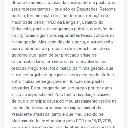
debate também as pautas da sociedade e a pauta dos
seus representantes – que são os Deputados. Reforma
política, terceirização de mão de obra, redução da
maioridade penal, “PEC da Bengala”, Estatuto do
Deficiente, pautas da segurança pública, correção do
FGTS, foram alguns dos importantes temas votados na
minha gestão. Mas, sem dúvida alguma, a autorização
para a abertura do processo de impeachment de um
governo que, além de ter praticado crime de
responsabilidade, era inoperante e envolvido com
práticas irregulares, foi o marco da minha gestão, que
muito me orgulha e que jamais será esquecido. Sofri e
sofro muitas perseguições em função das pautas
adotadas. Estou pagando um alto preço por ter dado
início ao impeachment. Não tenho dúvidas, inclusive,
de que a principal causa do meu afastamento reside na
condução desse processo de impeachment da
Presidente afastada, tanto é que meu pedido de
afastamento foi protocolado pelo PGR em 16/12/2015,
logo após a minha decisão de abertura do processo. E