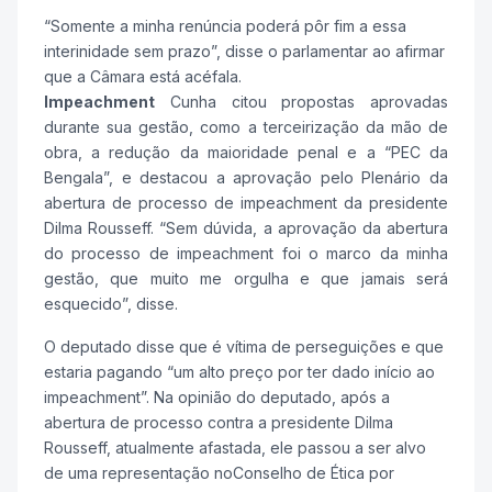
“Somente a minha renúncia poderá pôr fim a essa
interinidade sem prazo”, disse o parlamentar ao afirmar
que a Câmara está acéfala.
Impeachment
Cunha citou propostas aprovadas
durante sua gestão, como a terceirização da mão de
obra, a redução da maioridade penal e a “PEC da
Bengala”, e destacou a aprovação pelo Plenário da
abertura de processo de impeachment da presidente
Dilma Rousseff. “Sem dúvida, a aprovação da abertura
do processo de impeachment foi o marco da minha
gestão, que muito me orgulha e que jamais será
esquecido”, disse.
O deputado disse que é vítima de perseguições e que
estaria pagando “um alto preço por ter dado início ao
impeachment”. Na opinião do deputado, após a
abertura de processo contra a presidente Dilma
Rousseff, atualmente afastada, ele passou a ser alvo
de uma representação noConselho de Ética por