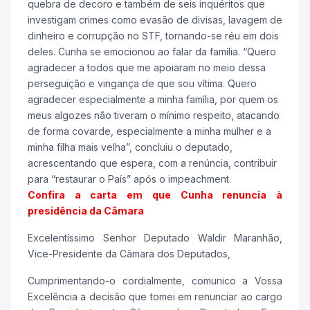
quebra de decoro e também de seis inquéritos que
investigam crimes como evasão de divisas, lavagem de
dinheiro e corrupção no STF, tornando-se réu em dois
deles. Cunha se emocionou ao falar da família. “Quero
agradecer a todos que me apoiaram no meio dessa
perseguição e vingança de que sou vítima. Quero
agradecer especialmente a minha família, por quem os
meus algozes não tiveram o mínimo respeito, atacando
de forma covarde, especialmente a minha mulher e a
minha filha mais velha”, concluiu o deputado,
acrescentando que espera, com a renúncia, contribuir
para “restaurar o País” após o impeachment.
Confira a carta em que Cunha renuncia à
presidência da Câmara
Excelentíssimo Senhor Deputado Waldir Maranhão,
Vice-Presidente da Câmara dos Deputados,
Cumprimentando-o cordialmente, comunico a Vossa
Excelência a decisão que tomei em renunciar ao cargo