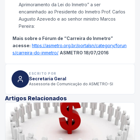
Aprimoramento da Lei do Inmetro” a ser
encaminhado ao Presidente do Inmetro Prof. Carlos
Augusto Azevedo e ao senhor ministro Marcos
Pereira:
Mais sobre o Fórum de “Carreira do Inmetro”
acesse:
https://asmetro.org.br/portalsn/category/forun
s/carreira-do-inmetro/
ASMETRO 18/07/2016
ESCRITO POR
Secretaria Geral
Assessoria de Comunicação do ASMETRO-SI
Artigos Relacionados