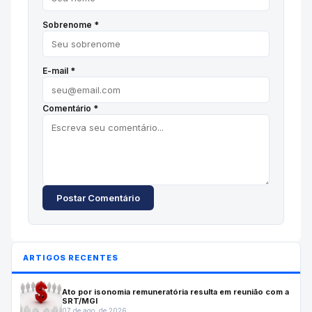
Sobrenome *
E-mail *
Comentário *
Postar Comentário
ARTIGOS RECENTES
Ato por isonomia remuneratória resulta em reunião com a
SRT/MGI
07 de ago. de 2026