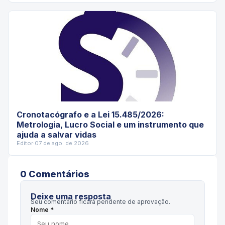
Cronotacógrafo e a Lei 15.485/2026:
Metrologia, Lucro Social e um instrumento que
ajuda a salvar vidas
Editor
·
07 de ago. de 2026
0
Comentário
s
Deixe uma resposta
Seu comentário ficará pendente de aprovação.
Nome *