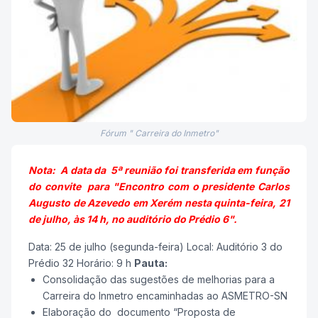
Fórum " Carreira do Inmetro"
Nota: A data da 5ª reunião foi transferida em função
do convite para "Encontro com o presidente Carlos
Augusto de Azevedo em Xerém nesta quinta-feira, 21
de julho, às 14 h, no auditório do Prédio 6".
Data: 25 de julho (segunda-feira) Local: Auditório 3 do
Prédio 32 Horário: 9 h
Pauta:
Consolidação das sugestões de melhorias para a
Carreira do Inmetro encaminhadas ao ASMETRO-SN
Elaboração do documento “Proposta de