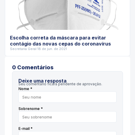
Escolha correta da máscara para evitar
contágio das novas cepas do coronavírus
Secretaria Geral
·
18 de jun. de 2021
0
Comentário
s
Deixe uma resposta
Seu comentário ficará pendente de aprovação.
Nome *
Sobrenome *
E-mail *