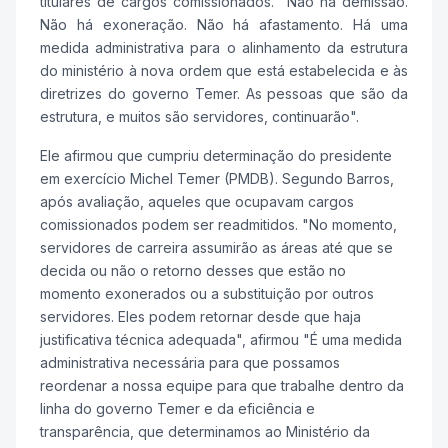
titulares de cargos comissionados. "Não há demissão.
Não há exoneração. Não há afastamento. Há uma
medida administrativa para o alinhamento da estrutura
do ministério à nova ordem que está estabelecida e às
diretrizes do governo Temer. As pessoas que são da
estrutura, e muitos são servidores, continuarão".
Ele afirmou que cumpriu determinação do presidente
em exercício Michel Temer (PMDB). Segundo Barros,
após avaliação, aqueles que ocupavam cargos
comissionados podem ser readmitidos. "No momento,
servidores de carreira assumirão as áreas até que se
decida ou não o retorno desses que estão no
momento exonerados ou a substituição por outros
servidores. Eles podem retornar desde que haja
justificativa técnica adequada", afirmou "É uma medida
administrativa necessária para que possamos
reordenar a nossa equipe para que trabalhe dentro da
linha do governo Temer e da eficiência e
transparência, que determinamos ao Ministério da