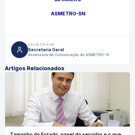
ASMETRO-SN
ESCRITO POR
Secretaria Geral
Assessoria de Comunicação do ASMETRO-SI
Artigos Relacionados
Tamanho do Estado, papel do servidor e o que