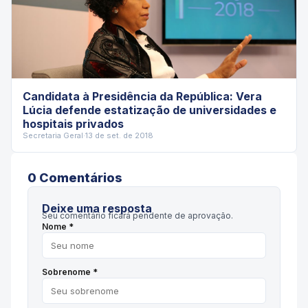
Candidata à Presidência da República: Vera
Lúcia defende estatização de universidades e
hospitais privados
Secretaria Geral
·
13 de set. de 2018
0
Comentário
s
Deixe uma resposta
Seu comentário ficará pendente de aprovação.
Nome *
Sobrenome *