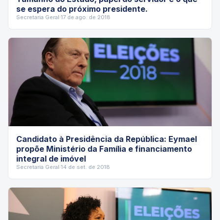
se espera do próximo presidente.
Secretaria Geral
·
17 de ago. de 2018
Candidato à Presidência da República: Eymael
propõe Ministério da Família e financiamento
integral de imóvel
Secretaria Geral
·
14 de set. de 2018