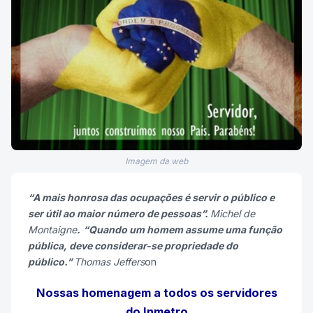
Imagem da web
“A mais honrosa das ocupações é servir o público e
ser útil ao maior número de pessoas”.
Michel de
Montaigne
.
“Quando um homem assume uma função
pública, deve considerar-se propriedade do
público.”
Thomas Jeffers
on
Nossas homenagem a todos os servidores
do Inmetro