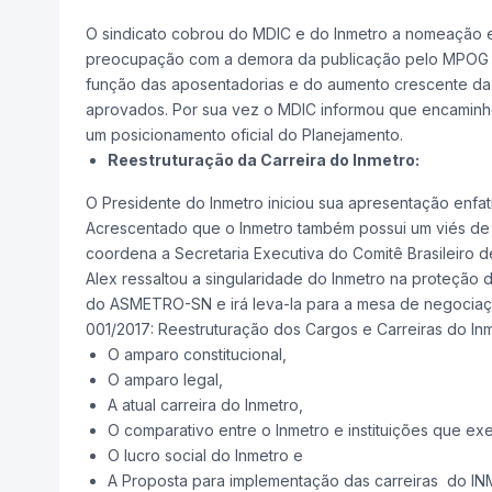
O sindicato cobrou do MDIC e do Inmetro a nomeação e
preocupação com a demora da publicação pelo MPOG d
função das aposentadorias e do aumento crescente 
aprovados. Por sua vez o MDIC informou que encaminh
um posicionamento oficial do Planejamento.
Reestruturação da Carreira do Inmetro:
O Presidente do Inmetro iniciou sua apresentação enfa
Acrescentado que o Inmetro também possui um viés de
coordena a Secretaria Executiva do Comitê Brasileiro 
Alex ressaltou a singularidade do Inmetro na proteção
do ASMETRO-SN e irá leva-la para a mesa de negoci
001/2017: Reestruturação dos Cargos e Carreiras do In
O amparo constitucional,
O amparo legal,
A atual carreira do Inmetro,
O comparativo entre o Inmetro e instituições que exe
O lucro social do Inmetro e
A Proposta para implementação das carreiras do I