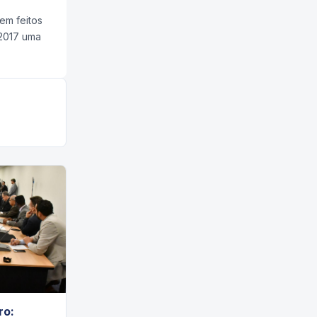
em feitos
 2017 uma
ro: