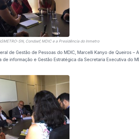
 ASMETRO-SN, Condsef, MDIC e a Presidência do Inmetro
eral de Gestão de Pessoas do MDIC, Marcelli Kanyo de Queiros – 
a de informação e Gestão Estratégica da Secretaria Executiva do M