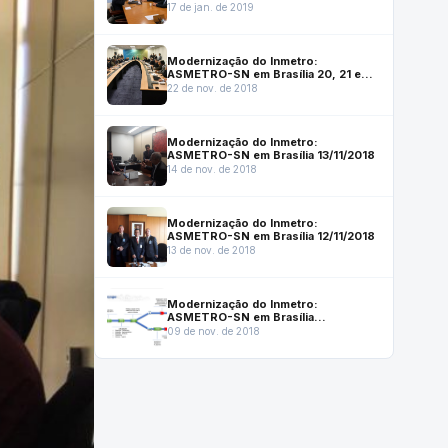
17 de jan. de 2019
Modernização do Inmetro:
ASMETRO-SN em Brasília 20, 21 e
22/11/2018
22 de nov. de 2018
Modernização do Inmetro:
ASMETRO-SN em Brasília 13/11/2018
14 de nov. de 2018
Modernização do Inmetro:
ASMETRO-SN em Brasília 12/11/2018
13 de nov. de 2018
Modernização do Inmetro:
ASMETRO-SN em Brasília
08/11/2018.
09 de nov. de 2018