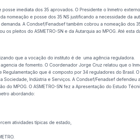
 posse imediata dos 35 aprovados. O Presidente o Inmetro extern
a nomeação e posse dos 35 NS justificando a necessidade da aut
da demanda. A Condsef/Fenadsef também cobrou a nomeação dos 3
ou os pleitos do ASMETRO-SN e da Autarquia ao MPOG. Até esta d
tizando que a vocação do instituto é de uma agência reguladora.
 agencia de fomento. O Coordenador Jorge Cruz relatou que o Inm
de Regulamentação que é composto por 34 reguladores do Brasil. O 
 da Sociedade, Indústria e Serviços. A Condsef/Fenadsef defendeu 
ação do MPOG. O ASMETRO-SN fez a Apresentação do Estudo Técni
metro abordando:
rcem atividades típicas de estado,
NMETRO.