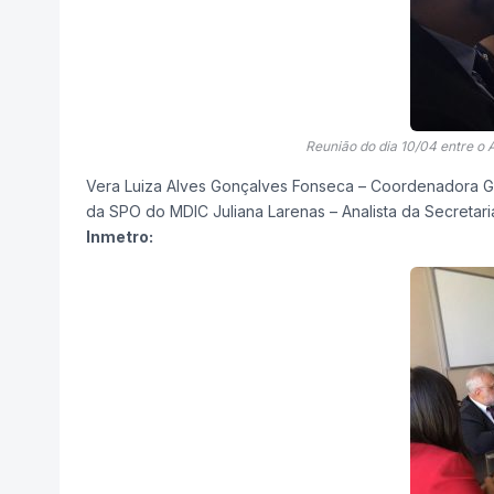
Reunião do dia 10/04 entre o
Vera Luiza Alves Gonçalves Fonseca – Coordenadora G
da SPO do MDIC Juliana Larenas – Analista da Secretari
Inmetro: