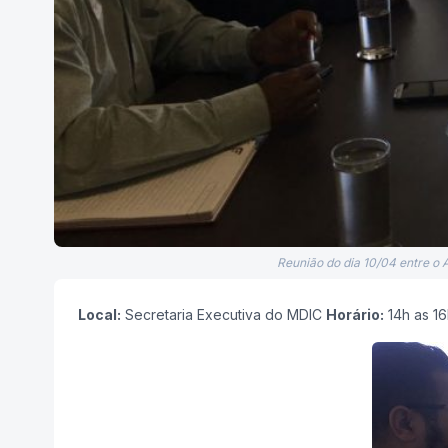
Reunião do dia 10/04 entre o
Local:
Secretaria Executiva do MDIC
Horário:
14h as 1