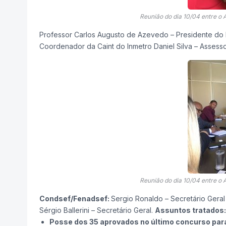
Reunião do dia 10/04 entre o
Professor Carlos Augusto de Azevedo – Presidente do In
Coordenador da Caint do Inmetro Daniel Silva – Assess
Reunião do dia 10/04 entre o
Condsef/Fenadsef:
Sergio Ronaldo – Secretário Geral
Sérgio Ballerini – Secretário Geral.
Assuntos tratados:
Posse dos 35 aprovados no último concurso para