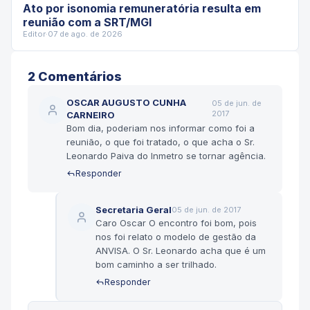
Ato por isonomia remuneratória resulta em
reunião com a SRT/MGI
Editor
·
07 de ago. de 2026
2
Comentário
s
OSCAR AUGUSTO CUNHA
05 de jun. de
2017
CARNEIRO
Bom dia, poderiam nos informar como foi a
reunião, o que foi tratado, o que acha o Sr.
Leonardo Paiva do Inmetro se tornar agência.
Responder
Secretaria Geral
05 de jun. de 2017
Caro Oscar O encontro foi bom, pois
nos foi relato o modelo de gestão da
ANVISA. O Sr. Leonardo acha que é um
bom caminho a ser trilhado.
Responder