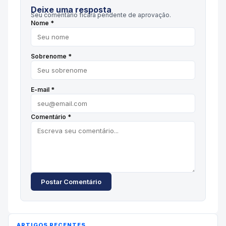
Deixe uma resposta
Seu comentário ficará pendente de aprovação.
Nome *
Sobrenome *
E-mail *
Comentário *
Postar Comentário
ARTIGOS RECENTES