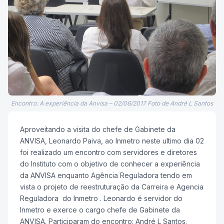
Encontro: A experiência da Anvisa – 02/06/2017 Foto de André L Santos
Aproveitando a visita do chefe de Gabinete da
ANVISA, Leonardo Paiva, ao Inmetro neste ultimo dia 02
foi realizado um encontro com servidores e diretores
do Instituto com o objetivo de conhecer a experiência
da ANVISA enquanto Agência Reguladora tendo em
vista o projeto de reestruturação da Carreira e Agencia
Reguladora do Inmetro . Leonardo é servidor do
Inmetro e exerce o cargo chefe de Gabinete da
ANVISA. Participaram do encontro: André L Santos,