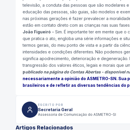
televisão, a conduta das pessoas que são modelares e 
educação das pessoas, são guias, são modelos e exemp
nas próximas gerações é fazer prevalecer a moralidade
estão em contato direto com as crianças nas suas fases 
João Figueiró
– Sim. É importante ter em mente que o
que pratica o ato, engloba uma série informações e s
termos gerais, do meu ponto de vista e a partir da ci
intensidades e condições diferentes. Não podemos gene
significa apodrecimento, deterioração e degeneração. N
transgressão dos valores éticos, legais e morais que 
p
ublicado
na página do Contas Abertas
- disponível n
necessariamente a opinião do ASMETRO-SN. Sua pu
brasileiros e de refletir as diversas tendências 
ESCRITO POR
Secretaria Geral
Assessoria de Comunicação do ASMETRO-SI
Artigos Relacionados