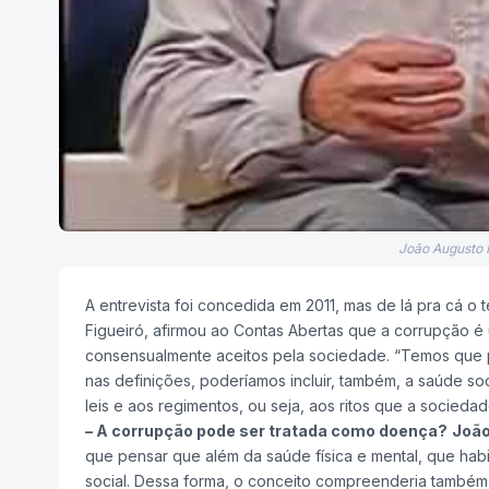
João Augusto F
A entrevista foi concedida em 2011, mas de lá pra cá o
Figueiró, afirmou ao Contas Abertas que a corrupção é 
consensualmente aceitos pela sociedade. “Temos que p
nas definições, poderíamos incluir, também, a saúde s
leis e aos regimentos, ou seja, aos ritos que a sociedad
– A corrupção pode ser tratada como doença?
João
que pensar que além da saúde física e mental, que hab
social. Dessa forma, o conceito compreenderia também o