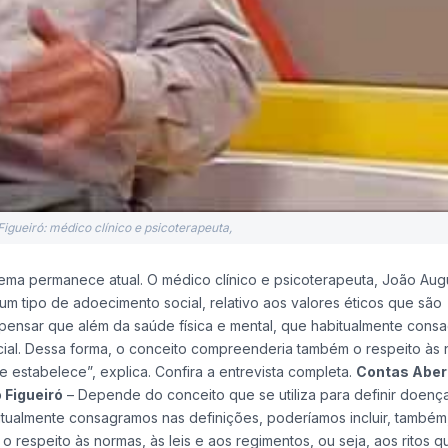
igueiró: médico clínico e psicoterapeuta,
 tema permanece atual. O médico clínico e psicoterapeuta, João Aug
um tipo de adoecimento social, relativo aos valores éticos que são
ensar que além da saúde física e mental, que habitualmente cons
ocial. Dessa forma, o conceito compreenderia também o respeito às 
e estabelece”, explica. Confira a entrevista completa.
Contas Abert
 Figueiró
– Depende do conceito que se utiliza para definir doenç
itualmente consagramos nas definições, poderíamos incluir, também
 respeito às normas, às leis e aos regimentos, ou seja, aos ritos q