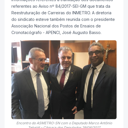
referentes ao Aviso nº 84/2017-SEI-GM que trata da
Reestruturação de Carreiras do INMETRO. A diretoria
do sindicato esteve também reunida com o presidente
Associação Nacional dos Postos de Ensaios de
Cronotacógrafo - APENCI, José Augusto Basso.
Encontro do ASMETRO-SN com o Deputado Marco Antônio
Tebaldi – Câmara dos Deputados 29/06/2017