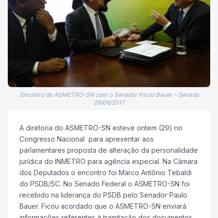
Encontro do ASMETRO-SN com o Senador Paulo Bauer – Senado
29/06/2017
A diretoria do ASMETRO-SN esteve ontem (29) no
Congresso Nacional para apresentar aos
parlamentares proposta de alteração da personalidade
jurídica do INMETRO para agência especial. Na Câmara
dos Deputados o encontro foi Marco Antônio Tebaldi
do PSDB/SC. No Senado Federal o ASMETRO-SN foi
recebido na liderança do PSDB pelo Senador Paulo
Bauer. Ficou acordado que o ASMETRO-SN enviará
informações referentes à tramitação dos documentos