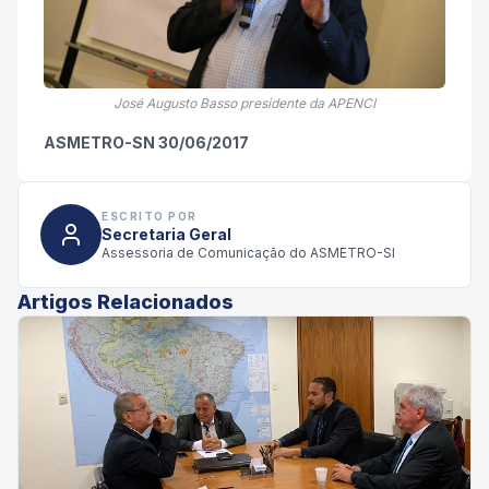
José Augusto Basso presidente da APENCI
ASMETRO-SN 30/06/2017
ESCRITO POR
Secretaria Geral
Assessoria de Comunicação do ASMETRO-SI
Artigos Relacionados