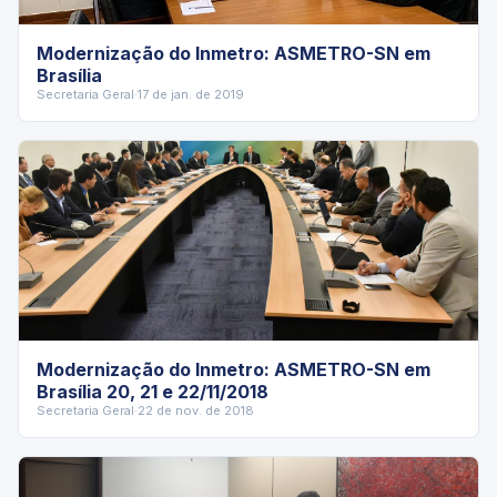
Modernização do Inmetro: ASMETRO-SN em
Brasília
Secretaria Geral
·
17 de jan. de 2019
Modernização do Inmetro: ASMETRO-SN em
Brasília 20, 21 e 22/11/2018
Secretaria Geral
·
22 de nov. de 2018