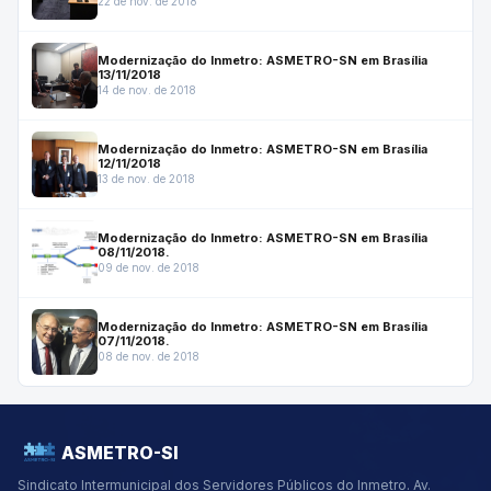
22 de nov. de 2018
Modernização do Inmetro: ASMETRO-SN em Brasília
13/11/2018
14 de nov. de 2018
Modernização do Inmetro: ASMETRO-SN em Brasília
12/11/2018
13 de nov. de 2018
Modernização do Inmetro: ASMETRO-SN em Brasília
08/11/2018.
09 de nov. de 2018
Modernização do Inmetro: ASMETRO-SN em Brasília
07/11/2018.
08 de nov. de 2018
ASMETRO-SI
Sindicato Intermunicipal dos Servidores Públicos do Inmetro.
Av.