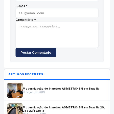
E-mail *
Comentário *
Postar Comentário
ARTIGOS RECENTES
Modernização do Inmetro: ASMETRO-SN em Brasília
17 de jan. de 2019
Modernização do Inmetro: ASMETRO-SN em Brasília 20,
21 e 22/11/2018