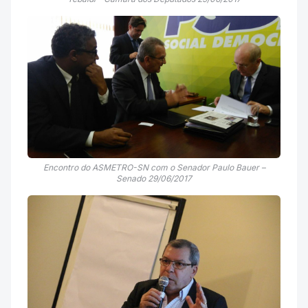
Encontro do ASMETRO-SN com o Senador Paulo Bauer –
Senado 29/06/2017