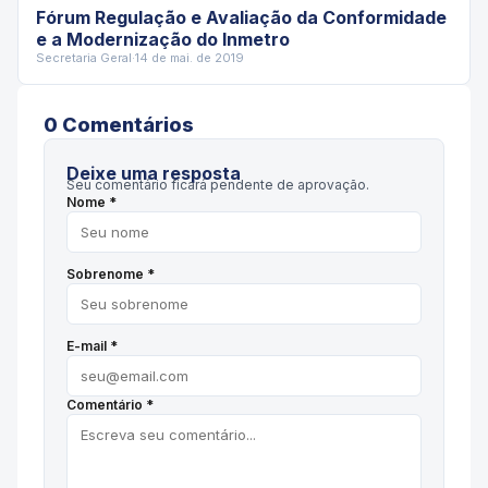
Fórum Regulação e Avaliação da Conformidade
e a Modernização do Inmetro
Secretaria Geral
·
14 de mai. de 2019
0
Comentário
s
Deixe uma resposta
Seu comentário ficará pendente de aprovação.
Nome *
Sobrenome *
E-mail *
Comentário *