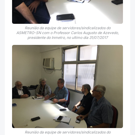
Reunião da equipe de servidores/sindicalizados do
ASMETRO-SN com o Professor Carlos Augusto de Azevedo,
presidente do Inmetro, no ultimo dia 31/07/2017
Reunião da equipe de servidores/sindicalizados do