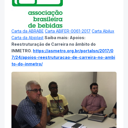
Carta da ABRABE
Carta ABIFER-0061-2017
Carta Abilux
Carta da Abiplast
Saiba mais:
Apoios:
Reestruturação de Carreira no âmbito do
INMETRO.
https://asmetro.org.br/portalsn/2017/0
7/24/apoios-reestruturacao-de-carreira-no-ambi
to-do-inmetro/