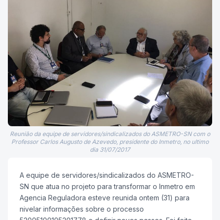
Reunião da equipe de servidores/sindicalizados do ASMETRO-SN com o
Professor Carlos Augusto de Azevedo, presidente do Inmetro, no ultimo
dia 31/07/2017
A equipe de servidores/sindicalizados do ASMETRO-
SN que atua no projeto para transformar o Inmetro em
Agencia Reguladora esteve reunida ontem (31) para
nivelar informações sobre o processo