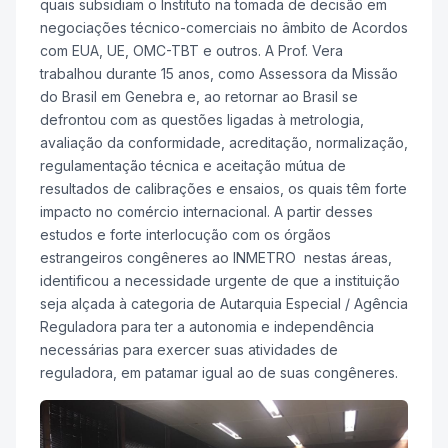
quais subsidiam o Instituto na tomada de decisão em
negociações técnico-comerciais no âmbito de Acordos
com EUA, UE, OMC-TBT e outros. A Prof. Vera
trabalhou durante 15 anos, como Assessora da Missão
do Brasil em Genebra e, ao retornar ao Brasil se
defrontou com as questões ligadas à metrologia,
avaliação da conformidade, acreditação, normalização,
regulamentação técnica e aceitação mútua de
resultados de calibrações e ensaios, os quais têm forte
impacto no comércio internacional. A partir desses
estudos e forte interlocução com os órgãos
estrangeiros congêneres ao INMETRO nestas áreas,
identificou a necessidade urgente de que a instituição
seja alçada à categoria de Autarquia Especial / Agência
Reguladora para ter a autonomia e independência
necessárias para exercer suas atividades de
reguladora, em patamar igual ao de suas congêneres.