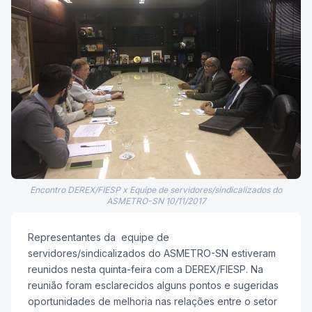
Encontro DEREX/FIESP x Equipe de servidores/sindicalizados do
ASMETRO-SN 10/11/2017
Representantes da equipe de
servidores/sindicalizados do ASMETRO-SN estiveram
reunidos nesta quinta-feira com a DEREX/FIESP. Na
reunião foram esclarecidos alguns pontos e sugeridas
oportunidades de melhoria nas relações entre o setor