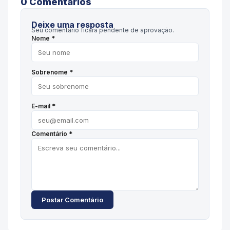
0
Comentário
s
Deixe uma resposta
Seu comentário ficará pendente de aprovação.
Nome *
Sobrenome *
E-mail *
Comentário *
Postar Comentário