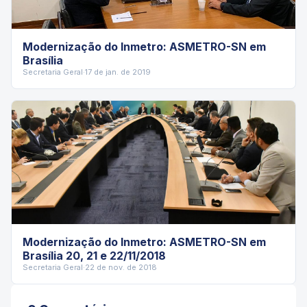
Modernização do Inmetro: ASMETRO-SN em
Brasília
Secretaria Geral
·
17 de jan. de 2019
Modernização do Inmetro: ASMETRO-SN em
Brasília 20, 21 e 22/11/2018
Secretaria Geral
·
22 de nov. de 2018