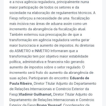
e a nova agência reguladora, principalmente numa
maior participação de todos os setores e da
sociedade na elaboração de regulamentos técnicos. A
Fiesp reforçou a necessidade de uma fiscalização
mais incisiva nas áreas de aduana assim como um
incremento da abrangência da fiscalização atual.
Também externou sua preocupação de que a
transformação em agência reguladora venha gerar
maior burocracia e aumento de impostos. As diretorias
do ASMETRO e INMETRO Informaram que a
transformação tem por objetivo maior estabilidade
política, administrativa e financeira não gerando
aumento de impostos sobre o setor regulado. O
incremento será fruto do aumento da abrangência de
suas ações. Participaram do encontro:
Eduardo de
Paula Ribeiro
, Diretor Titular Adjunto do Departamento
de Relações Internacionais e Comércio Exterior da
Fiesp;
Vladimir Guilhamat,
Diretor Titular Adjunto do
Departamento de Relações Internacionais e Comércio
Exterior da Fiesp;
Bruno Youssef,
Coordenador da