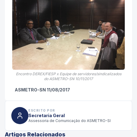
Encontro DEREX/FIESP x Equipe de servidores/sindicalizados
do ASMETRO-SN 10/11/2017
ASMETRO-SN 11/08/2017
ESCRITO POR
Secretaria Geral
Assessoria de Comunicação do ASMETRO-SI
Artigos Relacionados