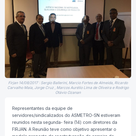
Firjan 14/08/2017 : Sergio Ballerini, Marcio Fortes de Almeida, Ricardo
Carvalho Maia, Jorge Cruz , Marcos Aurélio Lima de Oliveira e Rodrigo
Otávio Ozanan
Representantes da equipe de
servidores/sindicalizados do ASMETRO-SN estiveram
reunidos nesta segunda- feira (14) com diretores da
FIRJAN. A Reunião teve como objetivo apresentar o