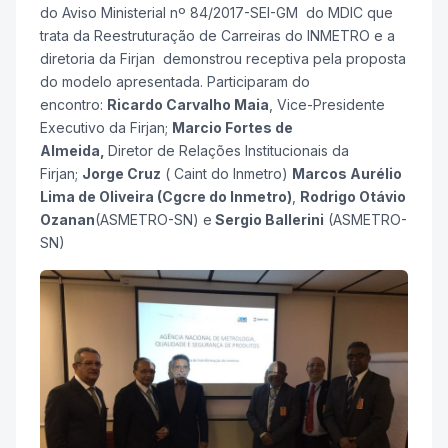
do Aviso Ministerial nº 84/2017-SEI-GM do MDIC que
trata da Reestruturação de Carreiras do INMETRO e a
diretoria da Firjan demonstrou receptiva pela proposta
do modelo apresentada. Participaram do
encontro:
Ricardo Carvalho Maia
, Vice-Presidente
Executivo da Firjan;
Marcio Fortes de
Almeida,
Diretor de Relações Institucionais da
Firjan;
Jorge Cruz
( Caint do Inmetro)
Marcos Aurélio
Lima de Oliveira (
Cgcre do Inmetro
)
,
Rodrigo Otávio
Ozanan
(ASMETRO-SN) e
Sergio Ballerini
(ASMETRO-
SN)