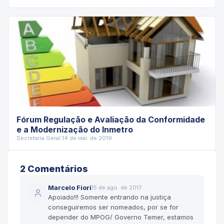
Fórum Regulação e Avaliação da Conformidade
e a Modernização do Inmetro
Secretaria Geral
·
14 de mai. de 2019
2
Comentário
s
Marcelo Fiori
15 de ago. de 2017
Apoiado!!! Somente entrando na justiça
conseguiremos ser nomeados, por se for
depender do MPOG/ Governo Temer, estamos