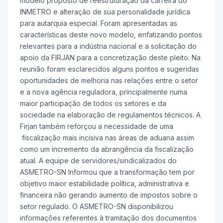
modelo proposto de reestruturação da carreira do
INMETRO e alteração de sua personalidade jurídica
para autarquia especial. Foram apresentadas as
características deste novo modelo, enfatizando pontos
relevantes para a indústria nacional e a solicitação do
apoio da FIRJAN para a concretização deste pleito. Na
reunião foram esclarecidos alguns pontos e sugeridas
oportunidades de melhoria nas relações entre o setor
e a nova agência reguladora, principalmente numa
maior participação de todos os setores e da
sociedade na elaboração de regulamentos técnicos. A
Firjan também reforçou a necessidade de uma
fiscalização mais incisiva nas áreas de aduana assim
como um incremento da abrangência da fiscalização
atual. A equipe de servidores/sindicalizados do
ASMETRO-SN Informou que a transformação tem por
objetivo maior estabilidade política, administrativa e
financeira não gerando aumento de impostos sobre o
setor regulado. O ASMETRO-SN disponibilizou
informações referentes à tramitação dos documentos