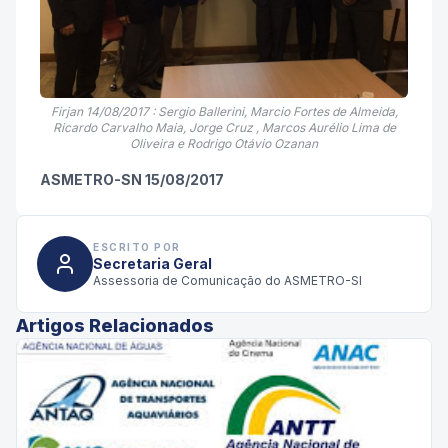
Firjan 14/08/2017 : Sergio Ballerini, Marcio Fortes de Almeida,
Ricardo Carvalho Maia, Jorge Cruz , Marcos Aurélio Lima de
Oliveira e Rodrigo Otávio Ozanan
ASMETRO-SN 15/08/2017
ESCRITO POR
Secretaria Geral
Assessoria de Comunicação do ASMETRO-SI
Artigos Relacionados