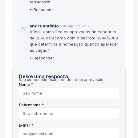
ferrados!!!!
Responder
andre antônio
15 de ago. de 2017
Afinal, como fica os aprovados do concurso
de 2014 de acordo com o decreto 6944/2009
que determina a nomeação quando aparecer
as vagas ?
Responder
Deixe uma resposta
Seu comentário ficará pendente de aprovação.
Nome *
Sobrenome *
E-mail *