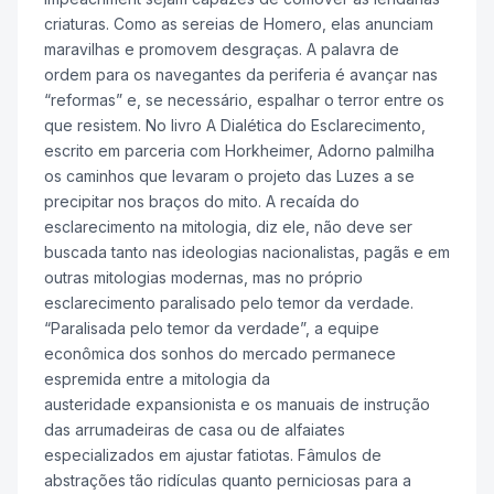
criaturas. Como as sereias de Homero, elas anunciam
maravilhas e promovem desgraças. A palavra de
ordem para os navegantes da periferia é avançar nas
“reformas” e, se necessário, espalhar o terror entre os
que resistem. No livro A Dialética do Esclarecimento,
escrito em parceria com Horkheimer, Adorno palmilha
os caminhos que levaram o projeto das Luzes a se
precipitar nos braços do mito. A recaída do
esclarecimento na mitologia, diz ele, não deve ser
buscada tanto nas ideologias nacionalistas, pagãs e em
outras mitologias modernas, mas no próprio
esclarecimento paralisado pelo temor da verdade.
“Paralisada pelo temor da verdade”, a equipe
econômica dos sonhos do mercado permanece
espremida entre a mitologia da
austeridade expansionista e os manuais de instrução
das arrumadeiras de casa ou de alfaiates
especializados em ajustar fatiotas. Fâmulos de
abstrações tão ridículas quanto perniciosas para a