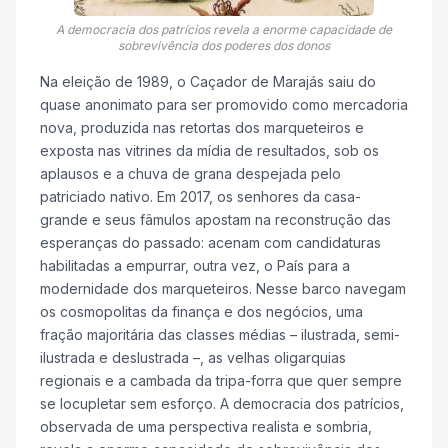
A democracia dos patrícios revela a enorme capacidade de
sobrevivência dos poderes dos donos
Na eleição de 1989, o Caçador de Marajás saiu do
quase anonimato para ser promovido como mercadoria
nova, produzida nas retortas dos marqueteiros e
exposta nas vitrines da mídia de resultados, sob os
aplausos e a chuva de grana despejada pelo
patriciado nativo. Em 2017, os senhores da casa-
grande e seus fâmulos apostam na reconstrução das
esperanças do passado: acenam com candidaturas
habilitadas a empurrar, outra vez, o País para a
modernidade dos marqueteiros. Nesse barco navegam
os cosmopolitas da finança e dos negócios, uma
fração majoritária das classes médias – ilustrada, semi-
ilustrada e deslustrada –, as velhas oligarquias
regionais e a cambada da tripa-forra que quer sempre
se locupletar sem esforço. A democracia dos patrícios,
observada de uma perspectiva realista e sombria,