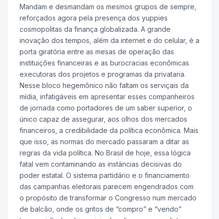
Mandam e desmandam os mesmos grupos de sempre,
reforçados agora pela presença dos yuppies
cosmopolitas da finança globalizada. A grande
inovação dos tempos, além da internet e do celular, é a
porta giratória entre as mesas de operação das
instituições financeiras e as burocracias econômicas
executoras dos projetos e programas da privataria.
Nesse bloco hegemônico não faltam os serviçais da
mídia, infatigáveis em apresentar esses companheiros
de jornada como portadores de um saber superior, o
único capaz de assegurar, aos olhos dos mercados
financeiros, a credibilidade da política econômica. Mais
que isso, as normas do mercado passaram a ditar as
regras da vida política. No Brasil de hoje, essa lógica
fatal vem contaminando as instâncias decisivas do
poder estatal. O sistema partidário e o financiamento
das campanhas eleitorais parecem engendrados com
o propósito de transformar o Congresso num mercado
de balcão, onde os gritos de “compro” e “vendo”