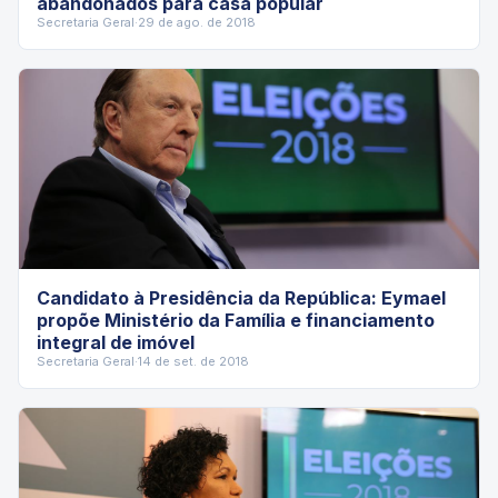
abandonados para casa popular
Secretaria Geral
·
29 de ago. de 2018
Candidato à Presidência da República: Eymael
propõe Ministério da Família e financiamento
integral de imóvel
Secretaria Geral
·
14 de set. de 2018