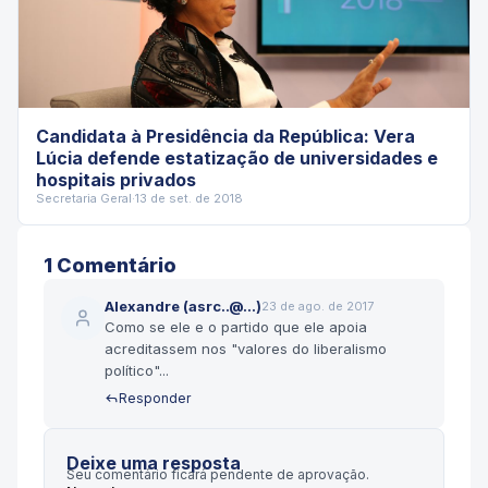
Candidata à Presidência da República: Vera
Lúcia defende estatização de universidades e
hospitais privados
Secretaria Geral
·
13 de set. de 2018
1
Comentário
Alexandre (asrc..@...)
23 de ago. de 2017
Como se ele e o partido que ele apoia
acreditassem nos "valores do liberalismo
político"...
Responder
Deixe uma resposta
Seu comentário ficará pendente de aprovação.