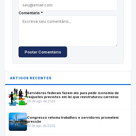
Comentário *
Postar Comentário
ARTIGOS RECENTES
Servidores federais fazem ato para pedir isonomia de
reajustes previstos em lei que reestruturou carreiras
06 de ago. de 2026
Congresso retoma trabalhos e servidores prometem
pressão
03 de ago. de 2026