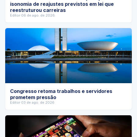
isonomia de reajustes previstos em lei que
reestruturou carreiras
Editor
·
06 de ago. de 2026
Congresso retoma trabalhos e servidores
prometem pressão
Editor
·
03 de ago. de 2026