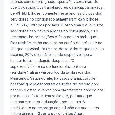
apenas com o consignado, quase 10 vezes mais do
que os débitos dos trabalhadores da iniciativa privada,
de R$ 18,1 bilhões. Somente neste ano, as dívidas dos
servidores no consignado aumentaram R$ 5 bilhões,
ou R$ 715,6 milhões por mês. O problema é que muitos
servidores não devem apenas no consignado, cujo
desconto das prestações é feito no contracheque.
Eles também estão atolados no cartão de crédito e no
cheque especial. Há relatos de servidores que têm, no
máximo, 20% do salário líquido disponíveis para
bancar todas as demais despesas. “O
superendividamento do funcionalismo é uma
realidade”, afirma um técnico da Esplanada dos
Ministérios. Segundo ele, há casos dramáticos, de
pessoas que já esgotaram os limites de crédito dos
bancos e estão vivendo com empréstimos concedidos
por agiotas. “Isso é uma realidade, por mais que
queiram mascarar a situação”, acrescenta. A
estabilidade no emprego cria a ilusão de que nunca
faltará dinheiro.
Guerra por clientes
Agora