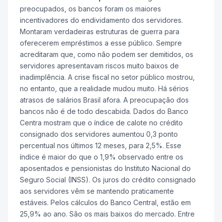
preocupados, os bancos foram os maiores
incentivadores do endividamento dos servidores.
Montaram verdadeiras estruturas de guerra para
oferecerem empréstimos a esse público. Sempre
acreditaram que, como não podem ser demitidos, os
servidores apresentavam riscos muito baixos de
inadimplência. A crise fiscal no setor público mostrou,
no entanto, que a realidade mudou muito. Há sérios
atrasos de salários Brasil afora. A preocupação dos
bancos não é de todo descabida. Dados do Banco
Centra mostram que o índice de calote no crédito
consignado dos servidores aumentou 0,3 ponto
percentual nos últimos 12 meses, para 2,5%. Esse
índice é maior do que o 1,9% observado entre os
aposentados e pensionistas do Instituto Nacional do
Seguro Social (INSS). Os juros do crédito consignado
aos servidores vêm se mantendo praticamente
estáveis. Pelos cálculos do Banco Central, estão em
25,9% ao ano. São os mais baixos do mercado. Entre