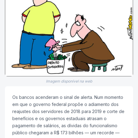
Imagem disponível na web
Os bancos acenderam o sinal de alerta. Num momento
em que o governo federal propõe o adiamento dos
reajustes dos servidores de 2018 para 2019 e corte de
benefícios e os governos estaduais atrasam o
pagamento de salários, as dívidas do funcionalismo
público chegaram a R$ 173 bilhões — um recorde —