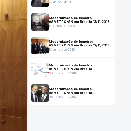
22/11/2018
22 de nov. de 2018
Modernização do Inmetro:
ASMETRO-SN em Brasília 13/11/2018
14 de nov. de 2018
Modernização do Inmetro:
ASMETRO-SN em Brasília 12/11/2018
13 de nov. de 2018
Modernização do Inmetro:
ASMETRO-SN em Brasília
08/11/2018.
09 de nov. de 2018
Modernização do Inmetro:
ASMETRO-SN em Brasília
07/11/2018.
08 de nov. de 2018