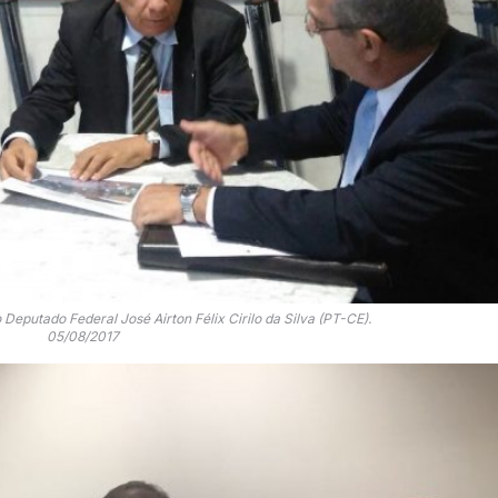
eputado Federal José Airton Félix Cirilo da Silva (PT-CE).
05/08/2017