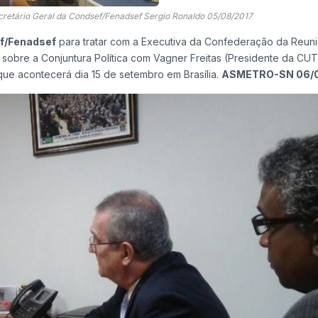
retário Geral da Condsef/Fenadsef Sergio Ronaldo 05/08/2017
f/Fenadsef
para tratar com a Executiva da Confederação da Reun
sobre a Conjuntura Política com Vagner Freitas (Presidente da CUT
ue acontecerá dia 15 de setembro em Brasília.
ASMETRO-SN 06/0