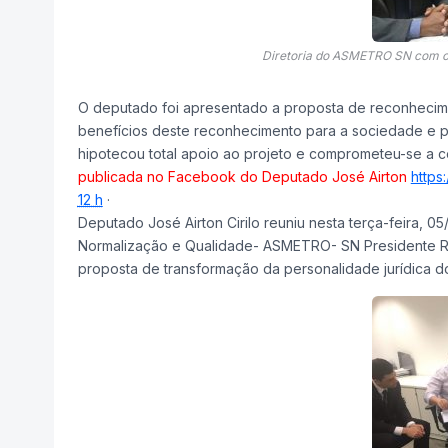
Diretoria do ASMETRO SN com o D
O deputado foi apresentado a proposta de reconhecim
benefícios deste reconhecimento para a sociedade e p
hipotecou total apoio ao projeto e comprometeu-se a
publicada no Facebook do Deputado José Airton
https
12 h
·
Deputado José Airton Cirilo reuniu nesta terça-feira, 
Normalização e Qualidade- ASMETRO- SN Presidente Rod
proposta de transformação da personalidade jurídica d