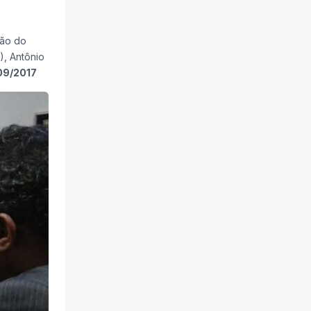
ião do
), Antônio
9/2017