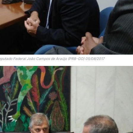
putado Federal João Campos de Araújo (PRB-GO) 05/08/2017