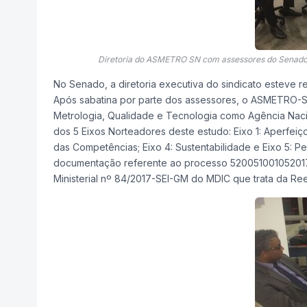
Diretoria do ASMETRO SN com assessores do Senador
No Senado, a diretoria executiva do sindicato esteve 
Após sabatina por parte dos assessores, o ASMETRO-S
Metrologia, Qualidade e Tecnologia como Agência Nac
dos 5 Eixos Norteadores deste estudo: Eixo 1: Aperfeiç
das Competências; Eixo 4: Sustentabilidade e Eixo 5:
documentação referente ao processo 52005100105201
Ministerial nº 84/2017-SEI-GM do MDIC que trata da Re