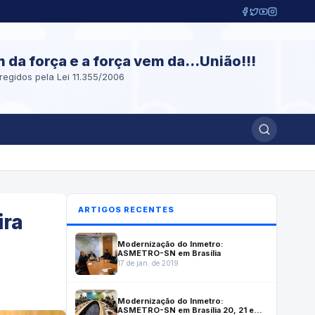
m da força e a força vem da...União!!!
regidos pela Lei 11.355/2006
ARTIGOS RECENTES
ira
Modernização do Inmetro:
ASMETRO-SN em Brasília
17 de jan. de 2019
Modernização do Inmetro:
ASMETRO-SN em Brasília 20, 21 e