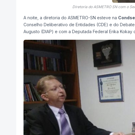
Diretoria do ASMETRO SN com o Sec
A noite, a diretoria do ASMETRO-SN esteve na
Condse
Conselho Deliberativo de Entidades (CDE) e do Debate 
Augusto (DIAP) e com a Deputada Federal Erika Kokay q