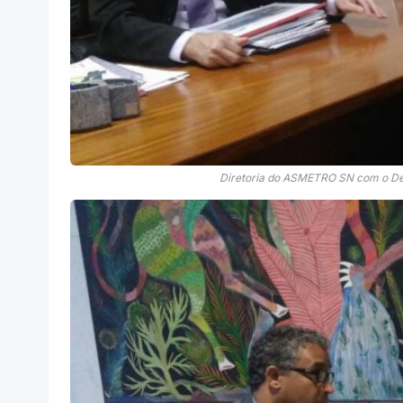
Diretoria do ASMETRO SN com o De