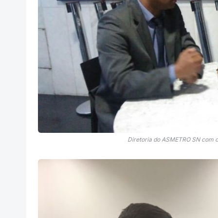
Diretoria do ASMETRO SN com o D