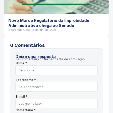
Novo Marco Regulatório da Improbidade
Administrativa chega ao Senado
Secretaria Geral
·
18 de jun. de 2021
0
Comentário
s
Deixe uma resposta
Seu comentário ficará pendente de aprovação.
Nome *
Sobrenome *
E-mail *
Comentário *