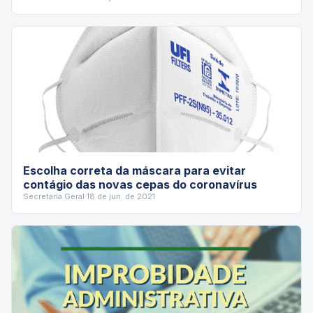
Escolha correta da máscara para evitar
contágio das novas cepas do coronavírus
Secretaria Geral
·
18 de jun. de 2021