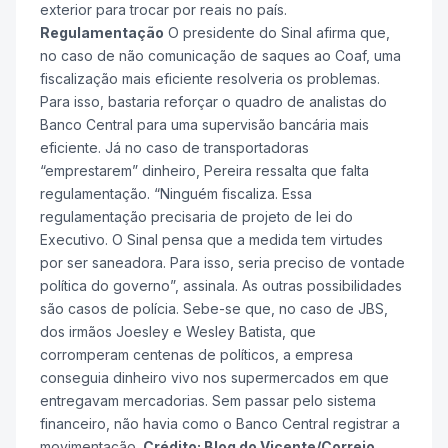
exterior para trocar por reais no país.
Regulamentação
O presidente do Sinal afirma que,
no caso de não comunicação de saques ao Coaf, uma
fiscalização mais eficiente resolveria os problemas.
Para isso, bastaria reforçar o quadro de analistas do
Banco Central para uma supervisão bancária mais
eficiente. Já no caso de transportadoras
“emprestarem” dinheiro, Pereira ressalta que falta
regulamentação. “Ninguém fiscaliza. Essa
regulamentação precisaria de projeto de lei do
Executivo. O Sinal pensa que a medida tem virtudes
por ser saneadora. Para isso, seria preciso de vontade
política do governo”, assinala. As outras possibilidades
são casos de polícia. Sebe-se que, no caso de JBS,
dos irmãos Joesley e Wesley Batista, que
corromperam centenas de políticos, a empresa
conseguia dinheiro vivo nos supermercados em que
entregavam mercadorias. Sem passar pelo sistema
financeiro, não havia como o Banco Central registrar a
movimentação.
Crédito: Blog do Vicente/Correio