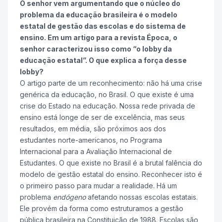
O senhor vem argumentando que o núcleo do
problema da educação brasileira é o modelo
estatal de gestão das escolas e do sistema de
ensino. Em um artigo para a revista Época, o
senhor caracterizou isso como “o lobby da
educação estatal”. O que explica a força desse
lobby?
O artigo parte de um reconhecimento: não há uma crise
genérica da educação, no Brasil. O que existe é uma
crise do Estado na educação. Nossa rede privada de
ensino está longe de ser de excelência, mas seus
resultados, em média, são próximos aos dos
estudantes norte-americanos, no Programa
Internacional para a Avaliação Internacional de
Estudantes. O que existe no Brasil é a brutal falência do
modelo de gestão estatal do ensino. Reconhecer isto é
o primeiro passo para mudar a realidade. Há um
problema
endógeno
afetando nossas escolas estatais.
Ele provém da forma como estruturamos a gestão
pública brasileira na Constituição de 1988. Escolas são