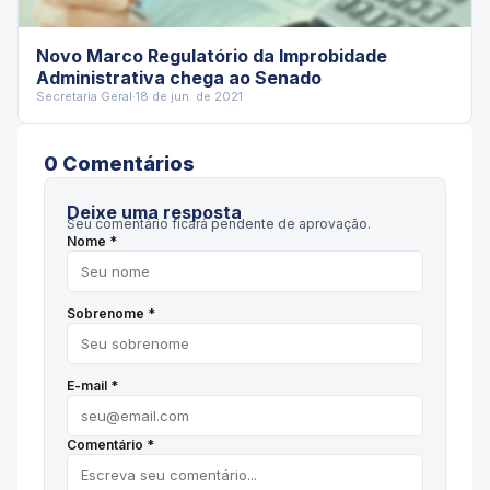
Novo Marco Regulatório da Improbidade
Administrativa chega ao Senado
Secretaria Geral
·
18 de jun. de 2021
0
Comentário
s
Deixe uma resposta
Seu comentário ficará pendente de aprovação.
Nome *
Sobrenome *
E-mail *
Comentário *