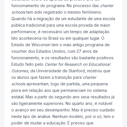
funcionamento do programa. No processo das
charter
schools
tem sido registrado o mesmo fenômeno.
Quando há a migração de um estudante de uma escola
pública tradicional para uma escola privada de maior
performance, é necessário um tempo de adaptação.
Isto aconteceria no Brasil ou em qualquer lugar. O
Estado de Wisconsin tem o mais antigo programa de
voucher dos Estados Unidos, com 27 anos de
funcionamento, e os resultados são bastante positivos.
Estudo feito pelo
Center for Research on Educational
Outomes
, da Universidade de Stanford, mostrou que
os alunos que fazem a transição para
charter
schools
apresentam, logo de partida, uma pequena
piora em relação aos que permaneciam no sistema
estatal. Mas a partir do segundo ano seus resultados já
são ligeiramente superiores. No quarto ano, é notável
o avanço em seu desempenho. Mas é preciso cuidado
neste tipo de análise. Nenhum modelo, por si só, tem o
poder de mudar a educação. É preciso que