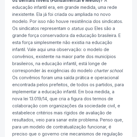
os demais níveis (Fundamental e Médio)?
A
educação infantil era, em grande medida, uma rede
inexistente. Ela já foi criada ou ampliada no novo
modelo. Por isso não houve resistência dos sindicatos.
Os sindicatos representam o
status quo
. Eles são a
grande força conservadora da educação brasileira. E
esta força simplesmente não existia na educação
infantil. Vale aqui uma observação: o modelo de
convênios, existente na maior parte dos municípios
brasileiros, na educação infantil, está longe de
corresponder às exigências do modelo
charter school
.
Os convênios foram uma saída prática e operacional
encontrada pelos prefeitos, de todos os partidos, para
implementar a educação infantil. Em boa medida, a
nova lei 13.019/14, que cria a figura dos termos de
colaboração com organizações da sociedade civil, e
estabelece critérios mais rígidos de avaliação de
resultados, veio para sanar este problema. Penso que,
para um modelo de contratualização funcionar, é
preciso que o governo crie mecanismos de regulação