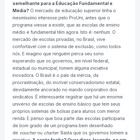
semelhante para a Educação Fundamental e
Média?
O mercado de educação superior tinha o
mesmíssimo interesse pelo ProUni, antes que o
programa viesse a existir, que as escolas de ensino
médio e fundamental têm agora. Isto é: nenhum. O
mercado de escolas privadas, no Brasil, vive
confortável com o sistema de exclusão, como todos
nós. E imagino que ninguém perca seu sono
esperando que os governos, em nível federal,
estadual ou municipal, tomem alguma iniciativa
inovadora. O Brasil é o país da inércia, da
procrastinação, do incrível conservadorismo estatal,
devidamente ancorado no mando corporativo dos
sindicatos. É interessante registrar que há um enorme
universo de escolas de ensino básico que tem seus
próprios sistemas de bolsas para alunos com menor
renda. E penso que boa parte das escolas participaria
de bom grado de um programa bem desenhado
de
voucher
ou
charter
. Basta que os governos tomem a
iniciativa.
A conta fecha? Quer dizer, levando-se em