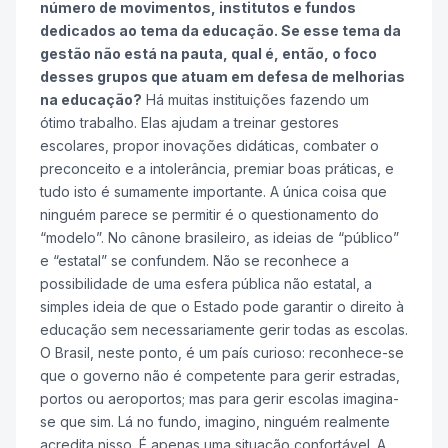
número de movimentos, institutos e fundos
dedicados ao tema da educação. Se esse tema da
gestão não está na pauta, qual é, então, o foco
desses grupos que atuam em defesa de melhorias
na educação?
Há muitas instituições fazendo um
ótimo trabalho. Elas ajudam a treinar gestores
escolares, propor inovações didáticas, combater o
preconceito e a intolerância, premiar boas práticas, e
tudo isto é sumamente importante. A única coisa que
ninguém parece se permitir é o questionamento do
“modelo”. No cânone brasileiro, as ideias de “público”
e “estatal” se confundem. Não se reconhece a
possibilidade de uma esfera pública não estatal, a
simples ideia de que o Estado pode garantir o direito à
educação sem necessariamente gerir todas as escolas.
O Brasil, neste ponto, é um país curioso: reconhece-se
que o governo não é competente para gerir estradas,
portos ou aeroportos; mas para gerir escolas imagina-
se que sim. Lá no fundo, imagino, ninguém realmente
acredita nisso. É apenas uma situação confortável. A