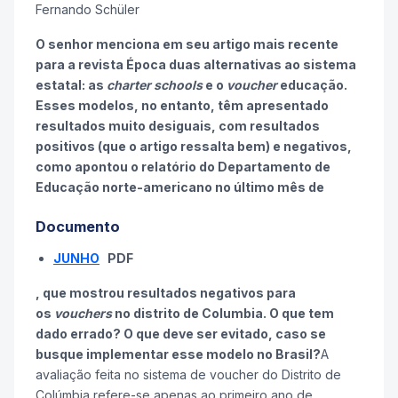
Fernando Schüler
O senhor menciona em seu artigo mais recente
para a revista Época duas alternativas ao sistema
estatal: as
charter schools
e o
voucher
educação.
Esses modelos, no entanto, têm apresentado
resultados muito desiguais, com resultados
positivos (que o artigo ressalta bem) e negativos,
como apontou o relatório do Departamento de
Educação norte-americano no último mês de
Documento
JUNHO
PDF
, que mostrou resultados negativos para
os
vouchers
no distrito de Columbia. O que tem
dado errado? O que deve ser evitado, caso se
busque implementar esse modelo no Brasil?
A
avaliação feita no sistema de voucher do Distrito de
Colúmbia refere-se apenas ao primeiro ano de