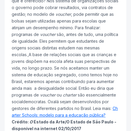
que é oferecido? Nos sistema de organizações sociais
o governo pode cobrar resultados, via contratos de
gestão; no modelo de
voucher
, pode permitir que as
bolsas sejam utilizadas apenas para escolas que
atinjam um desempenho mínimo. Para finalizar:
programas de
voucher
são, antes de tudo, uma política
de igualdade. Eles permitem que estudantes de
origens sociais distintas estudem nas mesmas
escolas.
A base de relações sociais que as crianças e
jovens dispõem na escola afeta suas perspectivas de
vida, no longo prazo. Se nós aceitamos manter um
sistema de educação segregado, como temos hoje no
Brasil, estaremos apenas contribuindo para aumentar
ainda mais a desigualdade social. Então eu diria que
programas de
voucher
ou
charter
são essencialmente
socialdemocratas. Oxalá sejam desenvolvidos por
gestores de diferentes partidos no Brasil. Leia mais:
Ch
arter Schools: modelo para a educação pública?
Crédito:
O
Estado da Arte/
O Estado de São Paulo -
disponível na internet 02/10/2017