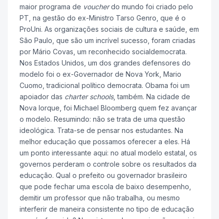
maior programa de
voucher
do mundo foi criado pelo
PT, na gestão do ex-Ministro Tarso Genro, que é o
ProUni. As organizações sociais de cultura e saúde, em
São Paulo, que são um incrível sucesso, foram criadas
por Mário Covas, um reconhecido socialdemocrata.
Nos Estados Unidos, um dos grandes defensores do
modelo foi o ex-Governador de Nova York, Mario
Cuomo, tradicional político democrata. Obama foi um
apoiador das
charter schools
, também. Na cidade de
Nova Iorque, foi Michael Bloomberg quem fez avançar
o modelo. Resumindo: não se trata de uma questão
ideológica. Trata-se de pensar nos estudantes. Na
melhor educação que possamos oferecer a eles. Há
um ponto interessante aqui: no atual modelo estatal, os
governos perderam o controle sobre os resultados da
educação. Qual o prefeito ou governador brasileiro
que pode fechar uma escola de baixo desempenho,
demitir um professor que não trabalha, ou mesmo
interferir de maneira consistente no tipo de educação