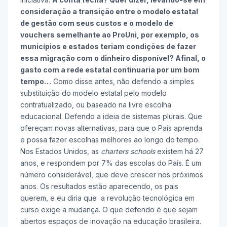
consideração a transição entre o modelo estatal
de gestão com seus custos e o modelo de
vouchers semelhante ao ProUni, por exemplo, os
municípios e estados teriam condições de fazer
essa migração com o dinheiro disponível? Afinal, o
gasto com a rede estatal continuaria por um bom
tempo…
Como disse antes, não defendo a simples
substituição do modelo estatal pelo modelo
contratualizado, ou baseado na livre escolha
educacional. Defendo a ideia de sistemas plurais. Que
ofereçam novas alternativas, para que o País aprenda
e possa fazer escolhas melhores ao longo do tempo.
Nos Estados Unidos, as
charters schools
existem há 27
anos, e respondem por 7% das escolas do País. É um
número considerável, que deve crescer nos próximos
anos. Os resultados estão aparecendo, os pais
querem, e eu diria que a revolução tecnológica em
curso exige a mudança. O que defendo é que sejam
abertos espaços de inovação na educação brasileira.