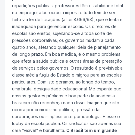
repartições públicas; professores têm estabilidade total
no emprego; a burocracia impera e tudo tem de ser
feito via lei de licitações (a Lei 8.666/93), que é lenta e
inadequada para gerenciar escolas. Os diretores de
escolas são eleitos, sujeitando-se a toda sorte de
pressões corporativas; os governos mudam a cada
quatro anos, afetando qualquer ideia de planejamento
de longo prazo. Em boa medida, é o mesmo problema
que afeta a saúde pública e outras áreas de prestação
de serviços pelos governos. O resultado é previsível: a
classe média fugiu do Estado e migrou para as escolas
particulares. Com isto geramos, ao longo do tempo,
uma brutal desigualdade educacional. Me espanta que
nossos gestores públicos e boa parte da academia
brasileira não reconheça nada disso. Imagino que isto
ocorra por comodismo político, pressão das
corporações ou simplesmente por ideologia. É esse o
lobby da escola pública. Os sindicatos são apenas sua
cara “visível” e barulhenta.
O Brasil tem um grande