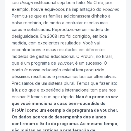
seu
design
institucional seja bem feito. No Chile, por
exemplo, houve equívocos na implantação do
voucher
.
Permitiu-se que as famílias adicionassem dinheiro à
bolsa recebida, de modo a contratar escolas mais
caras e sofisticadas. Reproduziu-se um modelo de
desigualdade. Em 2008 isto foi corrigido, em boa
medida, com excelentes resultados. Você vai
encontrar bons e maus resultados em diferentes
modelos de gestão educacional. O ProUni, no Brasil,
que é um programa de
voucher
, é um sucesso. O
ponto é: nossa educação estatal tem produzido
péssimos resultados e precisamos buscar alternativas.
Precisamos de um sistema plural. Temos que fazer isto
à luz do que a experiência internacional tem para nos
ensinar. E temos que agir rápido.
Não é a primeira vez
que você menciona o caso bem-sucedido do
ProUni como um exemplo de programa de voucher.
Os dados acerca do desempenho dos alunos
confirmam o êxito do programa. Ao mesmo tempo,
são muitas as críticas à proliferação de