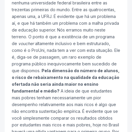
nenhuma universidade federal brasileira entre as
trezentas primeiras do mundo. Entre as quatrocentas,
apenas uma, a UFRJ. É evidente que há um problema
aí, e que há também um problema com a malha privada
de educação superior. Nós erramos muito neste
terreno. O ponto é que a existência de um programa
de
voucher
altamente inclusivo e bem estruturado,
como é o ProUni, nada tem a ver com esta situação. Ele
é, diga-se de passagem, um raro exemplo de
programa público inequivocamente bem sucedido de
que dispomos.
Pela dimensão do número de alunos,
o risco de rebaixamento na qualidade da educação
ofertada não seria ainda maior no ensino
fundamental e médio?
A ideia de que estudantes
mais pobres tenham necessariamente um pior
desempenho relativamente aos mais ricos é algo que
não encontra sustentação empírica. É evidente que se
você simplesmente comparar os resultados obtidos
por estudantes mais ricos e mais pobres, hoje no Brasil
haverá uma nítida vantagem para o primeiro grupo. Por