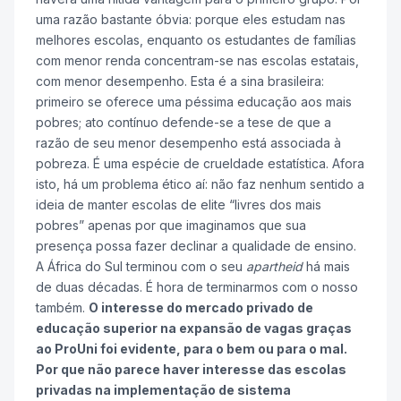
uma razão bastante óbvia: porque eles estudam nas
melhores escolas, enquanto os estudantes de famílias
com menor renda concentram-se nas escolas estatais,
com menor desempenho. Esta é a sina brasileira:
primeiro se oferece uma péssima educação aos mais
pobres; ato contínuo defende-se a tese de que a
razão de seu menor desempenho está associada à
pobreza. É uma espécie de crueldade estatística. Afora
isto, há um problema ético aí: não faz nenhum sentido a
ideia de manter escolas de elite “livres dos mais
pobres” apenas por que imaginamos que sua
presença possa fazer declinar a qualidade de ensino.
A África do Sul terminou com o seu
apartheid
há mais
de duas décadas. É hora de terminarmos com o nosso
também.
O interesse do mercado privado de
educação superior na expansão de vagas graças
ao ProUni foi evidente, para o bem ou para o mal.
Por que não parece haver interesse das escolas
privadas na implementação de sistema