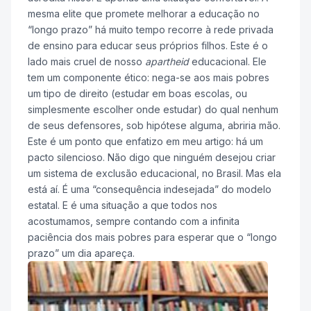
mesma elite que promete melhorar a educação no
“longo prazo” há muito tempo recorre à rede privada
de ensino para educar seus próprios filhos. Este é o
lado mais cruel de nosso
apartheid
educacional. Ele
tem um componente ético: nega-se aos mais pobres
um tipo de direito (estudar em boas escolas, ou
simplesmente escolher onde estudar) do qual nenhum
de seus defensores, sob hipótese alguma, abriria mão.
Este é um ponto que enfatizo em meu artigo: há um
pacto silencioso. Não digo que ninguém desejou criar
um sistema de exclusão educacional, no Brasil. Mas ela
está aí. É uma “consequência indesejada” do modelo
estatal. E é uma situação a que todos nos
acostumamos, sempre contando com a infinita
paciência dos mais pobres para esperar que o “longo
prazo” um dia apareça.