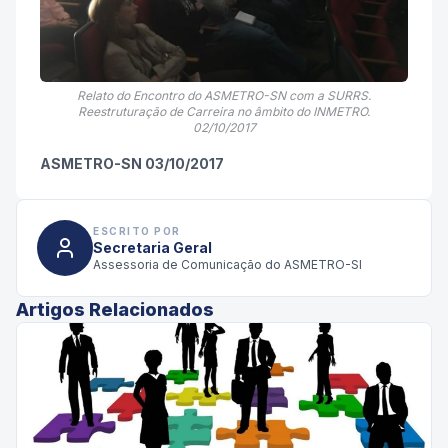
Relato do Encontro do ASMETRO-SN com a SURRS.
Reestruturação de Carreira no âmbito do INMETRO.
02/10/2017
ASMETRO-SN 03/10/2017
ESCRITO POR
Secretaria Geral
Assessoria de Comunicação do ASMETRO-SI
Artigos Relacionados