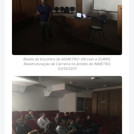
Relato do Encontro do ASMETRO-SN com a SURRS.
Reestruturação de Carreira no âmbito do INMETRO.
02/10/2017