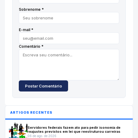
Sobrenome *
E-mail *
Comentário *
Postar Comentário
ARTIGOS RECENTES
Servidores federais fazem ato para pedir isonomia de
reajustes previstos em lei que reestruturou carreiras
06 de ago. de 2026