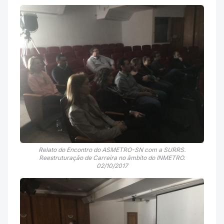
Relato do Encontro do ASMETRO-SN com a SURRS.
Reestruturação de Carreira no âmbito do INMETRO.
02/10/2017