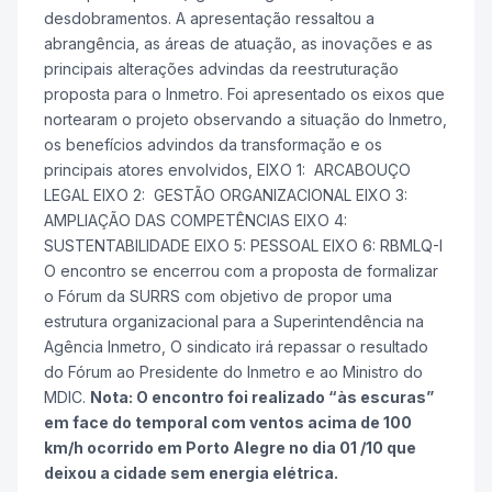
desdobramentos. A apresentação ressaltou a
abrangência, as áreas de atuação, as inovações e as
principais alterações advindas da reestruturação
proposta para o Inmetro. Foi apresentado os eixos que
nortearam o projeto observando a situação do Inmetro,
os benefícios advindos da transformação e os
principais atores envolvidos, EIXO 1: ARCABOUÇO
LEGAL EIXO 2: GESTÃO ORGANIZACIONAL EIXO 3:
AMPLIAÇÃO DAS COMPETÊNCIAS EIXO 4:
SUSTENTABILIDADE EIXO 5: PESSOAL EIXO 6: RBMLQ-I
O encontro se encerrou com a proposta de formalizar
o Fórum da SURRS com objetivo de propor uma
estrutura organizacional para a Superintendência na
Agência Inmetro, O sindicato irá repassar o resultado
do Fórum ao Presidente do Inmetro e ao Ministro do
MDIC.
Nota: O encontro foi realizado “às escuras”
em face do temporal com ventos acima de 100
km/h ocorrido em Porto Alegre no dia 01 /10 que
deixou a cidade sem energia elétrica.