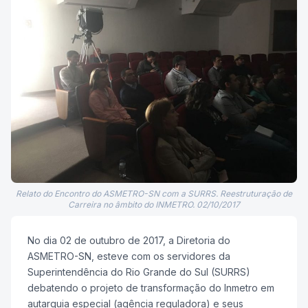
Relato do Encontro do ASMETRO-SN com a SURRS. Reestruturação de
Carreira no âmbito do INMETRO. 02/10/2017
No dia 02 de outubro de 2017, a Diretoria do
ASMETRO-SN, esteve com os servidores da
Superintendência do Rio Grande do Sul (SURRS)
debatendo o projeto de transformação do Inmetro em
autarquia especial (agência reguladora) e seus