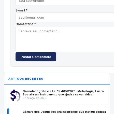
E-mail *
Comentário *
Postar Comentário
ARTIGOS RECENTES
Cronotacógrafo e a Lei 15.485/2026: Metrologia, Lucro
Social e um instrumento que ajuda a salvar vidas
07 de ago. de 2026
Câmara dos Deputados analisa projeto que institui política