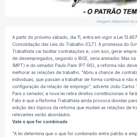
imagem disponível na 
A partir do próximo sábado, dia 11, entra em vigor a Lei 13.4
Consolidação das Leis do Trabalho (CLT). A promessa do G
Trabalhista vai facilitar contratações e, com isso, gerar emp
de desempregados, segundo o IBGE, seria animador. Mas na a
(MPT) e do senador Paulo Paim (PT-RS), a reforma não dev
melhorar as relações de trabalho. "Abriu a chance de cont
individuais, que passam a trabalhar de forma contínua e não e
configuração da relação de emprego", adverte João Carlos 
Para o senador, a nova lei retira direitos constitucionais e fa
Fato é que a Reforma Trabalhista ainda provoca dúvidas par
edição dez tópicos da reforma que mudam as relações de tr
relevantes serão abordados.
Vale o que for combinado
"A lei determina que o que for combinado entre patrão e emp