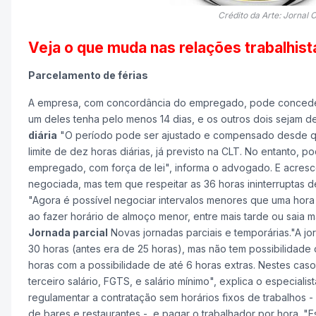
Crédito da Arte: Jornal 
Veja o que muda nas relações trabalhist
Parcelamento de férias
A empresa, com concordância do empregado, pode conceder 
um deles tenha pelo menos 14 dias, e os outros dois sejam de
diária
"O período pode ser ajustado e compensado desde q
limite de dez horas diárias, já previsto na CLT. No entanto, 
empregado, com força de lei", informa o advogado. E acresc
negociada, mas tem que respeitar as 36 horas ininterruptas 
"Agora é possível negociar intervalos menores que uma hora 
ao fazer horário de almoço menor, entre mais tarde ou saia 
Jornada parcial
Novas jornadas parciais e temporárias."A jo
30 horas (antes era de 25 horas), mas não tem possibilidade d
horas com a possibilidade de até 6 horas extras. Nestes cas
terceiro salário, FGTS, e salário mínimo", explica o especialis
regulamentar a contratação sem horários fixos de trabalhos 
de bares e restaurantes -, e pagar o trabalhador por hora. "E