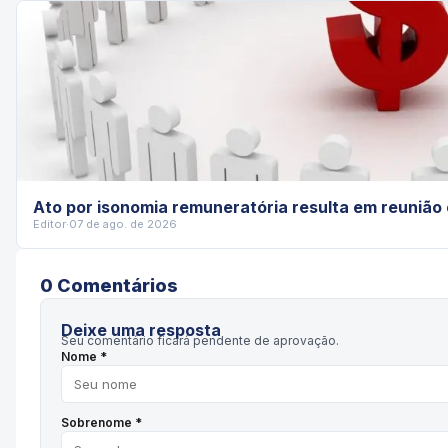
Ato por isonomia remuneratória resulta em reuniã
Editor
·
07 de ago. de 2026
0
Comentário
s
Deixe uma resposta
Seu comentário ficará pendente de aprovação.
Nome *
Sobrenome *