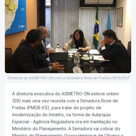
Diretoria do ASMETRO-SN com a Senadora Rose de Freitas 09/11/2107
A diretoria executiva do ASMETRO-SN esteve ontem
(09) mais uma vez reunida com a Senadora Rose de
Freitas (PMDB-ES), para tratar do projeto de
modernização do Inmetro, na forma de Autarquia
Especial - Agência Reguladora ora em tramitação no
Ministério do Planejamento. A Senadora vai cobrar do
Ministro do Planejamento
Dyogo
Henrique de Oliveira o