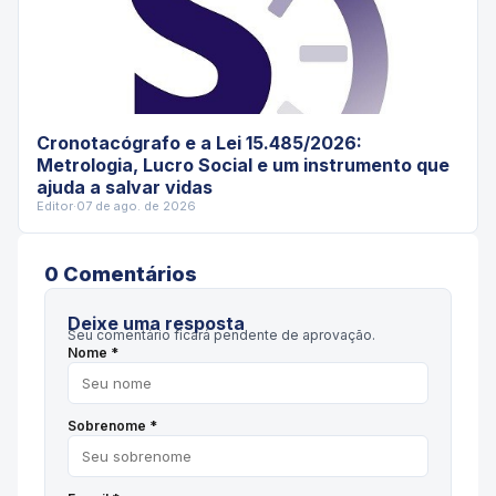
Cronotacógrafo e a Lei 15.485/2026:
Metrologia, Lucro Social e um instrumento que
ajuda a salvar vidas
Editor
·
07 de ago. de 2026
0
Comentário
s
Deixe uma resposta
Seu comentário ficará pendente de aprovação.
Nome *
Sobrenome *