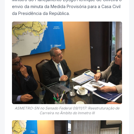
envio da minuta da Medida Provisória para a Casa Civil
da Presidência da República.
ASMETRO-SN no Senado Federal 09/11/17: Reestruturação de
Carreira no Âmbito do Inmetro III