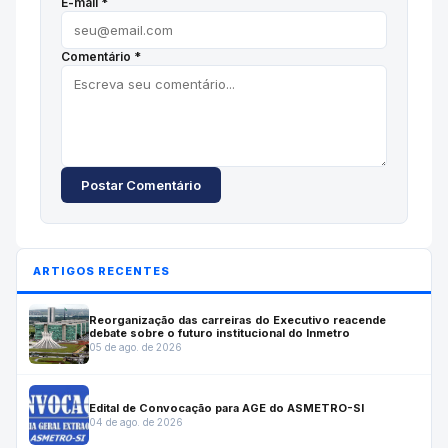
E-mail *
Comentário *
Postar Comentário
ARTIGOS RECENTES
Reorganização das carreiras do Executivo reacende
debate sobre o futuro institucional do Inmetro
05 de ago. de 2026
Edital de Convocação para AGE do ASMETRO-SI
04 de ago. de 2026