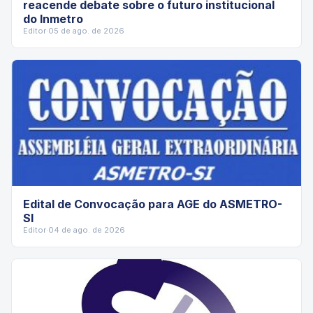
reacende debate sobre o futuro institucional
do Inmetro
Editor
·
05 de ago. de 2026
Edital de Convocação para AGE do ASMETRO-
SI
Editor
·
04 de ago. de 2026