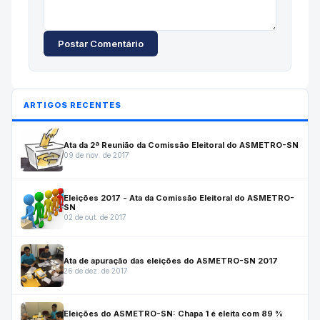
Postar Comentário
ARTIGOS RECENTES
Ata da 2ª Reunião da Comissão Eleitoral do ASMETRO-SN
09 de nov. de 2017
Eleições 2017 - Ata da Comissão Eleitoral do ASMETRO-
SN
02 de out. de 2017
Ata de apuração das eleições do ASMETRO-SN 2017
26 de dez. de 2017
Eleições do ASMETRO-SN: Chapa 1 é eleita com 89 %