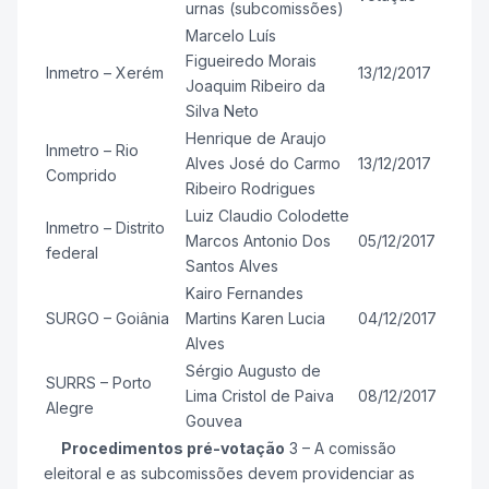
urnas (subcomissões)
Marcelo Luís
Figueiredo Morais
Inmetro – Xerém
13/12/2017
Joaquim Ribeiro da
Silva Neto
Henrique de Araujo
Inmetro – Rio
Alves José do Carmo
13/12/2017
Comprido
Ribeiro Rodrigues
Luiz Claudio Colodette
Inmetro – Distrito
Marcos Antonio Dos
05/12/2017
federal
Santos Alves
Kairo Fernandes
SURGO – Goiânia
Martins Karen Lucia
04/12/2017
Alves
Sérgio Augusto de
SURRS – Porto
Lima Cristol de Paiva
08/12/2017
Alegre
Gouvea
Procedimentos pré-votação
3 – A comissão
eleitoral e as subcomissões devem providenciar as