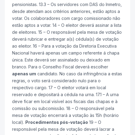
pensionistas. 13.3 – Os servidores com DAS do Inmetro,
desde atendam aos critérios anteriores, estão aptos a
votar. Os colaboradores com cargo comissionado não
estão aptos a votar. 14 – O eleitor deverá assinar a lista
de eleitores. 15 – O responsável pela mesa de votação
deverá rubricar e entregar a(s) cédula(s) de votação
ao eleitor. 16 – Para a votação da Diretoria Executiva
Nacional haverá apenas um campo referente á chapa
única. Este deverá ser assinalado ou deixado em
branco. Para o Conselho Fiscal deverá escolher
apenas um
candidato. No caso da infringência a estas
regras, o voto será considerado nulo para o
respectivo cargo. 17 – O eleitor votará em local
reservado e depositará a cédula na urna. 17.1 – A urna
deve ficar em local visível aos fiscais das chapas e à
comissão ou subcomissão. 18 – O responsável pela
mesa de votação encerrará a votação às 15h (horário
local).
Procedimentos pós-votação
19 – O
responsável pela mesa de votação deverá lacrar a