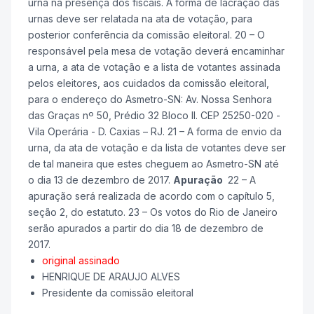
urna na presença dos fiscais. A forma de lacração das
urnas deve ser relatada na ata de votação, para
posterior conferência da comissão eleitoral. 20 – O
responsável pela mesa de votação deverá encaminhar
a urna, a ata de votação e a lista de votantes assinada
pelos eleitores, aos cuidados da comissão eleitoral,
para o endereço do Asmetro-SN: Av. Nossa Senhora
das Graças nº 50, Prédio 32 Bloco II. CEP 25250-020 -
Vila Operária - D. Caxias – RJ. 21 – A forma de envio da
urna, da ata de votação e da lista de votantes deve ser
de tal maneira que estes cheguem ao Asmetro-SN até
o dia 13 de dezembro de 2017.
Apuração
22 – A
apuração será realizada de acordo com o capítulo 5,
seção 2, do estatuto. 23 – Os votos do Rio de Janeiro
serão apurados a partir do dia 18 de dezembro de
2017.
original assinado
HENRIQUE DE ARAUJO ALVES
Presidente da comissão eleitoral