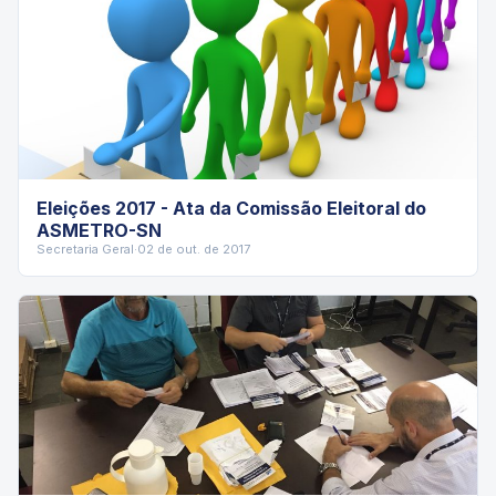
Eleições 2017 - Ata da Comissão Eleitoral do
ASMETRO-SN
Secretaria Geral
·
02 de out. de 2017