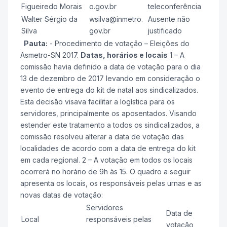
Figueiredo Morais
o.gov.br
teleconferência
Walter Sérgio da
wsilva@inmetro.
Ausente não
Silva
gov.br
justificado
Pauta:
- Procedimento de votação – Eleições do
Asmetro-SN 2017.
Datas, horários e locais
1 – A
comissão havia definido a data de votação para o dia
13 de dezembro de 2017 levando em consideração o
evento de entrega do kit de natal aos sindicalizados.
Esta decisão visava facilitar a logística para os
servidores, principalmente os aposentados. Visando
estender este tratamento a todos os sindicalizados, a
comissão resolveu alterar a data de votação das
localidades de acordo com a data de entrega do kit
em cada regional. 2 – A votação em todos os locais
ocorrerá no horário de 9h às 15. O quadro a seguir
apresenta os locais, os responsáveis pelas urnas e as
novas datas de votação:
Servidores
Data de
Local
responsáveis pelas
votação