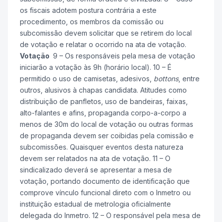
os fiscais adotem postura contrária a este
procedimento, os membros da comissão ou
subcomissão devem solicitar que se retirem do local
de votação e relatar o ocorrido na ata de votação.
Votação
9 – Os responsáveis pela mesa de votação
iniciarão a votação às 9h (horário local). 10 – É
permitido o uso de camisetas, adesivos,
bottons
, entre
outros, alusivos à chapas candidata. Atitudes como
distribuição de panfletos, uso de bandeiras, faixas,
alto-falantes e afins, propaganda corpo-a-corpo a
menos de 30m do local de votação ou outras formas
de propaganda devem ser coibidas pela comissão e
subcomissões. Quaisquer eventos desta natureza
devem ser relatados na ata de votação. 11 – O
sindicalizado deverá se apresentar a mesa de
votação, portando documento de identificação que
comprove vínculo funcional direto com o Inmetro ou
instituição estadual de metrologia oficialmente
delegada do Inmetro. 12 – O responsável pela mesa de