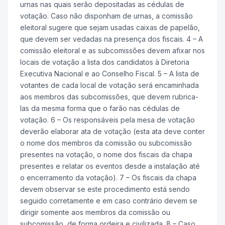
urnas nas quais serão depositadas as cédulas de
votação. Caso não disponham de urnas, a comissão
eleitoral sugere que sejam usadas caixas de papelão,
que devem ser vedadas na presença dos fiscais. 4 – A
comissão eleitoral e as subcomissões devem afixar nos
locais de votação a lista dos candidatos à Diretoria
Executiva Nacional e ao Conselho Fiscal. 5 – A lista de
votantes de cada local de votação será encaminhada
aos membros das subcomissões, que devem rubrica-
las da mesma forma que o farão nas cédulas de
votação. 6 – Os responsáveis pela mesa de votação
deverão elaborar ata de votação (esta ata deve conter
o nome dos membros da comissão ou subcomissão
presentes na votação, o nome dos fiscais da chapa
presentes e relatar os eventos desde a instalação até
o encerramento da votação). 7 – Os fiscais da chapa
devem observar se este procedimento está sendo
seguido corretamente e em caso contrário devem se
dirigir somente aos membros da comissão ou
subcomissão, de forma ordeira e civilizada. 8 – Caso