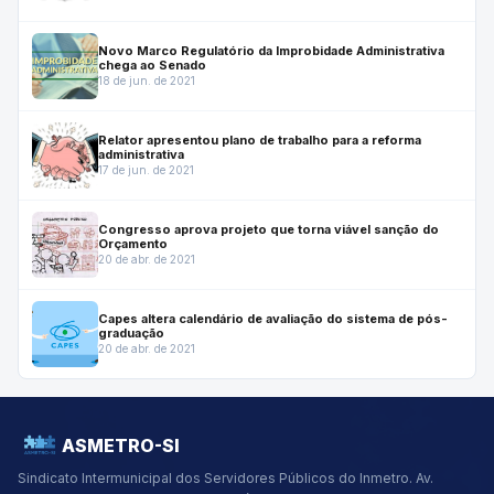
Novo Marco Regulatório da Improbidade Administrativa
chega ao Senado
18 de jun. de 2021
Relator apresentou plano de trabalho para a reforma
administrativa
17 de jun. de 2021
Congresso aprova projeto que torna viável sanção do
Orçamento
20 de abr. de 2021
Capes altera calendário de avaliação do sistema de pós-
graduação
20 de abr. de 2021
ASMETRO-SI
Sindicato Intermunicipal dos Servidores Públicos do Inmetro.
Av.