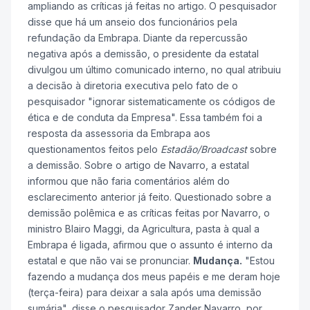
ampliando as críticas já feitas no artigo. O pesquisador
disse que há um anseio dos funcionários pela
refundação da Embrapa. Diante da repercussão
negativa após a demissão, o presidente da estatal
divulgou um último comunicado interno, no qual atribuiu
a decisão à diretoria executiva pelo fato de o
pesquisador "ignorar sistematicamente os códigos de
ética e de conduta da Empresa". Essa também foi a
resposta da assessoria da Embrapa aos
questionamentos feitos pelo
Estadão/Broadcast
sobre
a demissão. Sobre o artigo de Navarro, a estatal
informou que não faria comentários além do
esclarecimento anterior já feito. Questionado sobre a
demissão polêmica e as críticas feitas por Navarro, o
ministro Blairo Maggi, da Agricultura, pasta à qual a
Embrapa é ligada, afirmou que o assunto é interno da
estatal e que não vai se pronunciar.
Mudança.
"Estou
fazendo a mudança dos meus papéis e me deram hoje
(terça-feira) para deixar a sala após uma demissão
sumária", disse o pesquisador Zander Navarro, por