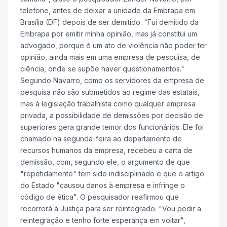
telefone, antes de deixar a unidade da Embrapa em
Brasília (DF) depois de ser demitido. "Fui demitido da
Embrapa por emitir minha opinião, mas já constitui um
advogado, porque é um ato de violência não poder ter
opinião, ainda mais em uma empresa de pesquisa, de
ciência, onde se supõe haver questionamentos."
Segundo Navarro, como os servidores da empresa de
pesquisa não são submetidos ao regime das estatais,
mas à legislação trabalhista como qualquer empresa
privada, a possibilidade de demissões por decisão de
superiores gera grande temor dos funcionários. Ele foi
chamado na segunda-feira ao departamento de
recursos humanos da empresa, recebeu a carta de
demissão, com, segundo ele, o argumento de que
"repetidamente" tem sido indisciplinado e que o artigo
do Estado "causou danos à empresa e infringe o
código de ética". O pesquisador reafirmou que
recorrerá à Justiça para ser reintegrado. "Vou pedir a
reintegração e tenho forte esperança em voltar",