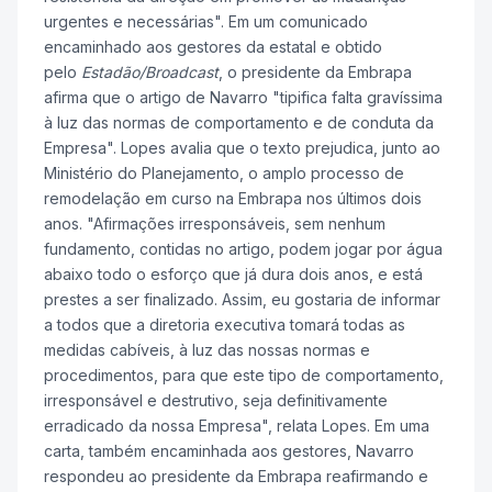
urgentes e necessárias". Em um comunicado
encaminhado aos gestores da estatal e obtido
pelo
Estadão/Broadcast
, o presidente da Embrapa
afirma que o artigo de Navarro "tipifica falta gravíssima
à luz das normas de comportamento e de conduta da
Empresa". Lopes avalia que o texto prejudica, junto ao
Ministério do Planejamento, o amplo processo de
remodelação em curso na Embrapa nos últimos dois
anos. "Afirmações irresponsáveis, sem nenhum
fundamento, contidas no artigo, podem jogar por água
abaixo todo o esforço que já dura dois anos, e está
prestes a ser finalizado. Assim, eu gostaria de informar
a todos que a diretoria executiva tomará todas as
medidas cabíveis, à luz das nossas normas e
procedimentos, para que este tipo de comportamento,
irresponsável e destrutivo, seja definitivamente
erradicado da nossa Empresa", relata Lopes. Em uma
carta, também encaminhada aos gestores, Navarro
respondeu ao presidente da Embrapa reafirmando e