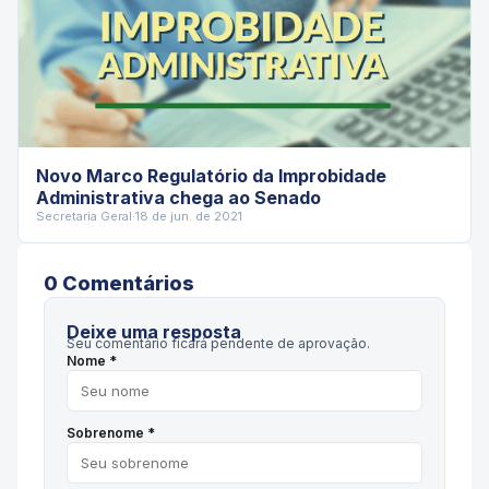
Novo Marco Regulatório da Improbidade
Administrativa chega ao Senado
Secretaria Geral
·
18 de jun. de 2021
0
Comentário
s
Deixe uma resposta
Seu comentário ficará pendente de aprovação.
Nome *
Sobrenome *