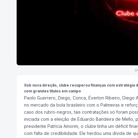
I
Sob nova direção, clube recuperou finanças com estratégia d
com grandes títulos em campo
Paolo Guerrero, Diego, Conca, Éverton Ribeiro, Diego
no mercado da bola brasileiro com o Palmeiras e reforç
caso dos rubro-negros, tais contratações só foram poss
iniciada com a eleição de Eduardo Bandeira de Mello, 
presidente Patrícia Amorim, o clube tinha um déficit fin
com falta de credibilidade. Ele herdou uma dívida de q