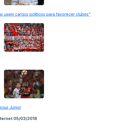
s usem cargos políticos para favorecer clubes”
cius Junior
internet 05/03/2018