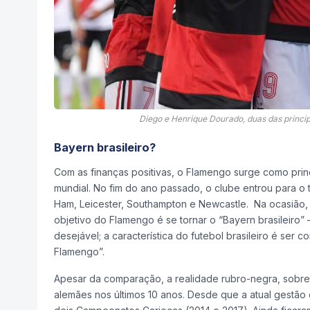
Diego e Henrique Dourado, duas das princ
Bayern brasileiro?
Com as finanças positivas, o Flamengo surge como princ
mundial. No fim do ano passado, o clube entrou para o
Ham, Leicester, Southampton e Newcastle. Na ocasião, 
objetivo do Flamengo é se tornar o “Bayern brasileiro”
desejável; a característica do futebol brasileiro é ser c
Flamengo”.
Apesar da comparação, a realidade rubro-negra, sobre
alemães nos últimos 10 anos. Desde que a atual gestã