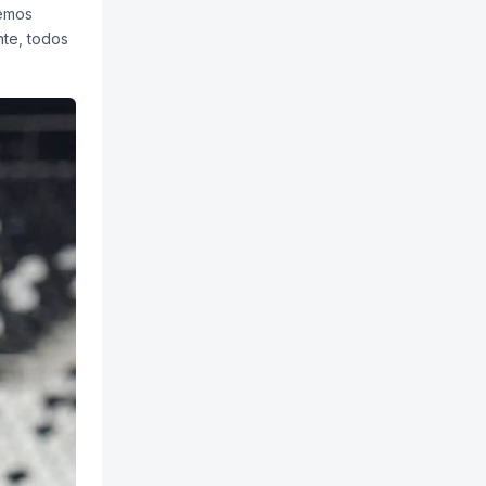
demos
nte, todos