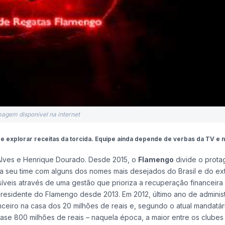
magem disponível na internet
e explorar receitas da torcida. Equipe ainda depende de verbas da TV e 
 Alves e Henrique Dourado. Desde 2015, o
Flamengo
divide o prota
a seu time com alguns dos nomes mais desejados do Brasil e do ext
íveis através de uma gestão que prioriza a recuperação financeira
presidente do Flamengo desde 2013. Em 2012, último ano de adminis
anceiro na casa dos 20 milhões de reais e, segundo o atual mandatári
uase 800 milhões de reais – naquela época, a maior entre os clubes