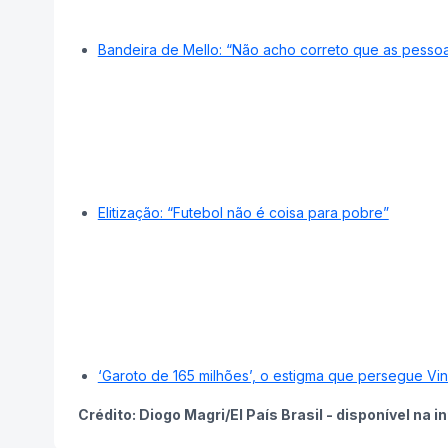
Bandeira de Mello: “Não acho correto que as pessoa
Elitização: “Futebol não é coisa para pobre”
‘Garoto de 165 milhões’, o estigma que persegue Vini
Crédito: Diogo Magri/El País Brasil - disponível na 