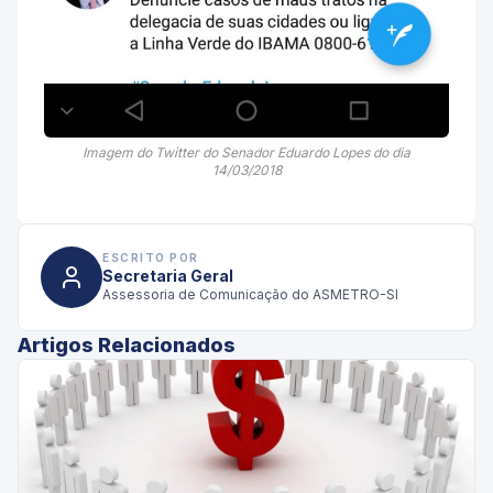
Imagem do Twitter do Senador Eduardo Lopes do dia
14/03/2018
ESCRITO POR
Secretaria Geral
Assessoria de Comunicação do ASMETRO-SI
Artigos Relacionados