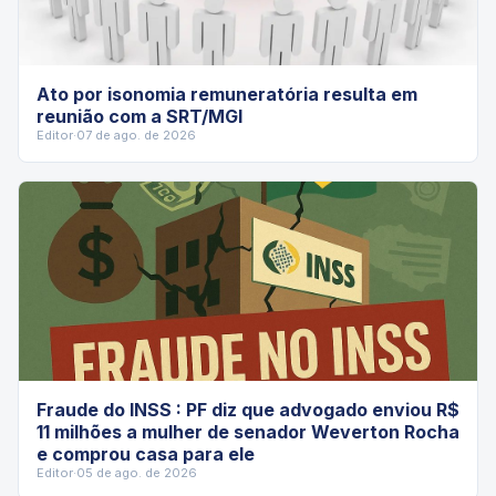
Ato por isonomia remuneratória resulta em
reunião com a SRT/MGI
Editor
·
07 de ago. de 2026
Fraude do INSS : PF diz que advogado enviou R$
11 milhões a mulher de senador Weverton Rocha
e comprou casa para ele
Editor
·
05 de ago. de 2026