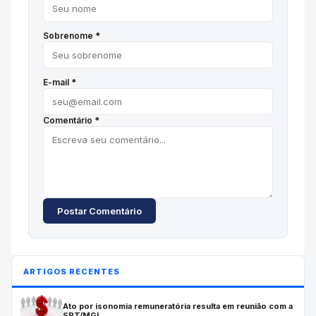
Sobrenome *
E-mail *
Comentário *
Postar Comentário
ARTIGOS RECENTES
Ato por isonomia remuneratória resulta em reunião com a
SRT/MGI