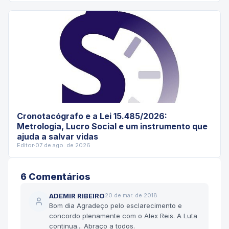
Cronotacógrafo e a Lei 15.485/2026:
Metrologia, Lucro Social e um instrumento que
ajuda a salvar vidas
Editor
·
07 de ago. de 2026
6
Comentário
s
ADEMIR RIBEIRO
20 de mar. de 2018
Bom dia Agradeço pelo esclarecimento e
concordo plenamente com o Alex Reis. A Luta
continua... Abraço a todos.