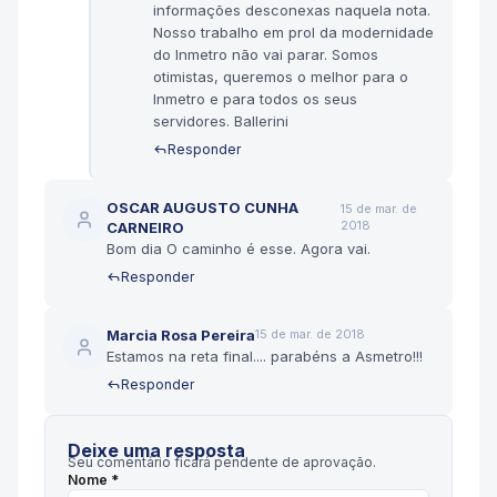
informações desconexas naquela nota.
Nosso trabalho em prol da modernidade
do Inmetro não vai parar. Somos
otimistas, queremos o melhor para o
Inmetro e para todos os seus
servidores. Ballerini
Responder
OSCAR AUGUSTO CUNHA
15 de mar. de
2018
CARNEIRO
Bom dia O caminho é esse. Agora vai.
Responder
Marcia Rosa Pereira
15 de mar. de 2018
Estamos na reta final.... parabéns a Asmetro!!!
Responder
Deixe uma resposta
Seu comentário ficará pendente de aprovação.
Nome *