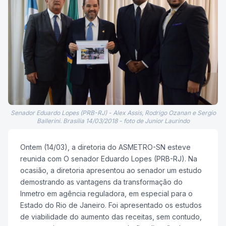
Senador Eduardo Lopes (PRB-RJ) - Alex Assis, Rodrigo Ozanan e Sergio
Ballerini. Brasília 14/03/2018 - foto de Junior Laurindo
Ontem (14/03), a diretoria do ASMETRO-SN esteve
reunida com O senador Eduardo Lopes (PRB-RJ). Na
ocasião, a diretoria apresentou ao senador um estudo
demostrando as vantagens da transformação do
Inmetro em agência reguladora, em especial para o
Estado do Rio de Janeiro. Foi apresentado os estudos
de viabilidade do aumento das receitas, sem contudo,