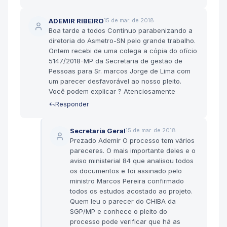
ADEMIR RIBEIRO
15 de mar. de 2018
Boa tarde a todos Continuo parabenizando a
diretoria do Asmetro-SN pelo grande trabalho.
Ontem recebi de uma colega a cópia do ofício
5147/2018-MP da Secretaria de gestão de
Pessoas para Sr. marcos Jorge de Lima com
um parecer desfavorável ao nosso pleito.
Você podem explicar ? Atenciosamente
Responder
Secretaria Geral
15 de mar. de 2018
Prezado Ademir O processo tem vários
pareceres. O mais importante deles e o
aviso ministerial 84 que analisou todos
os documentos e foi assinado pelo
ministro Marcos Pereira confirmado
todos os estudos acostado ao projeto.
Quem leu o parecer do CHIBA da
SGP/MP e conhece o pleito do
processo pode verificar que há as