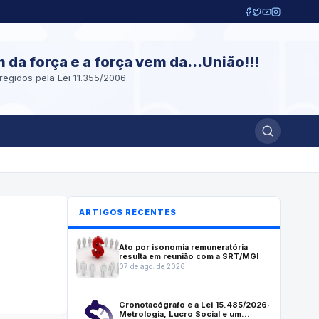
m da força e a força vem da...União!!!
regidos pela Lei 11.355/2006
ARTIGOS RECENTES
Ato por isonomia remuneratória
resulta em reunião com a SRT/MGI
07 de ago. de 2026
Cronotacógrafo e a Lei 15.485/2026:
Metrologia, Lucro Social e um