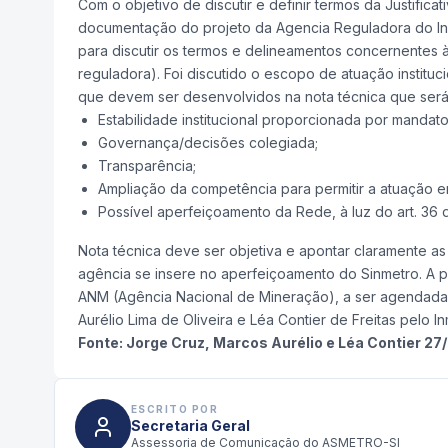
Com o objetivo de discutir e definir termos da Justifica
documentação do projeto da Agencia Reguladora do Inm
para discutir os termos e delineamentos concernentes 
reguladora). Foi discutido o escopo de atuação institu
que devem ser desenvolvidos na nota técnica que será
Estabilidade institucional proporcionada por mandato 
Governança/decisões colegiada;
Transparência;
Ampliação da competência para permitir a atuação e
Possível aperfeiçoamento da Rede, à luz do art. 36 
Nota técnica deve ser objetiva e apontar claramente 
agência se insere no aperfeiçoamento do Sinmetro. A pr
ANM (Agência Nacional de Mineração), a ser agendada 
Aurélio Lima de Oliveira e Léa Contier de Freitas pelo
Fonte: Jorge Cruz, Marcos Aurélio e Léa Contier 27
ESCRITO POR
Secretaria Geral
Assessoria de Comunicação do ASMETRO-SI