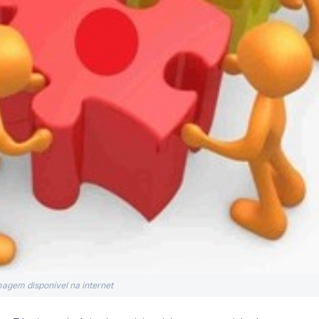
magem disponível na internet