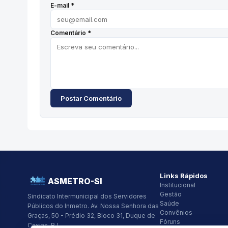
E-mail *
Comentário *
Postar Comentário
Links Rápidos
ASMETRO-SI
Institucional
Gestão
Sindicato Intermunicipal dos Servidores
Saúde
Públicos do Inmetro.
Av. Nossa Senhora das
Convênios
Graças, 50 - Prédio 32, Bloco 31, Duque de
Fóruns
Caxias, RJ