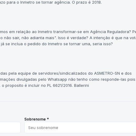
razo para o Inmetro se tornar agência. O prazo é 2018.
temos em relação ao Inmetro transformar-se em Agência Reguladora? P
o não sair, não adianta mais". Isso é verdade? A intenção é que na vo
 se inclua o pedido do Inmetro se tornar uma, seria isso?
das pela equipe de servidores/sindicalizados do ASMETRO-SN e dos
ormações divulgadas pelo Whatsapp não tenho como responde-las pois
 proposito é incluir no PL 6621/2016. Ballerini
Sobrenome *