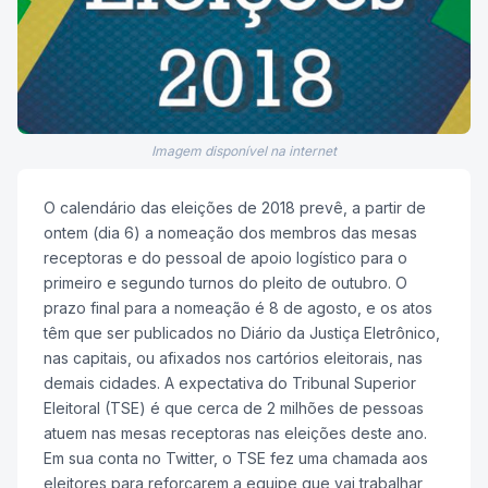
Imagem disponível na internet
O calendário das eleições de 2018 prevê, a partir de
ontem (dia 6) a nomeação dos membros das mesas
receptoras e do pessoal de apoio logístico para o
primeiro e segundo turnos do pleito de outubro. O
prazo final para a nomeação é 8 de agosto, e os atos
têm que ser publicados no Diário da Justiça Eletrônico,
nas capitais, ou afixados nos cartórios eleitorais, nas
demais cidades. A expectativa do Tribunal Superior
Eleitoral (TSE) é que cerca de 2 milhões de pessoas
atuem nas mesas receptoras nas eleições deste ano.
Em sua conta no Twitter, o TSE fez uma chamada aos
eleitores para reforçarem a equipe que vai trabalhar