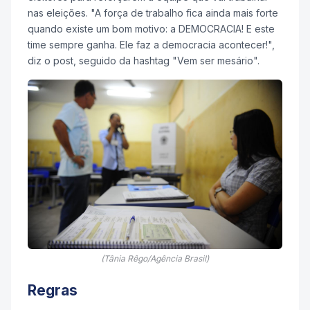
nas eleições. "A força de trabalho fica ainda mais forte
quando existe um bom motivo: a DEMOCRACIA! E este
time sempre ganha. Ele faz a democracia acontecer!",
diz o post, seguido da hashtag "Vem ser mesário".
(Tânia Rêgo/Agência Brasil)
Regras