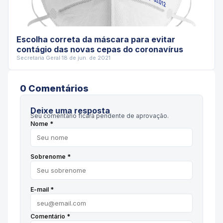
Escolha correta da máscara para evitar
contágio das novas cepas do coronavírus
Secretaria Geral
·
18 de jun. de 2021
0
Comentário
s
Deixe uma resposta
Seu comentário ficará pendente de aprovação.
Nome *
Sobrenome *
E-mail *
Comentário *