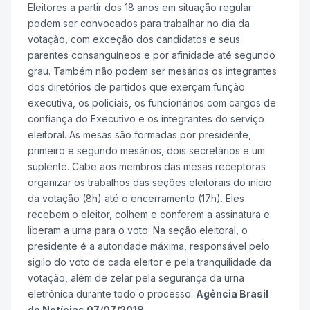
Eleitores a partir dos 18 anos em situação regular
podem ser convocados para trabalhar no dia da
votação, com exceção dos candidatos e seus
parentes consanguíneos e por afinidade até segundo
grau. Também não podem ser mesários os integrantes
dos diretórios de partidos que exerçam função
executiva, os policiais, os funcionários com cargos de
confiança do Executivo e os integrantes do serviço
eleitoral. As mesas são formadas por presidente,
primeiro e segundo mesários, dois secretários e um
suplente. Cabe aos membros das mesas receptoras
organizar os trabalhos das seções eleitorais do início
da votação (8h) até o encerramento (17h). Eles
recebem o eleitor, colhem e conferem a assinatura e
liberam a urna para o voto. Na seção eleitoral, o
presidente é a autoridade máxima, responsável pelo
sigilo do voto de cada eleitor e pela tranquilidade da
votação, além de zelar pela segurança da urna
eletrônica durante todo o processo.
Agência Brasil
de Notícias 07/07/2018