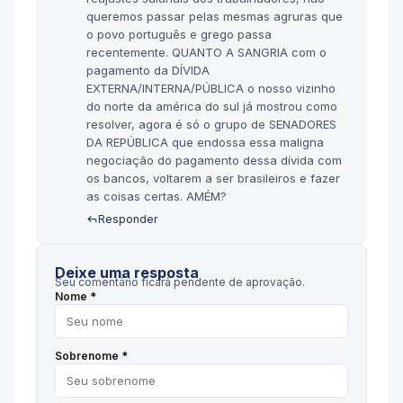
queremos passar pelas mesmas agruras que
o povo português e grego passa
recentemente. QUANTO A SANGRIA com o
pagamento da DÍVIDA
EXTERNA/INTERNA/PÚBLICA o nosso vizinho
do norte da américa do sul já mostrou como
resolver, agora é só o grupo de SENADORES
DA REPÚBLICA que endossa essa maligna
negociação do pagamento dessa dívida com
os bancos, voltarem a ser brasileiros e fazer
as coisas certas. AMÉM?
Responder
Deixe uma resposta
Seu comentário ficará pendente de aprovação.
Nome *
Sobrenome *