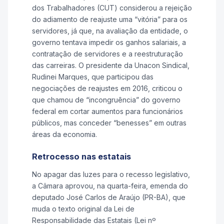
dos Trabalhadores (CUT) considerou a rejeição
do adiamento de reajuste uma “vitória” para os
servidores, já que, na avaliação da entidade, o
governo tentava impedir os ganhos salariais, a
contratação de servidores e a reestruturação
das carreiras. O presidente da Unacon Sindical,
Rudinei Marques, que participou das
negociações de reajustes em 2016, criticou o
que chamou de “incongruência” do governo
federal em cortar aumentos para funcionários
públicos, mas conceder “benesses” em outras
áreas da economia.
Retrocesso nas estatais
No apagar das luzes para o recesso legislativo,
a Câmara aprovou, na quarta-feira, emenda do
deputado José Carlos de Araújo (PR-BA), que
muda o texto original da Lei de
Responsabilidade das Estatais (Lei nº