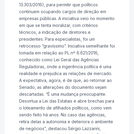
13.303/2016), para permitir que políticos
continuem ocupando cargos de direção em
empresas públicas. A iniciativa veio no momento
em que se tenta moralizar, com critérios
técnicos, a indicação de diretores e
presidentes. Para especialistas, foi um
retrocesso “gravíssimo”. Iniciativa semelhante foi
tomada em relação ao PL nº 6.621/2016,
conhecido como Lei Geral das Agências
Reguladoras, onde a ingerência política é uma
realidade e prejudica as relações de mercado.
A expectativa, agora, é de que, ao retornar ao
Senado, as alterações do documento sejam
descartadas. “É uma mudança preocupante.
Desvirtua a Lei das Estatais e abre brechas para
o loteamento de afilhados políticos, como vem
sendo feito há anos. No caso das agências,
retira delas a autonomia e deteriora o ambiente
de negócios”, destacou Sérgio Lazzarini,