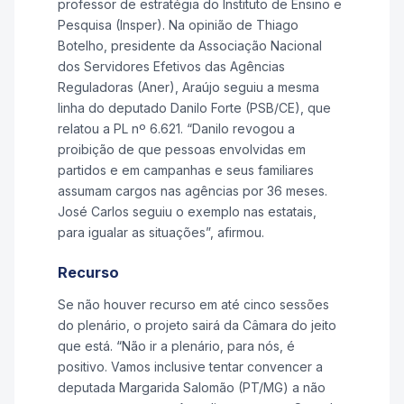
professor de estratégia do Instituto de Ensino e
Pesquisa (Insper). Na opinião de Thiago
Botelho, presidente da Associação Nacional
dos Servidores Efetivos das Agências
Reguladoras (Aner), Araújo seguiu a mesma
linha do deputado Danilo Forte (PSB/CE), que
relatou a PL nº 6.621. “Danilo revogou a
proibição de que pessoas envolvidas em
partidos e em campanhas e seus familiares
assumam cargos nas agências por 36 meses.
José Carlos seguiu o exemplo nas estatais,
para igualar as situações”, afirmou.
Recurso
Se não houver recurso em até cinco sessões
do plenário, o projeto sairá da Câmara do jeito
que está. “Não ir a plenário, para nós, é
positivo. Vamos inclusive tentar convencer a
deputada Margarida Salomão (PT/MG) a não