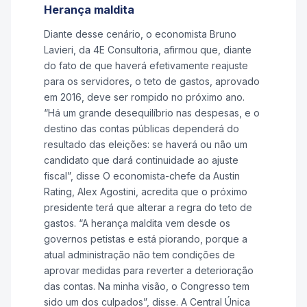
Herança maldita
Diante desse cenário, o economista Bruno
Lavieri, da 4E Consultoria, afirmou que, diante
do fato de que haverá efetivamente reajuste
para os servidores, o teto de gastos, aprovado
em 2016, deve ser rompido no próximo ano.
“Há um grande desequilíbrio nas despesas, e o
destino das contas públicas dependerá do
resultado das eleições: se haverá ou não um
candidato que dará continuidade ao ajuste
fiscal”, disse O economista-chefe da Austin
Rating, Alex Agostini, acredita que o próximo
presidente terá que alterar a regra do teto de
gastos. “A herança maldita vem desde os
governos petistas e está piorando, porque a
atual administração não tem condições de
aprovar medidas para reverter a deterioração
das contas. Na minha visão, o Congresso tem
sido um dos culpados”, disse. A Central Única