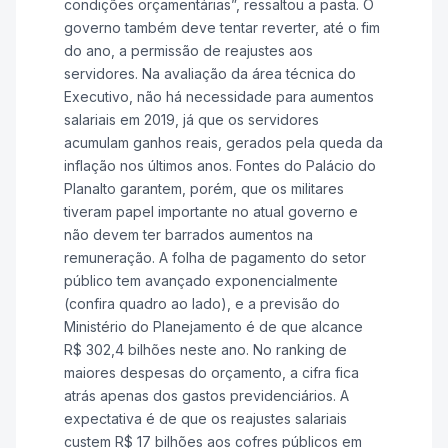
condições orçamentárias”, ressaltou a pasta. O
governo também deve tentar reverter, até o fim
do ano, a permissão de reajustes aos
servidores. Na avaliação da área técnica do
Executivo, não há necessidade para aumentos
salariais em 2019, já que os servidores
acumulam ganhos reais, gerados pela queda da
inflação nos últimos anos. Fontes do Palácio do
Planalto garantem, porém, que os militares
tiveram papel importante no atual governo e
não devem ter barrados aumentos na
remuneração. A folha de pagamento do setor
público tem avançado exponencialmente
(confira quadro ao lado), e a previsão do
Ministério do Planejamento é de que alcance
R$ 302,4 bilhões neste ano. No ranking de
maiores despesas do orçamento, a cifra fica
atrás apenas dos gastos previdenciários. A
expectativa é de que os reajustes salariais
custem R$ 17 bilhões aos cofres públicos em