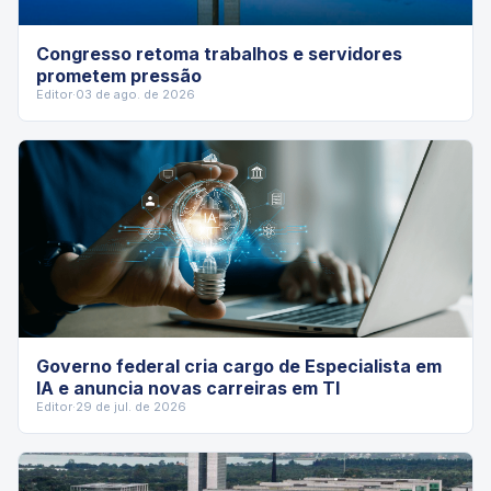
Congresso retoma trabalhos e servidores
prometem pressão
Editor
·
03 de ago. de 2026
Governo federal cria cargo de Especialista em
IA e anuncia novas carreiras em TI
Editor
·
29 de jul. de 2026