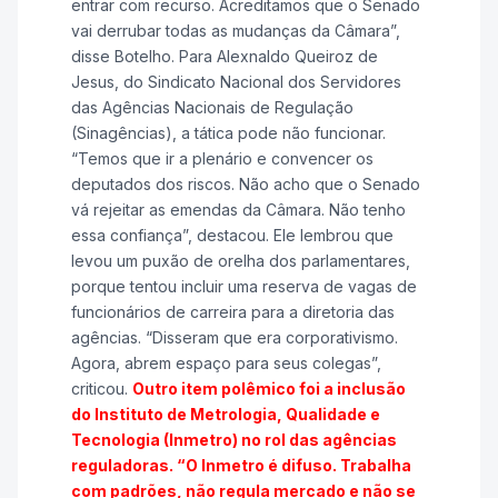
entrar com recurso. Acreditamos que o Senado
vai derrubar todas as mudanças da Câmara”,
disse Botelho. Para Alexnaldo Queiroz de
Jesus, do Sindicato Nacional dos Servidores
das Agências Nacionais de Regulação
(Sinagências), a tática pode não funcionar.
“Temos que ir a plenário e convencer os
deputados dos riscos. Não acho que o Senado
vá rejeitar as emendas da Câmara. Não tenho
essa confiança”, destacou. Ele lembrou que
levou um puxão de orelha dos parlamentares,
porque tentou incluir uma reserva de vagas de
funcionários de carreira para a diretoria das
agências. “Disseram que era corporativismo.
Agora, abrem espaço para seus colegas”,
criticou.
Outro item polêmico foi a inclusão
do Instituto de Metrologia, Qualidade e
Tecnologia (Inmetro) no rol das agências
reguladoras. “O Inmetro é difuso. Trabalha
com padrões, não regula mercado e não se