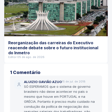
Reorganização das carreiras do Executivo
reacende debate sobre o futuro institucional
do Inmetro
Editor
·
05 de ago. de 2026
1
Comentário
ALUIZIO GAVIÃO AZUO
15 de jul. de 2018
SÓ ESPERAMOS que o sistema de governo
brasileiro não deixe acontecer no país o
mesmo que houve em PORTUGAL e na
GRÉCIA. Portanto é preciso muito cuidado na
condução da política de negociação dos
reajustes salariais dos trabalhadores, não