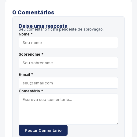
0
Comentário
s
Deixe uma resposta
Seu comentário ficará pendente de aprovação.
Nome *
Sobrenome *
E-mail *
Comentário *
Postar Comentário