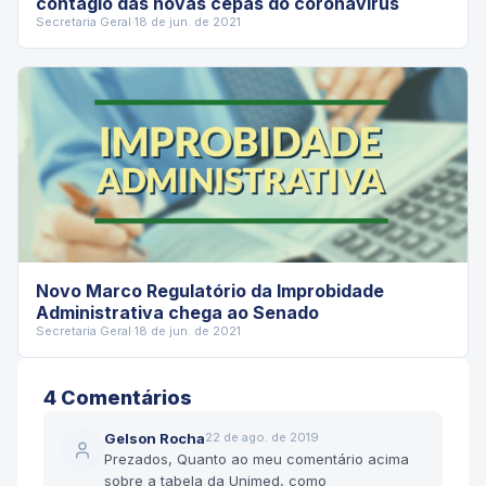
contágio das novas cepas do coronavírus
Secretaria Geral
·
18 de jun. de 2021
Novo Marco Regulatório da Improbidade
Administrativa chega ao Senado
Secretaria Geral
·
18 de jun. de 2021
4
Comentário
s
Gelson Rocha
22 de ago. de 2019
Prezados, Quanto ao meu comentário acima
sobre a tabela da Unimed, como