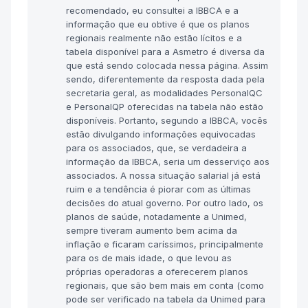
recomendado, eu consultei a IBBCA e a
informação que eu obtive é que os planos
regionais realmente não estão lícitos e a
tabela disponível para a Asmetro é diversa da
que está sendo colocada nessa página. Assim
sendo, diferentemente da resposta dada pela
secretaria geral, as modalidades PersonalQC
e PersonalQP oferecidas na tabela não estão
disponíveis. Portanto, segundo a IBBCA, vocês
estão divulgando informações equivocadas
para os associados, que, se verdadeira a
informação da IBBCA, seria um desserviço aos
associados. A nossa situação salarial já está
ruim e a tendência é piorar com as últimas
decisões do atual governo. Por outro lado, os
planos de saúde, notadamente a Unimed,
sempre tiveram aumento bem acima da
inflação e ficaram caríssimos, principalmente
para os de mais idade, o que levou as
próprias operadoras a oferecerem planos
regionais, que são bem mais em conta (como
pode ser verificado na tabela da Unimed para