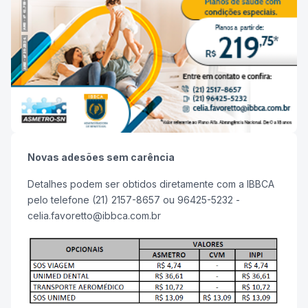
Novas adesões sem carência
Detalhes podem ser obtidos diretamente com a IBBCA
pelo telefone (21) 2157-8657 ou 96425-5232 -
celia.favoretto@ibbca.com.br