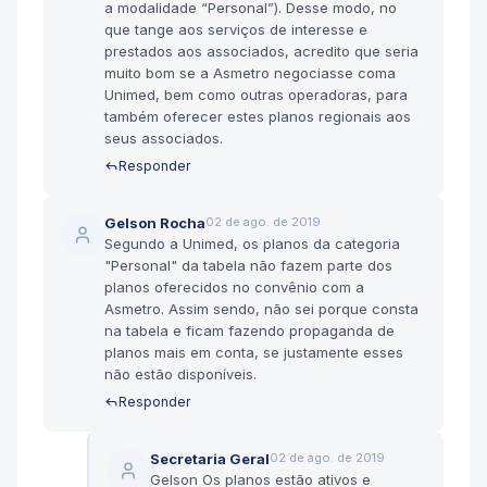
a modalidade “Personal”). Desse modo, no
que tange aos serviços de interesse e
prestados aos associados, acredito que seria
muito bom se a Asmetro negociasse coma
Unimed, bem como outras operadoras, para
também oferecer estes planos regionais aos
seus associados.
Responder
Gelson Rocha
02 de ago. de 2019
Segundo a Unimed, os planos da categoria
"Personal" da tabela não fazem parte dos
planos oferecidos no convênio com a
Asmetro. Assim sendo, não sei porque consta
na tabela e ficam fazendo propaganda de
planos mais em conta, se justamente esses
não estão disponíveis.
Responder
Secretaria Geral
02 de ago. de 2019
Gelson Os planos estão ativos e