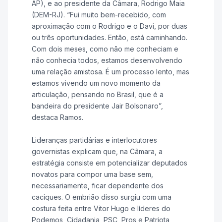
AP), e ao presidente da Câmara, Rodrigo Maia
(DEM-RJ). “Fui muito bem-recebido, com
aproximação com o Rodrigo e o Davi, por duas
ou três oportunidades. Então, está caminhando.
Com dois meses, como não me conheciam e
não conhecia todos, estamos desenvolvendo
uma relação amistosa. É um processo lento, mas
estamos vivendo um novo momento da
articulação, pensando no Brasil, que é a
bandeira do presidente Jair Bolsonaro”,
destaca Ramos.
Lideranças partidárias e interlocutores
governistas explicam que, na Câmara, a
estratégia consiste em potencializar deputados
novatos para compor uma base sem,
necessariamente, ficar dependente dos
caciques. O embrião disso surgiu com uma
costura feita entre Vitor Hugo e líderes do
Podemos, Cidadania, PSC, Pros e Patriota,