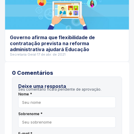
Governo afirma que flexibilidade de
contratação prevista na reforma
administrativa ajudará Educação
Secretaria Geral
·
17 de abr. de 2021
0
Comentário
s
Deixe uma resposta
Seu comentário ficará pendente de aprovação.
Nome *
Sobrenome *
E-mail *