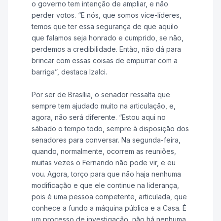
o governo tem intenção de ampliar, e não
perder votos. “E nós, que somos vice-líderes,
temos que ter essa segurança de que aquilo
que falamos seja honrado e cumprido, se não,
perdemos a credibilidade. Então, não dá para
brincar com essas coisas de empurrar com a
barriga”, destaca Izalci.
Por ser de Brasília, o senador ressalta que
sempre tem ajudado muito na articulação, e,
agora, não será diferente. “Estou aqui no
sábado o tempo todo, sempre à disposição dos
senadores para conversar. Na segunda-feira,
quando, normalmente, ocorrem as reuniões,
muitas vezes o Fernando não pode vir, e eu
vou. Agora, torço para que não haja nenhuma
modificação e que ele continue na liderança,
pois é uma pessoa competente, articulada, que
conhece a fundo a máquina pública e a Casa. É
um processo de investigação, não há nenhuma