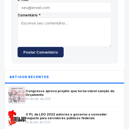
Comentário *
Postar Comentário
ARTIGOS RECENTES
Congresso aprova projeto que torna viável sanção do
Orçamento
20 de abr. de 2021
O PL da LDO 2022 autoriza o governo a conceder
reajuste para servidores públicos federais
19 de abr. de 2021