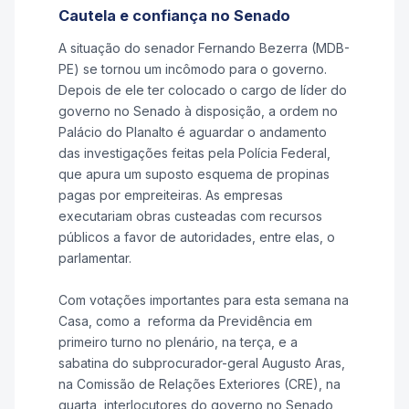
Cautela e confiança no Senado
A situação do senador Fernando Bezerra (MDB-
PE) se tornou um incômodo para o governo.
Depois de ele ter colocado o cargo de líder do
governo no Senado à disposição, a ordem no
Palácio do Planalto é aguardar o andamento
das investigações feitas pela Polícia Federal,
que apura um suposto esquema de propinas
pagas por empreiteiras. As empresas
executariam obras custeadas com recursos
públicos a favor de autoridades, entre elas, o
parlamentar.
Com votações importantes para esta semana na
Casa, como a reforma da Previdência em
primeiro turno no plenário, na terça, e a
sabatina do subprocurador-geral Augusto Aras,
na Comissão de Relações Exteriores (CRE), na
quarta, interlocutores do governo no Senado