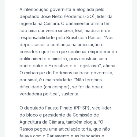
A interlocução governista é elogiada pelo
deputado José Nelto (Podemos-GO), líder da
legenda na Câmara. O parlamentar afirma ter
tido uma conversa sincera, leal, madura e de
responsabilidade pelo Brasil com Ramos. “Nós
depositamos a confiança na articulação e
considero que tem que continuar empoderando
politicamente o ministro, pois construiu uma
ponte entre o Executivo e o Legislativo”, afirma.
O embarque do Podemos na base governista,
por sinal, é uma realidade. “Não teremos
dificuldade (em compor), se for da boa e
verdadeira política”, sustenta.
O deputado Fausto Pinato (PP-SP), vice-líder
do bloco e presidente da Comissão de
Agricultura da Câmara, também elogia. “O
Ramos pegou uma articulação torta, que não
falava com o Parlamento e as bancadas e,