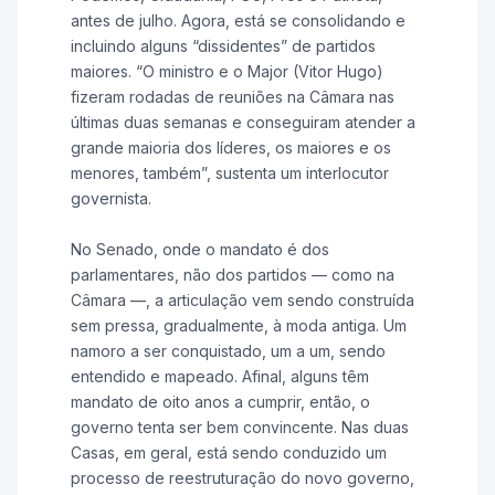
antes de julho. Agora, está se consolidando e
incluindo alguns “dissidentes” de partidos
maiores. “O ministro e o Major (Vitor Hugo)
fizeram rodadas de reuniões na Câmara nas
últimas duas semanas e conseguiram atender a
grande maioria dos líderes, os maiores e os
menores, também”, sustenta um interlocutor
governista.
No Senado, onde o mandato é dos
parlamentares, não dos partidos — como na
Câmara —, a articulação vem sendo construída
sem pressa, gradualmente, à moda antiga. Um
namoro a ser conquistado, um a um, sendo
entendido e mapeado. Afinal, alguns têm
mandato de oito anos a cumprir, então, o
governo tenta ser bem convincente. Nas duas
Casas, em geral, está sendo conduzido um
processo de reestruturação do novo governo,