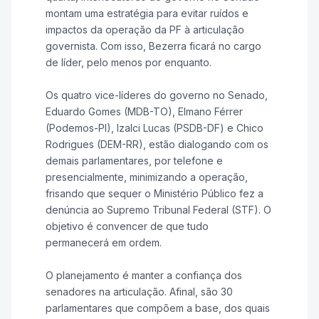
montam uma estratégia para evitar ruídos e
impactos da operação da PF à articulação
governista. Com isso, Bezerra ficará no cargo
de líder, pelo menos por enquanto.
Os quatro vice-líderes do governo no Senado,
Eduardo Gomes (MDB-TO), Elmano Férrer
(Podemos-PI), Izalci Lucas (PSDB-DF) e Chico
Rodrigues (DEM-RR), estão dialogando com os
demais parlamentares, por telefone e
presencialmente, minimizando a operação,
frisando que sequer o Ministério Público fez a
denúncia ao Supremo Tribunal Federal (STF). O
objetivo é convencer de que tudo
permanecerá em ordem.
O planejamento é manter a confiança dos
senadores na articulação. Afinal, são 30
parlamentares que compõem a base, dos quais