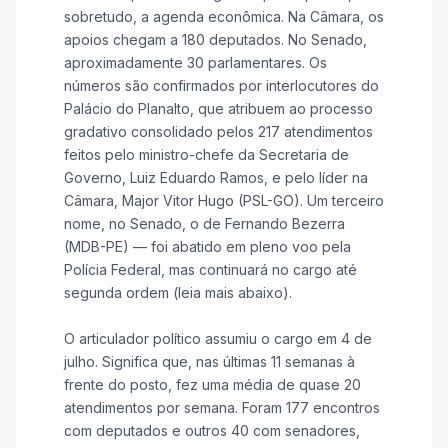
sobretudo, a agenda econômica. Na Câmara, os
apoios chegam a 180 deputados. No Senado,
aproximadamente 30 parlamentares. Os
números são confirmados por interlocutores do
Palácio do Planalto, que atribuem ao processo
gradativo consolidado pelos 217 atendimentos
feitos pelo ministro-chefe da Secretaria de
Governo, Luiz Eduardo Ramos, e pelo líder na
Câmara, Major Vitor Hugo (PSL-GO). Um terceiro
nome, no Senado, o de Fernando Bezerra
(MDB-PE) — foi abatido em pleno voo pela
Polícia Federal, mas continuará no cargo até
segunda ordem (leia mais abaixo).
O articulador político assumiu o cargo em 4 de
julho. Significa que, nas últimas 11 semanas à
frente do posto, fez uma média de quase 20
atendimentos por semana. Foram 177 encontros
com deputados e outros 40 com senadores,