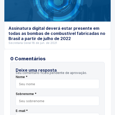
Assinatura digital deverá estar presente em
todas as bombas de combustível fabricadas no
Brasil a partir de julho de 2022
Secretaria Geral
·
18 de jun. de 2021
0
Comentário
s
Deixe uma resposta
Seu comentário ficará pendente de aprovação.
Nome *
Sobrenome *
E-mail *