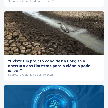
Secretaria Geral
·
20 de abr. de 2021
"Existe um projeto ecocida no País; só a
abertura das florestas para a ciência pode
salvar"
Secretaria Geral
·
17 de abr. de 2021