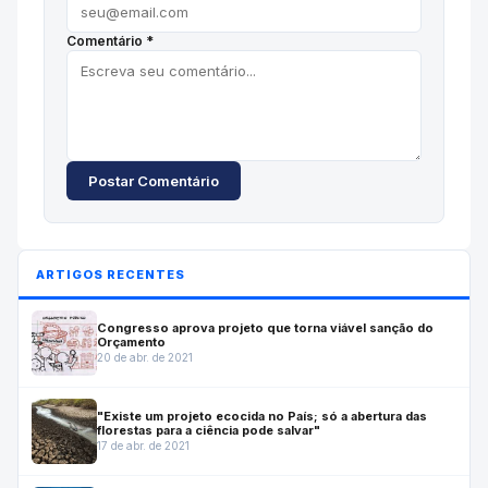
Comentário *
Postar Comentário
ARTIGOS RECENTES
Congresso aprova projeto que torna viável sanção do
Orçamento
20 de abr. de 2021
"Existe um projeto ecocida no País; só a abertura das
florestas para a ciência pode salvar"
17 de abr. de 2021