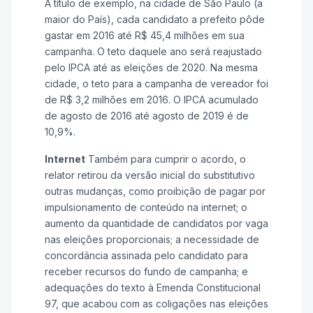
A título de exemplo, na cidade de São Paulo (a
maior do País), cada candidato a prefeito pôde
gastar em 2016 até R$ 45,4 milhões em sua
campanha. O teto daquele ano será reajustado
pelo IPCA até as eleições de 2020. Na mesma
cidade, o teto para a campanha de vereador foi
de R$ 3,2 milhões em 2016. O IPCA acumulado
de agosto de 2016 até agosto de 2019 é de
10,9%.
Internet
Também para cumprir o acordo, o
relator retirou da versão inicial do substitutivo
outras mudanças, como proibição de pagar por
impulsionamento de conteúdo na internet; o
aumento da quantidade de candidatos por vaga
nas eleições proporcionais; a necessidade de
concordância assinada pelo candidato para
receber recursos do fundo de campanha; e
adequações do texto à Emenda Constitucional
97, que acabou com as coligações nas eleições