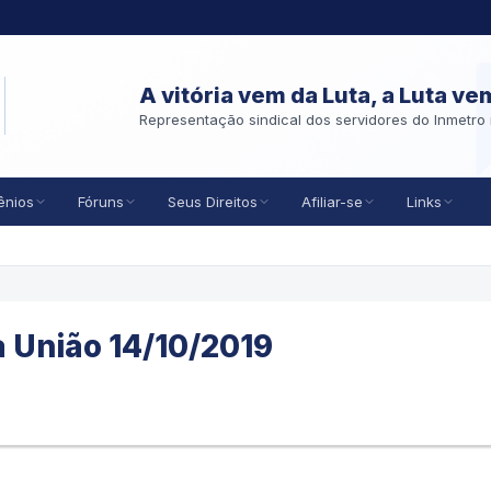
A vitória vem da Luta, a Luta ve
Representação sindical dos servidores do Inmetro 
ênios
Fóruns
Seus Direitos
Afiliar-se
Links
da União 14/10/2019