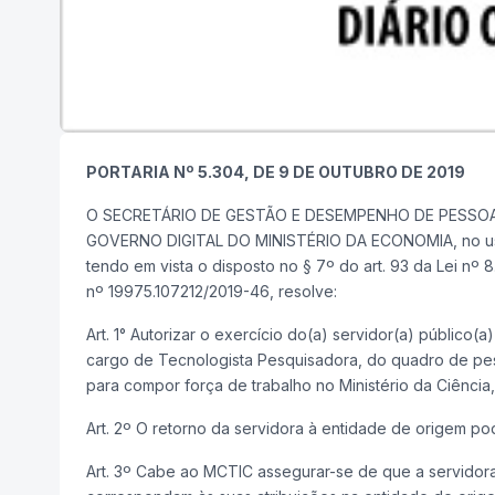
PORTARIA Nº 5.304, DE 9 DE OUTUBRO DE 2019
O SECRETÁRIO DE GESTÃO E DESEMPENHO DE PESSOA
GOVERNO DIGITAL DO MINISTÉRIO DA ECONOMIA, no uso d
tendo em vista o disposto no § 7º do art. 93 da Lei nº
nº 19975.107212/2019-46, resolve:
Art. 1° Autorizar o exercício do(a) servidor(a) público
cargo de Tecnologista Pesquisadora, do quadro de pess
para compor força de trabalho no Ministério da Ciênci
Art. 2º O retorno da servidora à entidade de origem po
Art. 3º Cabe ao MCTIC assegurar-se de que a servidora