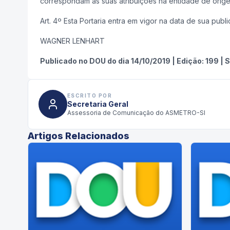
correspondam às suas atribuições na entidade de orige
Art. 4º Esta Portaria entra em vigor na data de sua publ
WAGNER LENHART
Publicado no DOU do dia
14/10/2019
|
Edição:
199
|
S
ESCRITO POR
Secretaria Geral
Assessoria de Comunicação do ASMETRO-SI
Artigos Relacionados