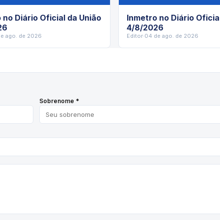
 no Diário Oficial da União
Inmetro no Diário Oficia
26
4/8/2026
de ago. de 2026
Editor
·
04 de ago. de 2026
Sobrenome *