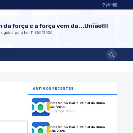
m da força e a força vem da...União!!!
regidos pela Lei 11.355/2006
ARTIGOS RECENTES
Inmetro no Diário Oficial da União
6/8/2026
06 de ago. de 2026
Inmetro no Diário Oficial da União
5/8/2026