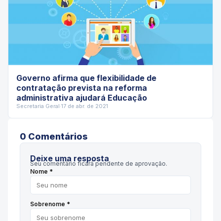
Governo afirma que flexibilidade de
contratação prevista na reforma
administrativa ajudará Educação
Secretaria Geral
·
17 de abr. de 2021
0
Comentário
s
Deixe uma resposta
Seu comentário ficará pendente de aprovação.
Nome *
Sobrenome *