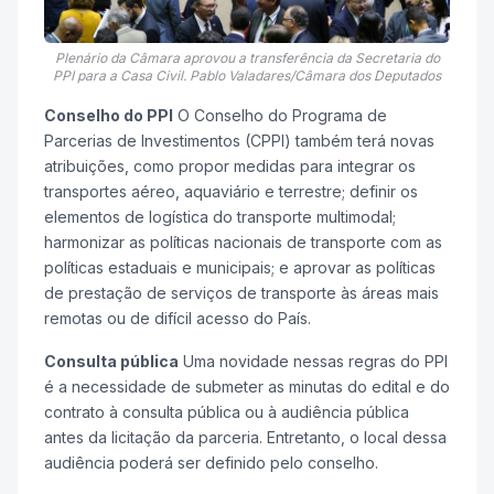
Plenário da Câmara aprovou a transferência da Secretaria do
PPI para a Casa Civil. Pablo Valadares/Câmara dos Deputados
Conselho do PPI
O Conselho do Programa de
Parcerias de Investimentos (CPPI) também terá novas
atribuições, como propor medidas para integrar os
transportes aéreo, aquaviário e terrestre; definir os
elementos de logística do transporte multimodal;
harmonizar as políticas nacionais de transporte com as
políticas estaduais e municipais; e aprovar as políticas
de prestação de serviços de transporte às áreas mais
remotas ou de difícil acesso do País.
Consulta pública
Uma novidade nessas regras do PPI
é a necessidade de submeter as minutas do edital e do
contrato à consulta pública ou à audiência pública
antes da licitação da parceria. Entretanto, o local dessa
audiência poderá ser definido pelo conselho.