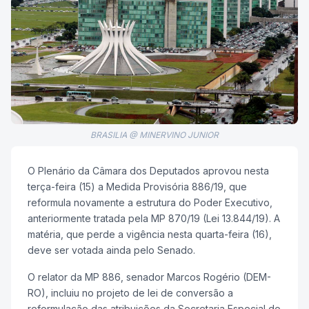
BRASILIA @ MINERVINO JUNIOR
O Plenário da Câmara dos Deputados aprovou nesta
terça-feira (15) a Medida Provisória 886/19, que
reformula novamente a estrutura do Poder Executivo,
anteriormente tratada pela MP 870/19 (Lei 13.844/19). A
matéria, que perde a vigência nesta quarta-feira (16),
deve ser votada ainda pelo Senado.
O relator da MP 886, senador Marcos Rogério (DEM-
RO), incluiu no
projeto de lei de conversão
a
reformulação das atribuições da Secretaria Especial do