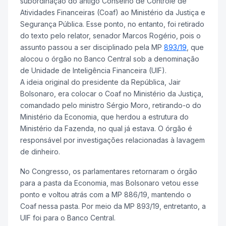
subordinação do antigo Conselho de Controle de
Atividades Financeiras (Coaf) ao Ministério da Justiça e
Segurança Pública. Esse ponto, no entanto, foi retirado
do texto pelo relator, senador Marcos Rogério, pois o
assunto passou a ser disciplinado pela MP
893/19
, que
alocou o órgão no Banco Central sob a denominação
de Unidade de Inteligência Financeira (UIF).
A ideia original do presidente da República, Jair
Bolsonaro, era colocar o Coaf no Ministério da Justiça,
comandado pelo ministro Sérgio Moro, retirando-o do
Ministério da Economia, que herdou a estrutura do
Ministério da Fazenda, no qual já estava. O órgão é
responsável por investigações relacionadas à lavagem
de dinheiro.
No Congresso, os parlamentares retornaram o órgão
para a pasta da Economia, mas Bolsonaro vetou esse
ponto e voltou atrás com a MP 886/19, mantendo o
Coaf nessa pasta. Por meio da MP 893/19, entretanto, a
UIF foi para o Banco Central.