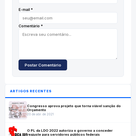
E-mail *
Comentário *
Postar Comentário
ARTIGOS RECENTES
Congresso aprova projeto que torna viável sanção do
Orçamento
20 de abr. de 2021
O PL da LDO 2022 autoriza o governo a conceder
reajuste para servidores públicos federais