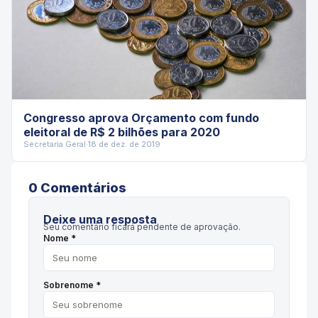
Congresso aprova Orçamento com fundo
eleitoral de R$ 2 bilhões para 2020
Secretaria Geral
·
18 de dez. de 2019
0
Comentário
s
Deixe uma resposta
Seu comentário ficará pendente de aprovação.
Nome *
Sobrenome *