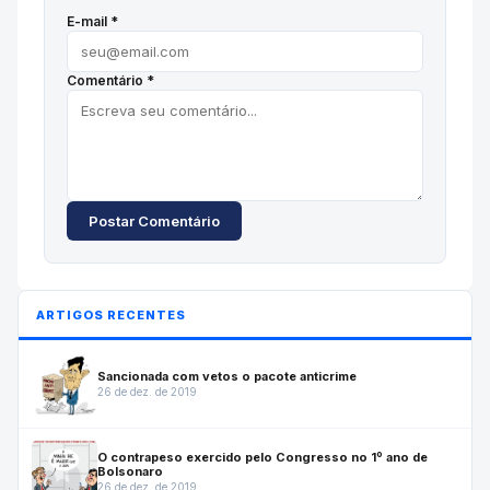
E-mail *
Comentário *
Postar Comentário
ARTIGOS RECENTES
Sancionada com vetos o pacote anticrime
26 de dez. de 2019
O contrapeso exercido pelo Congresso no 1º ano de
Bolsonaro
26 de dez. de 2019