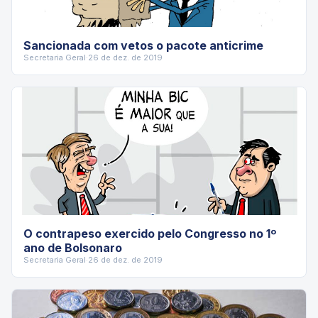
Sancionada com vetos o pacote anticrime
Secretaria Geral
·
26 de dez. de 2019
O contrapeso exercido pelo Congresso no 1º
ano de Bolsonaro
Secretaria Geral
·
26 de dez. de 2019