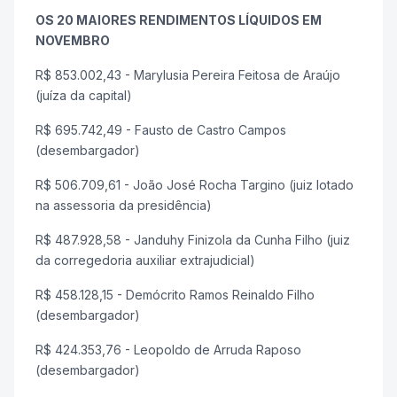
OS 20 MAIORES RENDIMENTOS LÍQUIDOS EM
NOVEMBRO
R$ 853.002,43 - Marylusia Pereira Feitosa de Araújo
(juíza da capital)
R$ 695.742,49 - Fausto de Castro Campos
(desembargador)
R$ 506.709,61 - João José Rocha Targino (juiz lotado
na assessoria da presidência)
R$ 487.928,58 - Janduhy Finizola da Cunha Filho (juiz
da corregedoria auxiliar extrajudicial)
R$ 458.128,15 - Demócrito Ramos Reinaldo Filho
(desembargador)
R$ 424.353,76 - Leopoldo de Arruda Raposo
(desembargador)