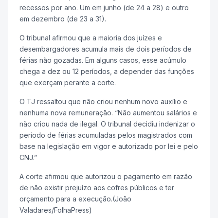
recessos por ano. Um em junho (de 24 a 28) e outro
em dezembro (de 23 a 31).
O tribunal afirmou que a maioria dos juízes e
desembargadores acumula mais de dois períodos de
férias não gozadas. Em alguns casos, esse acúmulo
chega a dez ou 12 períodos, a depender das funções
que exerçam perante a corte.
O TJ ressaltou que não criou nenhum novo auxílio e
nenhuma nova remuneração. “Não aumentou salários e
não criou nada de ilegal. O tribunal decidiu indenizar o
período de férias acumuladas pelos magistrados com
base na legislação em vigor e autorizado por lei e pelo
CNJ.”
A corte afirmou que autorizou o pagamento em razão
de não existir prejuízo aos cofres públicos e ter
orçamento para a execução.(João
Valadares/FolhaPress)