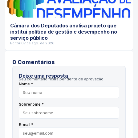
Câmara dos Deputados analisa projeto que
institui política de gestão e desempenho no
serviço público
Editor
·
07 de ago. de 2026
0
Comentário
s
Deixe uma resposta
Seu comentário ficará pendente de aprovação.
Nome *
Sobrenome *
E-mail *