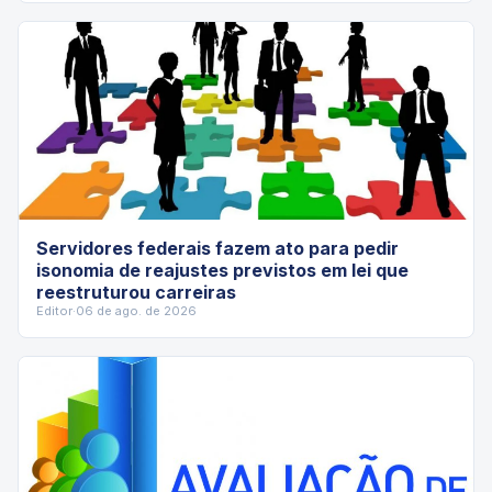
Servidores federais fazem ato para pedir
isonomia de reajustes previstos em lei que
reestruturou carreiras
Editor
·
06 de ago. de 2026