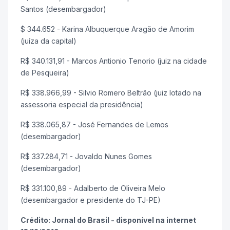
Santos (desembargador)
$ 344.652 - Karina Albuquerque Aragão de Amorim
(juíza da capital)
R$ 340.131,91 - Marcos Antionio Tenorio (juiz na cidade
de Pesqueira)
R$ 338.966,99 - Silvio Romero Beltrão (juiz lotado na
assessoria especial da presidência)
R$ 338.065,87 - José Fernandes de Lemos
(desembargador)
R$ 337.284,71 - Jovaldo Nunes Gomes
(desembargador)
R$ 331.100,89 - Adalberto de Oliveira Melo
(desembargador e presidente do TJ-PE)
Crédito: Jornal do Brasil - disponível na internet