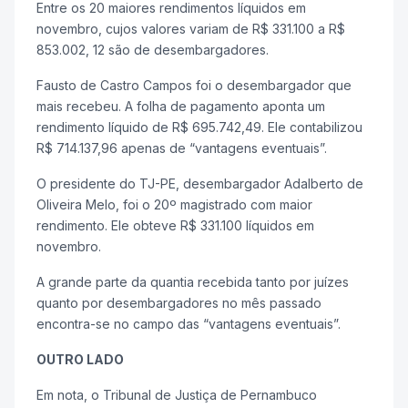
Entre os 20 maiores rendimentos líquidos em
novembro, cujos valores variam de R$ 331.100 a R$
853.002, 12 são de desembargadores.
Fausto de Castro Campos foi o desembargador que
mais recebeu. A folha de pagamento aponta um
rendimento líquido de R$ 695.742,49. Ele contabilizou
R$ 714.137,96 apenas de “vantagens eventuais”.
O presidente do TJ-PE, desembargador Adalberto de
Oliveira Melo, foi o 20º magistrado com maior
rendimento. Ele obteve R$ 331.100 líquidos em
novembro.
A grande parte da quantia recebida tanto por juízes
quanto por desembargadores no mês passado
encontra-se no campo das “vantagens eventuais”.
OUTRO LADO
Em nota, o Tribunal de Justiça de Pernambuco