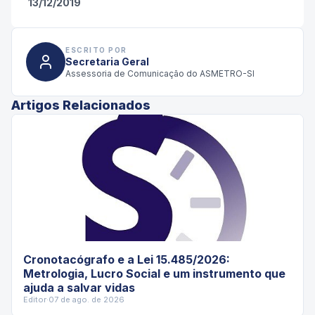
13/12/2019
ESCRITO POR
Secretaria Geral
Assessoria de Comunicação do ASMETRO-SI
Artigos Relacionados
Cronotacógrafo e a Lei 15.485/2026:
Metrologia, Lucro Social e um instrumento que
ajuda a salvar vidas
Editor
·
07 de ago. de 2026