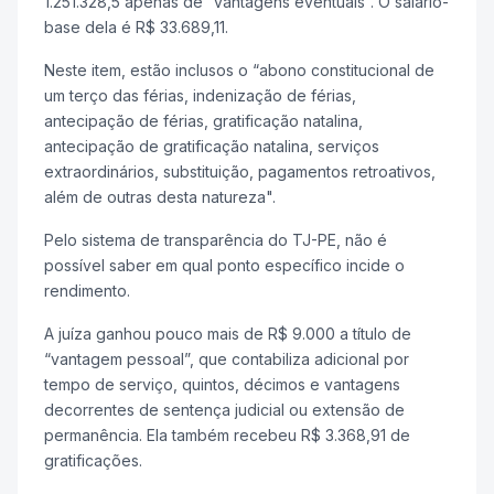
1.251.328,5 apenas de “vantagens eventuais”. O salário-
base dela é R$ 33.689,11.
Neste item, estão inclusos o “abono constitucional de
um terço das férias, indenização de férias,
antecipação de férias, gratificação natalina,
antecipação de gratificação natalina, serviços
extraordinários, substituição, pagamentos retroativos,
além de outras desta natureza".
Pelo sistema de transparência do TJ-PE, não é
possível saber em qual ponto específico incide o
rendimento.
A juíza ganhou pouco mais de R$ 9.000 a título de
“vantagem pessoal”, que contabiliza adicional por
tempo de serviço, quintos, décimos e vantagens
decorrentes de sentença judicial ou extensão de
permanência. Ela também recebeu R$ 3.368,91 de
gratificações.