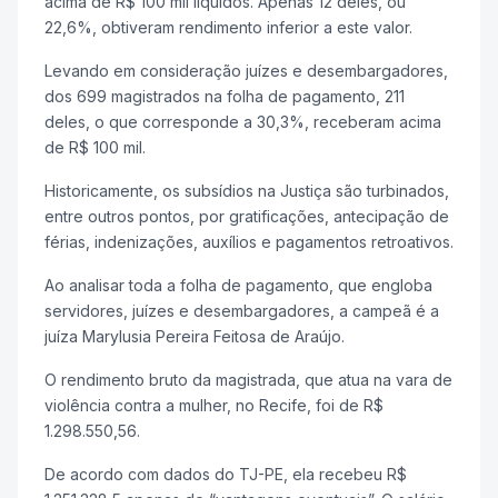
acima de R$ 100 mil líquidos. Apenas 12 deles, ou
22,6%, obtiveram rendimento inferior a este valor.
Levando em consideração juízes e desembargadores,
dos 699 magistrados na folha de pagamento, 211
deles, o que corresponde a 30,3%, receberam acima
de R$ 100 mil.
Historicamente, os subsídios na Justiça são turbinados,
entre outros pontos, por gratificações, antecipação de
férias, indenizações, auxílios e pagamentos retroativos.
Ao analisar toda a folha de pagamento, que engloba
servidores, juízes e desembargadores, a campeã é a
juíza Marylusia Pereira Feitosa de Araújo.
O rendimento bruto da magistrada, que atua na vara de
violência contra a mulher, no Recife, foi de R$
1.298.550,56.
De acordo com dados do TJ-PE, ela recebeu R$