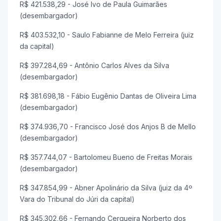
R$ 421.538,29 - José Ivo de Paula Guimarães
(desembargador)
R$ 403.532,10 - Saulo Fabianne de Melo Ferreira (juiz
da capital)
R$ 397.284,69 - Antônio Carlos Alves da Silva
(desembargador)
R$ 381.698,18 - Fábio Eugênio Dantas de Oliveira Lima
(desembargador)
R$ 374.936,70 - Francisco José dos Anjos B de Mello
(desembargador)
R$ 357.744,07 - Bartolomeu Bueno de Freitas Morais
(desembargador)
R$ 347.854,99 - Abner Apolinário da Silva (juiz da 4º
Vara do Tribunal do Júri da capital)
R$ 345.302,66 - Fernando Cerqueira Norberto dos