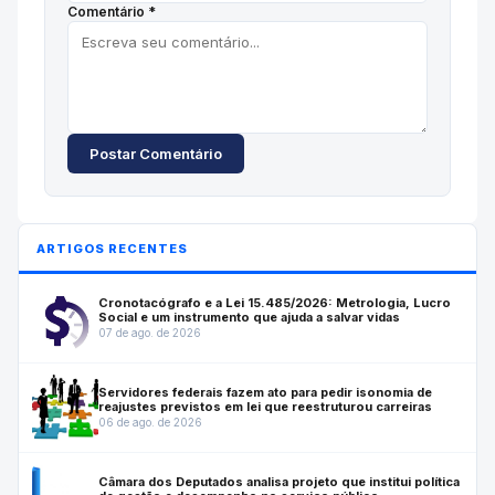
Comentário *
Postar Comentário
ARTIGOS RECENTES
Cronotacógrafo e a Lei 15.485/2026: Metrologia, Lucro
Social e um instrumento que ajuda a salvar vidas
07 de ago. de 2026
Servidores federais fazem ato para pedir isonomia de
reajustes previstos em lei que reestruturou carreiras
06 de ago. de 2026
Câmara dos Deputados analisa projeto que institui política