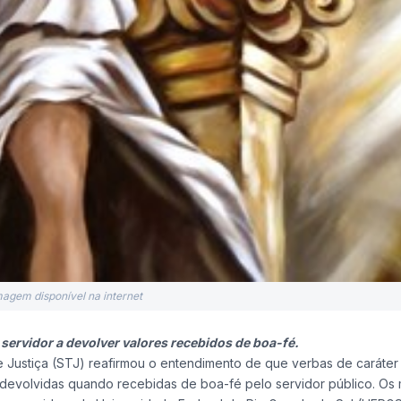
magem disponível na internet
 servidor a devolver valores recebidos de boa-fé.
Justiça (STJ) reafirmou o entendimento de que verbas de caráter 
devolvidas quando recebidas de boa-fé pelo servidor público. Os m