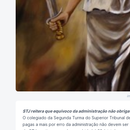
i
STJ reitera que equívoco da administração não obriga
O colegiado da Segunda Turma do Superior Tribunal de 
pagas a mais por erro da administração não devem ser 