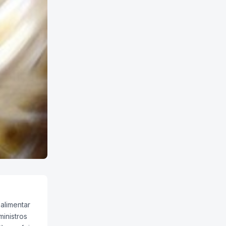
alimentar
inistros