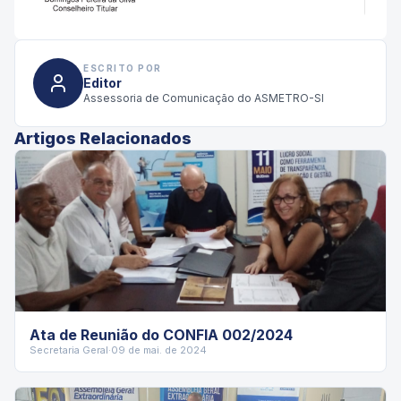
ESCRITO POR
Editor
Assessoria de Comunicação do ASMETRO-SI
Artigos Relacionados
Ata de Reunião do CONFIA 002/2024
Secretaria Geral
·
09 de mai. de 2024