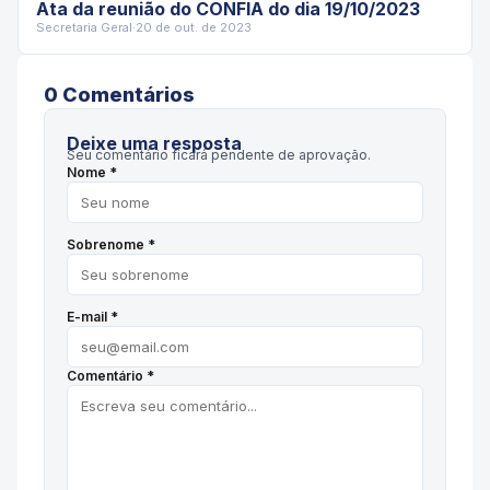
Ata da reunião do CONFIA do dia 19/10/2023
Secretaria Geral
·
20 de out. de 2023
0
Comentário
s
Deixe uma resposta
Seu comentário ficará pendente de aprovação.
Nome *
Sobrenome *
E-mail *
Comentário *