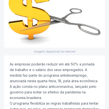
imagem disponível na internet
As empresas poderão reduzir em até 50% a jornada
de trabalho e o salário dos seus empregados. A
medida faz parte do programa antidesemprego,
anunciada nesta quarta-feira, 18, pela área econômica.
A ação consta no plano anticoronavírus, lançado pelo
governo para evitar os efeitos da pandemia na
economia brasileira.
O programa flexibiliza as regras trabalhistas para tentar
evitar que, na crise, as empresas promovam demissões