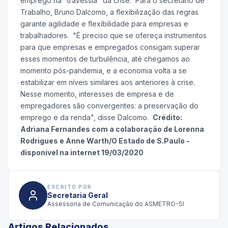
emprego na "travessia" da crise. Para o secretário de
Trabalho, Bruno Dalcomo, a flexibilização das regras
garante agilidade e flexibilidade para empresas e
trabalhadores. "É preciso que se ofereça instrumentos
para que empresas e empregados consigam superar
esses momentos de turbulência, até chegamos ao
momento pós-pandemia, e a economia volta a se
estabilizar em níveis similares aos anteriores à crise.
Nesse momento, interesses de empresa e de
empregadores são convergentes: a preservação do
emprego e da renda", disse Dalcomo.
Crédito:
Adriana Fernandes com a colaboração de Lorenna
Rodrigues e Anne Warth/O Estado de S.Paulo -
disponível na internet 19/03/2020
ESCRITO POR
Secretaria Geral
Assessoria de Comunicação do ASMETRO-SI
Artigos Relacionados