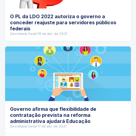
O PL da LDO 2022 autoriza o governo a
conceder reajuste para servidores públicos
federais
Secretaria Geral
·
19 de abr. de 2021
Governo afirma que flexibilidade de
contratação prevista na reforma
administrativa ajudará Educação
Secretaria Geral
·
17 de abr. de 2021