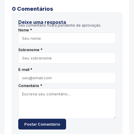
0
Comentário
s
Deixe uma resposta
Seu comentário ficará pendente de aprovação.
Nome *
Sobrenome *
E-mail *
Comentário *
Postar Comentário