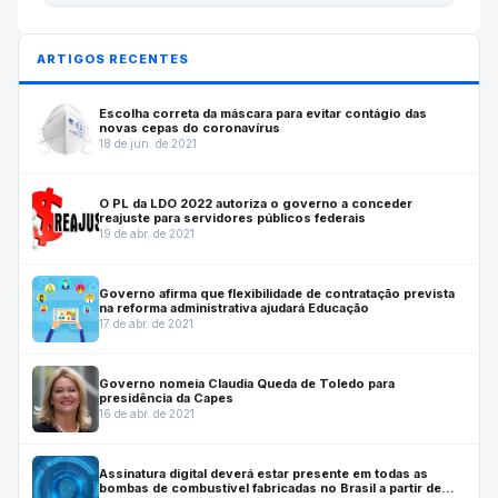
ARTIGOS RECENTES
Escolha correta da máscara para evitar contágio das
novas cepas do coronavírus
18 de jun. de 2021
O PL da LDO 2022 autoriza o governo a conceder
reajuste para servidores públicos federais
19 de abr. de 2021
Governo afirma que flexibilidade de contratação prevista
na reforma administrativa ajudará Educação
17 de abr. de 2021
Governo nomeia Claudia Queda de Toledo para
presidência da Capes
16 de abr. de 2021
Assinatura digital deverá estar presente em todas as
bombas de combustível fabricadas no Brasil a partir de