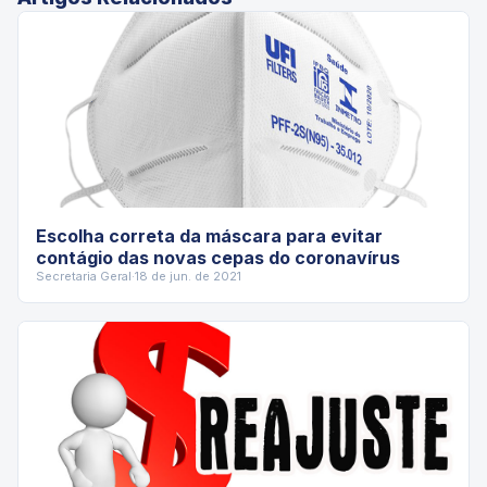
Escolha correta da máscara para evitar
contágio das novas cepas do coronavírus
Secretaria Geral
·
18 de jun. de 2021