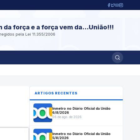
m da força e a força vem da...União!!!
regidos pela Lei 11.355/2006
ARTIGOS RECENTES
Inmetro no Diário Oficial da União
6/8/2026
06 de ago. de 2026
Inmetro no Diário Oficial da União
5/8/2026