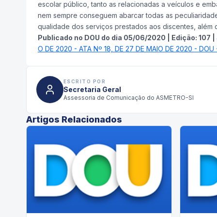
escolar público, tanto as relacionadas a veículos e em
nem sempre conseguem abarcar todas as peculiaridade
qualidade dos serviços prestados aos discentes, além de 
Publicado no DOU do dia
05/06/2020
|
Edição:
107
|
O DE 2020 - ATA Nº 18, DE 27 DE MAIO DE 2020 - DOU 
ESCRITO POR
Secretaria Geral
Assessoria de Comunicação do ASMETRO-SI
Artigos Relacionados