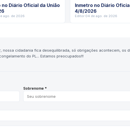
 no Diário Oficial da União
Inmetro no Diário Oficia
26
4/8/2026
de ago. de 2026
Editor
·
04 de ago. de 2026
ver, nossa cidadania fica desequilibrada, só obrigações acontecem, os di
congelamento do PL... Estamos preocupados!!!
Sobrenome *