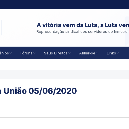
A vitória vem da Luta, a Luta ve
Representação sindical dos servidores do Inmetro 
ênios
Fóruns
Seus Direitos
Afiliar-se
Links
da União 05/06/2020