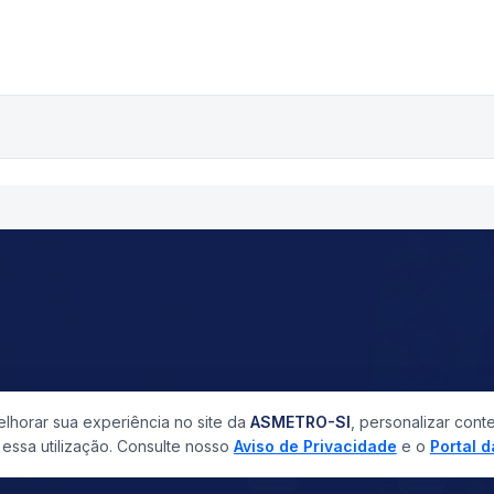
horar sua experiência no site da
ASMETRO-SI
, personalizar cont
ssa utilização. Consulte nosso
Aviso de Privacidade
e o
Portal 