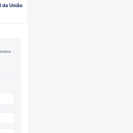
l da União
reitos