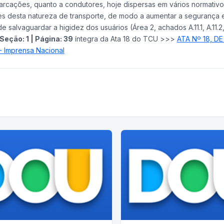
barcações, quanto a condutores, hoje dispersas em vários normativo
s desta natureza de transporte, de modo a aumentar a segurança 
salvaguardar a higidez dos usuários (Área 2, achados A.11.1, A.11.2, 
Seção: 1
|
Página:
39
íntegra da Ata 18 do TCU >>>
ATA Nº 18, DE
- Imprensa Nacional