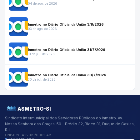
04 de ago. de 2026
Inmetro no Diário Oficial da União 3/8/2026
03 de ago. de 2026
Inmetro no Diário Oficial da União 31/7/2026
31 de jul. de 2026
Inmetro no Diário Oficial da União 30/7/2026
30 de jul. de 2026
ASMETRO-SI
Sindicato Intermunicipal dos Servidores Públicos do Inmetro.
Av.
Nossa Senhora das Graças, 50 - Prédio 32, Bloco 31, Duque de Caxias,
RJ
CNPJ:
26.418.319/0001-48
(21) 2679-9741