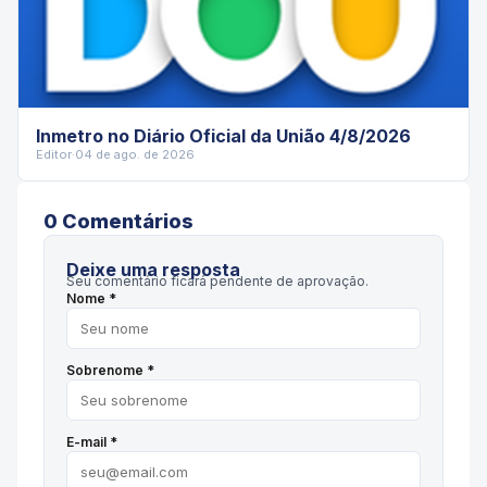
Inmetro no Diário Oficial da União 4/8/2026
Editor
·
04 de ago. de 2026
0
Comentário
s
Deixe uma resposta
Seu comentário ficará pendente de aprovação.
Nome *
Sobrenome *
E-mail *