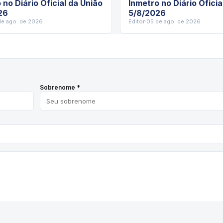
 no Diário Oficial da União
Inmetro no Diário Oficia
26
5/8/2026
de ago. de 2026
Editor
·
05 de ago. de 2026
Sobrenome *