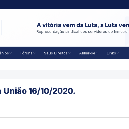
A vitória vem da Luta, a Luta ve
Representação sindical dos servidores do Inmetro 
ênios
Fóruns
Seus Direitos
Afiliar-se
Links
da União 16/10/2020.