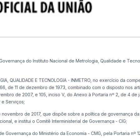
overnança do Instituto Nacional de Metrologia, Qualidade e Tecno
A, QUALIDADE E TECNOLOGIA - INMETRO, no exercício da compe
5.966, de 11 de dezembro de 1973, combinado com o disposto nos art
embro de 2007, e 105, inciso V, do Anexo à Portaria nº 2, de 4 de 
r e Serviços;
 novembro de 2017, que dispõe sobre a política de governança da
ional, e institui o Comitê Interministerial de Governança - CIG;
de Governança do Ministério da Economia - CMG, pela Portaria nº 1