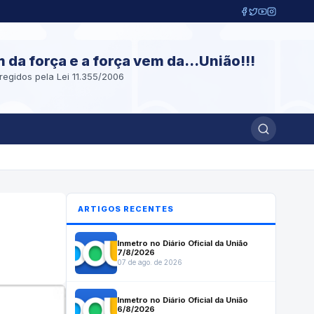
m da força e a força vem da...União!!!
regidos pela Lei 11.355/2006
ARTIGOS RECENTES
Inmetro no Diário Oficial da União
7/8/2026
07 de ago. de 2026
Inmetro no Diário Oficial da União
6/8/2026