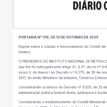
PORTARIA Nº 319, DE 13 DE OUTUBRO DE 2020
Dispõe sobre a criação e funcionamento do Comitê de G
Inmetro.
O PRESIDENTE DO INSTITUTO NACIONAL DE METROLOGI
que lhe foi outorgada pelo artigo 4º, § 2º, da Lei nº 
inciso V, do Anexo I ao Decreto n.º 6.275, de 28 de nov
2017, do então Ministério da Indústria, Comércio Exterio
Considerando os termos do Decreto nº 9.203, de 22 de
administração pública federal direta, autárquica e fundac
Considerando o estabelecimento do Comitê Ministerial 