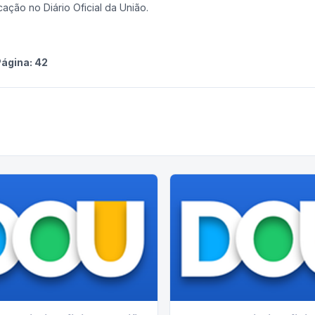
cação no Diário Oficial da União.
ágina:
42