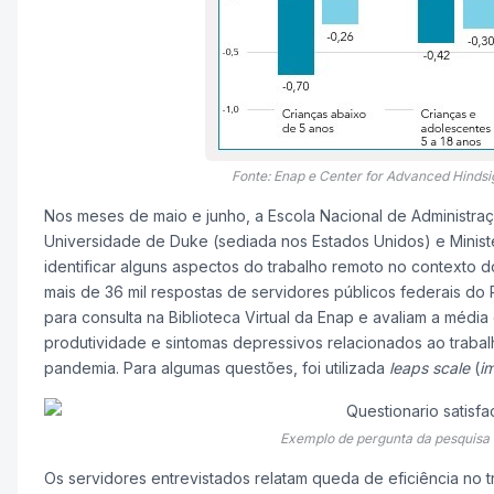
Fonte: Enap e Center for Advanced Hindsi
Nos meses de maio e junho, a Escola Nacional de Administraç
Universidade de Duke (sediada nos Estados Unidos) e Minist
identificar alguns aspectos do trabalho remoto no contexto do
mais de 36 mil respostas de servidores públicos federais do P
para consulta na Biblioteca Virtual da Enap e avaliam a médi
produtividade e sintomas depressivos relacionados ao traba
pandemia. Para algumas questões, foi utilizada
leaps scale
(
i
Exemplo de pergunta da pesquisa u
Os servidores entrevistados relatam queda de eficiência no