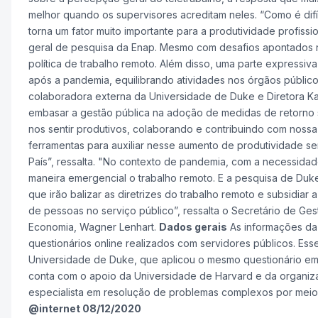
melhor quando os supervisores acreditam neles. “Como é difíc
torna um fator muito importante para a produtividade profissi
geral de pesquisa da Enap. Mesmo com desafios apontados na
política de trabalho remoto. Além disso, uma parte expressiv
após a pandemia, equilibrando atividades nos órgãos públicos
colaboradora externa da Universidade de Duke e Diretora Kay
embasar a gestão pública na adoção de medidas de retorno 
nos sentir produtivos, colaborando e contribuindo com nossa 
ferramentas para auxiliar nesse aumento de produtividade se
País”, ressalta. "No contexto de pandemia, com a necessidade
maneira emergencial o trabalho remoto. E a pesquisa de Duk
que irão balizar as diretrizes do trabalho remoto e subsidiar
de pessoas no serviço público”, ressalta o Secretário de G
Economia, Wagner Lenhart.
Dados gerais
As informações da
questionários online realizados com servidores públicos. Esse
Universidade de Duke, que aplicou o mesmo questionário em 8
conta com o apoio da Universidade de Harvard e da organiz
especialista em resolução de problemas complexos por me
@internet 08/12/2020