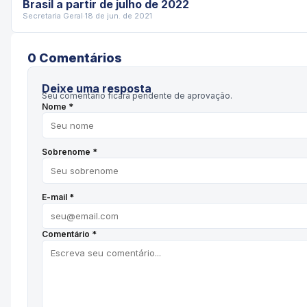
Brasil a partir de julho de 2022
Secretaria Geral
·
18 de jun. de 2021
0
Comentário
s
Deixe uma resposta
Seu comentário ficará pendente de aprovação.
Nome *
Sobrenome *
E-mail *
Comentário *