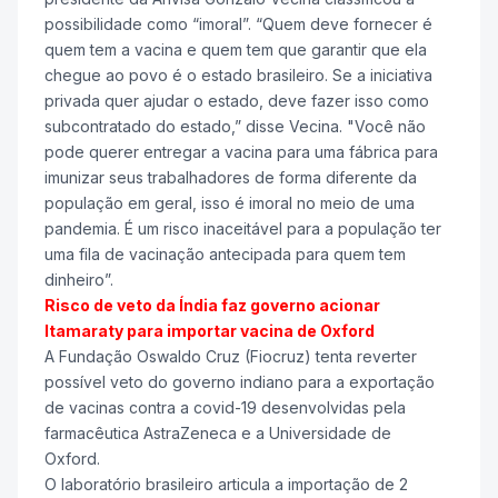
possibilidade como “imoral”. “Quem deve fornecer é
quem tem a vacina e quem tem que garantir que ela
chegue ao povo é o estado brasileiro. Se a iniciativa
privada quer ajudar o estado, deve fazer isso como
subcontratado do estado,” disse Vecina. "Você não
pode querer entregar a vacina para uma fábrica para
imunizar seus trabalhadores de forma diferente da
população em geral, isso é imoral no meio de uma
pandemia. É um risco inaceitável para a população ter
uma fila de vacinação antecipada para quem tem
dinheiro”.
Risco de veto da Índia faz governo acionar
Itamaraty para importar vacina de Oxford
A Fundação Oswaldo Cruz (Fiocruz) tenta reverter
possível veto do governo indiano para a exportação
de vacinas contra a covid-19 desenvolvidas pela
farmacêutica AstraZeneca e a Universidade de
Oxford.
O laboratório brasileiro articula a importação de 2