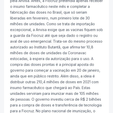
pela Anvisa. Antes, a Fiocruz pretendia apenas receber
o insumo farmacêutico neste mês e completar a
fabricação das doses no Brasil, que só seriam
liberadas em fevereiro, num primeiro lote de 30
milhões de unidades. Como se trata de importação
excepcional, a Anvisa exige que as vacinas fiquem sob
a guarda da Fiocruz até que seja dado o registro ou
aval de uso emergencial. Trata-se do mesmo processo
autorizado ao Instituto Butantã, que afirma ter 10,8
milhões de doses de unidades da Coronavac
estocadas, à espera da autorização para o uso. A
compra das doses prontas é a principal aposta do
governo para começar a vacinação em 20 de janeiro,
ainda que em público restrito. Além disso, a ideia é
distribuir outras 210,4 milhões de doses em 2021 com
insumo farmacêutico que chegará ao País. Estas
unidades serviriam para imunizar mais de 105 milhões
de pessoas. O governo investiu cerca de R$ 2 bilhões
para a compra de doses e transferência de tecnologia
para a Fiocruz. No plano nacional de imunização, o