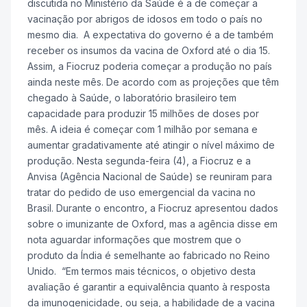
discutida no Ministério da Saúde é a de começar a
vacinação por abrigos de idosos em todo o país no
mesmo dia. A expectativa do governo é a de também
receber os insumos da vacina de Oxford até o dia 15.
Assim, a Fiocruz poderia começar a produção no país
ainda neste mês. De acordo com as projeções que têm
chegado à Saúde, o laboratório brasileiro tem
capacidade para produzir 15 milhões de doses por
mês. A ideia é começar com 1 milhão por semana e
aumentar gradativamente até atingir o nível máximo de
produção. Nesta segunda-feira (4), a Fiocruz e a
Anvisa (Agência Nacional de Saúde) se reuniram para
tratar do pedido de uso emergencial da vacina no
Brasil. Durante o encontro, a Fiocruz apresentou dados
sobre o imunizante de Oxford, mas a agência disse em
nota aguardar informações que mostrem que o
produto da Índia é semelhante ao fabricado no Reino
Unido. “Em termos mais técnicos, o objetivo desta
avaliação é garantir a equivalência quanto à resposta
da imunogenicidade, ou seja, a habilidade de a vacina