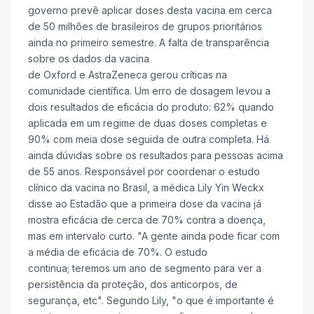
governo prevê aplicar doses desta vacina em cerca
de 50 milhões de brasileiros de grupos prioritários
ainda no primeiro semestre. A falta de transparência
sobre os dados da vacina
de Oxford e AstraZeneca gerou críticas na
comunidade científica. Um erro de dosagem levou a
dois resultados de eficácia do produto: 62% quando
aplicada em um regime de duas doses completas e
90% com meia dose seguida de outra completa. Há
ainda dúvidas sobre os resultados para pessoas acima
de 55 anos. Responsável por coordenar o estudo
clínico da vacina no Brasil, a médica Lily Yin Weckx
disse ao Estadão que a primeira dose da vacina já
mostra eficácia de cerca de 70% contra a doença,
mas em intervalo curto. "A gente ainda pode ficar com
a média de eficácia de 70%. O estudo
continua; teremos um ano de segmento para ver a
persistência da proteção, dos anticorpos, de
segurança, etc". Segundo Lily, "o que é importante é