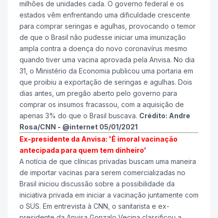
milhões de unidades cada. O governo federal e os
estados vêm enfrentando uma dificuldade crescente
para comprar seringas e agulhas, provocando o temor
de que o Brasil não pudesse iniciar uma imunização
ampla contra a doença do novo coronavírus mesmo
quando tiver uma vacina aprovada pela Anvisa. No dia
31, o Ministério da Economia publicou uma portaria em
que proibiu a exportação de seringas e agulhas. Dois
dias antes, um pregão aberto pelo governo para
comprar os insumos fracassou, com a aquisição de
apenas 3% do que o Brasil buscava.
Crédito: Andre
Rosa/CNN - @internet 05/01/2021
Ex-presidente da Anvisa: 'É imoral vacinação
antecipada para quem tem dinheiro'
A notícia de que clínicas privadas buscam uma maneira
de importar vacinas para serem comercializadas no
Brasil iniciou discussão sobre a possibilidade da
iniciativa privada em iniciar a vacinação juntamente com
o SUS. Em entrevista à CNN, o sanitarista e ex-
presidente da Anvisa Gonzalo Vecina classificou a