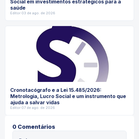
Social em investimentos estratégicos para a
saúde
Editor
·
03 de ago. de 2026
Cronotacógrafo e a Lei 15.485/2026:
Metrologia, Lucro Social e um instrumento que
ajuda a salvar vidas
Editor
·
07 de ago. de 2026
0
Comentário
s