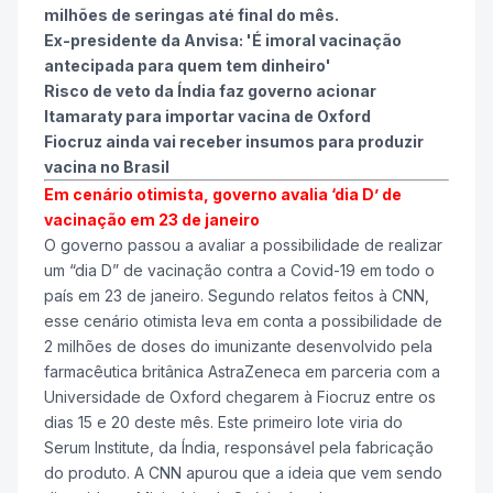
milhões de seringas até final do mês.
Ex-presidente da Anvisa: 'É imoral vacinação
antecipada para quem tem dinheiro'
Risco de veto da Índia faz governo acionar
Itamaraty para importar vacina de Oxford
Fiocruz ainda vai receber insumos para produzir
vacina no Brasil
Em cenário otimista, governo avalia ‘dia D’ de
vacinação em 23 de janeiro
O governo passou a avaliar a possibilidade de realizar
um “dia D” de vacinação contra a Covid-19 em todo o
país em 23 de janeiro. Segundo relatos feitos à CNN,
esse cenário otimista leva em conta a possibilidade de
2 milhões de doses do imunizante desenvolvido pela
farmacêutica britânica AstraZeneca em parceria com a
Universidade de Oxford chegarem à Fiocruz entre os
dias 15 e 20 deste mês. Este primeiro lote viria do
Serum Institute, da Índia, responsável pela fabricação
do produto. A CNN apurou que a ideia que vem sendo