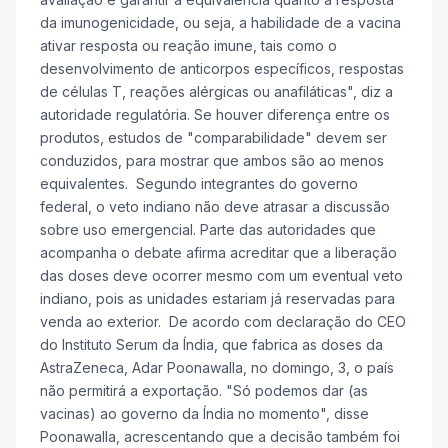
da imunogenicidade, ou seja, a habilidade de a vacina
ativar resposta ou reação imune, tais como o
desenvolvimento de anticorpos específicos, respostas
de células T, reações alérgicas ou anafiláticas", diz a
autoridade regulatória. Se houver diferença entre os
produtos, estudos de "comparabilidade" devem ser
conduzidos, para mostrar que ambos são ao menos
equivalentes. Segundo integrantes do governo
federal, o veto indiano não deve atrasar a discussão
sobre uso emergencial. Parte das autoridades que
acompanha o debate afirma acreditar que a liberação
das doses deve ocorrer mesmo com um eventual veto
indiano, pois as unidades estariam já reservadas para
venda ao exterior. De acordo com declaração do CEO
do Instituto Serum da Índia, que fabrica as doses da
AstraZeneca, Adar Poonawalla, no domingo, 3, o país
não permitirá a exportação. "Só podemos dar (as
vacinas) ao governo da Índia no momento", disse
Poonawalla, acrescentando que a decisão também foi