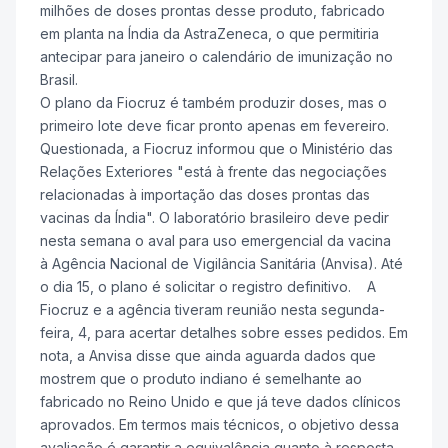
milhões de doses prontas desse produto, fabricado
em planta na Índia da AstraZeneca, o que permitiria
antecipar para janeiro o calendário de imunização no
Brasil.
O plano da Fiocruz é também produzir doses, mas o
primeiro lote deve ficar pronto apenas em fevereiro.
Questionada, a Fiocruz informou que o Ministério das
Relações Exteriores "está à frente das negociações
relacionadas à importação das doses prontas das
vacinas da Índia". O laboratório brasileiro deve pedir
nesta semana o aval para uso emergencial da vacina
à Agência Nacional de Vigilância Sanitária (Anvisa). Até
o dia 15, o plano é solicitar o registro definitivo. A
Fiocruz e a agência tiveram reunião nesta segunda-
feira, 4, para acertar detalhes sobre esses pedidos. Em
nota, a Anvisa disse que ainda aguarda dados que
mostrem que o produto indiano é semelhante ao
fabricado no Reino Unido e que já teve dados clínicos
aprovados. Em termos mais técnicos, o objetivo dessa
avaliação é garantir a equivalência quanto à resposta