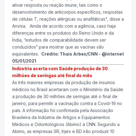
ativar resposta ou reação imune, tais como o
desenvolvimento de anticorpos específicos, respostas
de células T, reações alérgicas ou anafiláticas", disse a
Anvisa. Ainda de acordo com a agência, caso haja
diferenças entre os produtos do Reino Unido e da
Índia, “estudos de comparabilidade devem ser
conduzidos” para mostrar que as vacinas são
equivalentes.
Crédito: Thais Arbex/CNN - @internet
05/01/2021
Indústria acerta com Saúde produção de 30
milhões de seringas até final do mês
As três maiores empresas da produção de insumos
médicos no Brasil acertaram com o Ministério da Saúde
a produção de 30 milhões de seringas até o final de
janeiro, para permitir a vacinação contra a Covid-19 no
país. A informação foi confirmada pela Associação
Brasileira da Indústria de Artigos e Equipamentos
Médicos e Odontológicos (Abimo) à CNN. Segundo a
Abimo, as empresas SR, Injex e BD irão produzir 10