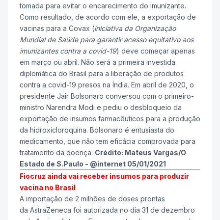
tomada para evitar o encarecimento do imunizante.
Como resultado, de acordo com ele, a exportação de
vacinas para a Covax (
iniciativa da Organização
Mundial de Saúde para garantir acesso equitativo aos
imunizantes contra a covid-19
) deve começar apenas
em março ou abril. Não será a primeira investida
diplomática do Brasil para a liberação de produtos
contra a covid-19 presos na Índia. Em abril de 2020, o
presidente Jair Bolsonaro conversou com o primeiro-
ministro Narendra Modi e pediu o desbloqueio da
exportação de insumos farmacêuticos para a produção
da hidroxicloroquina. Bolsonaro é entusiasta do
medicamento, que não tem eficácia comprovada para
tratamento da doença.
Crédito: Mateus Vargas/O
Estado de S.Paulo - @internet 05/01/2021
Fiocruz ainda vai receber insumos para produzir
vacina no Brasil
A importação de 2 milhões de doses prontas
da AstraZeneca foi autorizada no dia 31 de dezembro