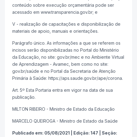
conteúdo sobre execução orçamentária pode ser
acessado em www.transparencia.gov.br; e
V - realização de capacitações e disponibilização de
materiais de apoio, manuais e orientações.
Parágrafo único. As informações a que se referem os
incisos serão disponibilizadas no Portal do Ministério
da Educação, no site: gov.br/mec e no Ambiente Virtual
de Aprendizagem - Avamec, bem como no site:
gov.br/saúde e no Portal da Secretaria de Atenção
Primária à Saúde: https://aps.saude.gov.br/ape/corona.
Art. 5º Esta Portaria entra em vigor na data de sua
publicação.
MILTON RIBEIRO - Ministro de Estado da Educação
MARCELO QUEIROGA - Ministro de Estado da Saúde
Publicado em:
05/08/2021
|
Edição:
147
|
Seção: