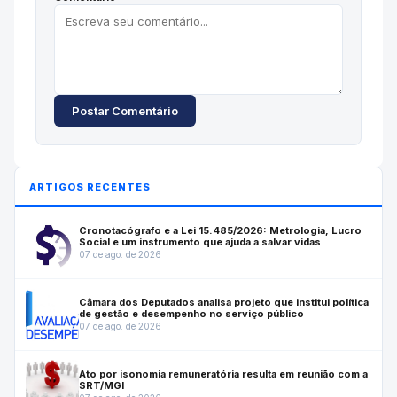
Postar Comentário
ARTIGOS RECENTES
Cronotacógrafo e a Lei 15.485/2026: Metrologia, Lucro
Social e um instrumento que ajuda a salvar vidas
07 de ago. de 2026
Câmara dos Deputados analisa projeto que institui política
de gestão e desempenho no serviço público
07 de ago. de 2026
Ato por isonomia remuneratória resulta em reunião com a
SRT/MGI