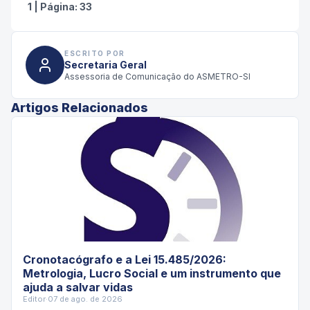
1
|
Página:
33
ESCRITO POR
Secretaria Geral
Assessoria de Comunicação do ASMETRO-SI
Artigos Relacionados
Cronotacógrafo e a Lei 15.485/2026:
Metrologia, Lucro Social e um instrumento que
ajuda a salvar vidas
Editor
·
07 de ago. de 2026