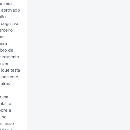
 e seus
oi aprovado
não
cognitiva
arceiro
mer
eira
ebro de
lhecimento
m ser
 (que testa
 paciente,
utras
vo em
tal, o
obre a
r no
ém, esse