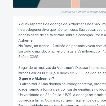
Doença de Alzheimer atinge regi
Alguns aspectos da doença de Alzheimer ainda são uma
neurodegenerativa que não tem cura. Sua causa, seu di
necessidade de se falar mais sobre a condição. Por is
Alzheimer.
No Brasil, ao menos 1,2 milhão de pessoas vivem com a
Em todo o mundo, o número chega a 55 milhões, com 1
Saúde (OMS).
Segundo estimativas da Alzheimer’s Disease Internatio
milhões em 2030 e 131,5 milhões em 2050, devido ao e
O que é o Alzheimer?
O Alzheimer é uma doença neurodegenerativa, progress
idade, sendo a forma mais comum de demência no idoso, e
Universidade de São Paulo (USP). A doença se instala 
começa a falhar. Com isso, surgem fragmentos de prote
Essa toxicidade causa perda progressiva de neurônios