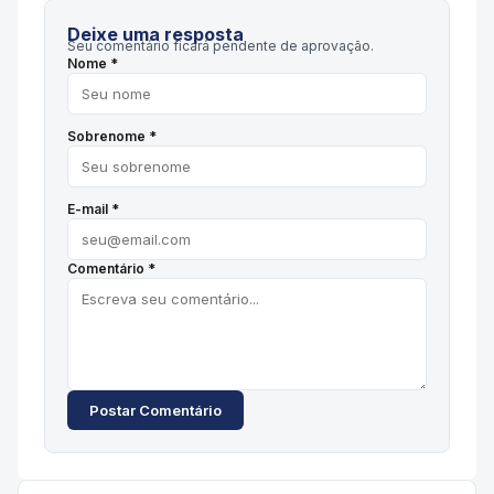
Deixe uma resposta
Seu comentário ficará pendente de aprovação.
Nome *
Sobrenome *
E-mail *
Comentário *
Postar Comentário