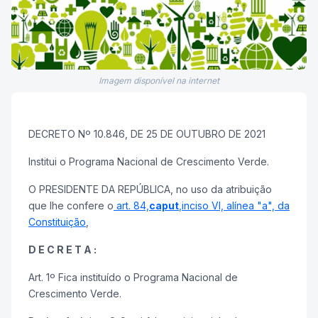
Imagem disponível na internet
DECRETO Nº 10.846, DE 25 DE OUTUBRO DE 2021
Institui o Programa Nacional de Crescimento Verde.
O PRESIDENTE DA REPÚBLICA, no uso da atribuição
que lhe confere o
art. 84,
caput
,inciso VI, alínea "a", da
Constituição
,
D E C R E T A :
Art. 1º Fica instituído o Programa Nacional de
Crescimento Verde.